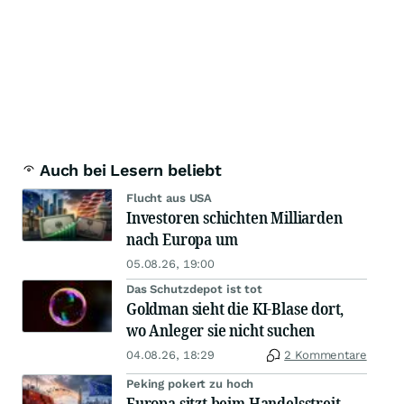
Auch bei Lesern beliebt
Flucht aus USA
Investoren schichten Milliarden
nach Europa um
05.08.26, 19:00
Das Schutzdepot ist tot
Goldman sieht die KI-Blase dort,
wo Anleger sie nicht suchen
04.08.26, 18:29
2 Kommentare
Peking pokert zu hoch
Europa sitzt beim Handelsstreit