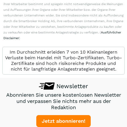
ihrer Mitarbeiter bestimmt und spiegeln nicht notwendigerweise die Meinungen
und Auffassungen ihrer Organe oder ihrer Mitarbeiter bzw. der Organe ihrer
verbundenen Unternehmen wider. Sie sind insbesondere nicht als Aufforderung
durch die Smartbroker Holding AG, ihre verbundenen Unternehmen, ihre Organe
oder ihrer Mitarbeiter zu verstehen, bestimmte Anlageprodukte zu kaufen oder
zu verkaufen oder eine bestimmte Anlagestrategie zu verfolgen. (
Ausführlicher
Disclaimer
)
Im Durchschnitt erleiden 7 von 10 Kleinanlegern
Verluste beim Handel mit Turbo-Zertifikaten. Turbo-
Zertifikate sind hoch risikoreiche Produkte und
nicht für langfristige Anlagestrategien geeignet.
Newsletter
Abonnieren Sie unsere kostenlosen Newsletter
und verpassen Sie nichts mehr aus der
Redaktion
Jetzt abonnieren!