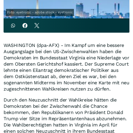
Foto: eyetronic - adobe stock - eyetronic
WASHINGTON (dpa-AFX) - Im Kampf um eine bessere
Ausgangslage bei den US-Zwischenwahlen haben die
Demokraten im Bundesstaat Virginia eine Niederlage vor
dem Obersten Gerichtshof kassiert. Der Supreme Court
lehnte einen Eilantrag demokratischer Politiker aus
dem Ostküstenstaat ab, deren Ziel es war, bei den
sogenannten Midterms im November eine Karte mit neu
zugeschnittenen Wahlkreisen nutzen zu dürfen.
Durch den Neuzuschnitt der Wahlkreise hätten die
Demokraten bei der Zwischenwahl die Chance
bekommen, den Republikanern von Präsident Donald
Trump vier Sitze im Repräsentantenhaus abzunehmen.
Die Wahlberechtigten hatten in Virginia im April für
einen solchen Neuzuschnitt in ihrem Bundesstaat