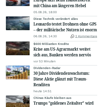
mit China am längeren Hebel
05.08.26, 18:00
Diese Technik verändert alles
Leonardo testet Drohnen ohne GPS
– der militärische Nutzen ist enorm
06.08.26, 14:30
2 Kommentare
$600 Milliarden Kredite
Krise am US-Agrarmarkt weitet
sich aus, Banken werden nervös
vor 53 Minuten
Dividenden-Radar
30 Jahre Dividendenwachstum:
Diese Aktie glänzt mit Traum-
Renditen
heute 14:51
Chinas Käufe bleiben aus
Trumps "goldenes Zeitalter" wird