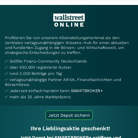
Profitieren Sie von unserem Alleinstellungsmerkmal als den
zentralen verlagsunabhängigen Wissens-Hub für einen aktuellen
und fundierten Zugang in die Börsen- und Wirtschaftswelt, um
strategische Entscheidungen zu treffen.
✅ Größte Finanz-Community Deutschlands
✅ über 550.000 registrierte Nutzer
✅ rund 2.000 Beiträge pro Tag
✅ verlagsunabhängige Partner ARIVA, FinanzNachrichten und
BörsenNews
✅ Jederzeit einfach handeln beim
SMARTBROKER+
✅ mehr als 25 Jahre Marktpräsenz
Jetzt Depot sichern
Ihre Lieblingsaktie geschenkt!
Jetzt Depot bei SMARTBROKER+ eröffnen und