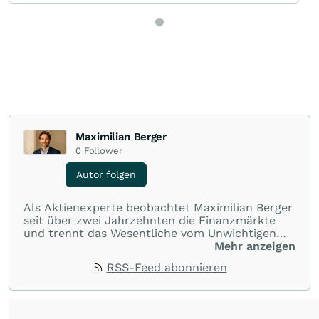
Maximilian Berger
0
Follower
Autor folgen
Als Aktienexperte beobachtet Maximilian Berger
seit über zwei Jahrzehnten die Finanzmärkte
und trennt das Wesentliche vom Unwichtigen
und liefert wöchentlich klare, unabhängige
Mehr anzeigen
Analysen, welche herausragende Performance
RSS-Feed abonnieren
und Renditen liefern.