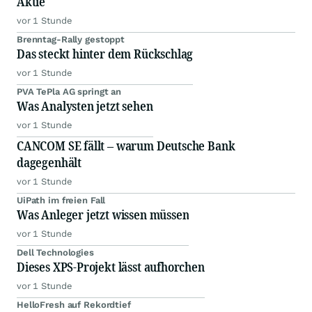
Aktie
vor 1 Stunde
Brenntag-Rally gestoppt
Das steckt hinter dem Rückschlag
vor 1 Stunde
PVA TePla AG springt an
Was Analysten jetzt sehen
vor 1 Stunde
CANCOM SE fällt – warum Deutsche Bank
dagegenhält
vor 1 Stunde
UiPath im freien Fall
Was Anleger jetzt wissen müssen
vor 1 Stunde
Dell Technologies
Dieses XPS-Projekt lässt aufhorchen
vor 1 Stunde
HelloFresh auf Rekordtief