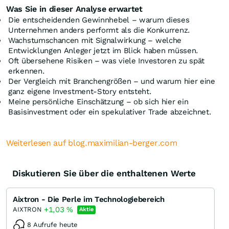
Was Sie in dieser Analyse erwartet
Die entscheidenden Gewinnhebel – warum dieses
Unternehmen anders performt als die Konkurrenz.
Wachstumschancen mit Signalwirkung – welche
Entwicklungen Anleger jetzt im Blick haben müssen.
Oft übersehene Risiken – was viele Investoren zu spät
erkennen.
Der Vergleich mit Branchengrößen – und warum hier eine
ganz eigene Investment-Story entsteht.
Meine persönliche Einschätzung – ob sich hier ein
Basisinvestment oder ein spekulativer Trade abzeichnet.
Weiterlesen auf blog.maximilian-berger.com
Diskutieren Sie über die enthaltenen Werte
Aixtron - Die Perle im Technologiebereich
+1,03
%
AIXTRON
Aktie
8 Aufrufe heute