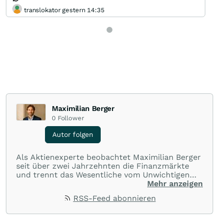
translokator gestern 14:35
Maximilian Berger
0
Follower
Autor folgen
Als Aktienexperte beobachtet Maximilian Berger
seit über zwei Jahrzehnten die Finanzmärkte
und trennt das Wesentliche vom Unwichtigen
und liefert wöchentlich klare, unabhängige
Mehr anzeigen
Analysen, welche herausragende Performance
RSS-Feed abonnieren
und Renditen liefern.