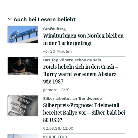
Auch bei Lesern beliebt
Großauftrag
Windturbinen von Nordex bleiben
in der Türkei gefragt
vor 20 Minuten
Das Top könnte schon da sein
Fonds hebeln sich in den Crash –
Burry warnt vor einem Absturz
wie 1987
gestern 18:29
Silber arbeitet an Trendwende
Silberpreis-Prognose: Edelmetall
bereitet Rallye vor – Silber bald bei
80 USD?
02.08.26, 11:00
KORREKTUR