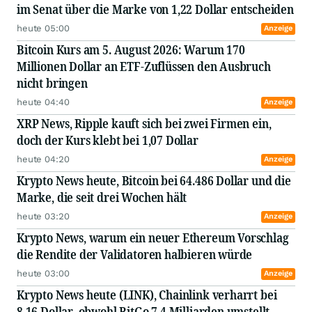
im Senat über die Marke von 1,22 Dollar entscheiden
heute 05:00
Anzeige
Bitcoin Kurs am 5. August 2026: Warum 170
Millionen Dollar an ETF-Zuflüssen den Ausbruch
nicht bringen
heute 04:40
Anzeige
XRP News, Ripple kauft sich bei zwei Firmen ein,
doch der Kurs klebt bei 1,07 Dollar
heute 04:20
Anzeige
Krypto News heute, Bitcoin bei 64.486 Dollar und die
Marke, die seit drei Wochen hält
heute 03:20
Anzeige
Krypto News, warum ein neuer Ethereum Vorschlag
die Rendite der Validatoren halbieren würde
heute 03:00
Anzeige
Krypto News heute (LINK), Chainlink verharrt bei
8,16 Dollar, obwohl BitGo 7,4 Milliarden umstellt