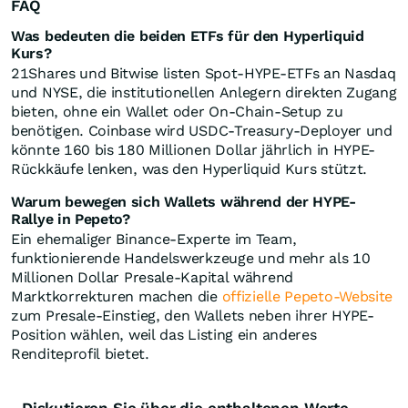
FAQ
Was bedeuten die beiden ETFs für den Hyperliquid
Kurs?
21Shares und Bitwise listen Spot-HYPE-ETFs an Nasdaq
und NYSE, die institutionellen Anlegern direkten Zugang
bieten, ohne ein Wallet oder On-Chain-Setup zu
benötigen. Coinbase wird USDC-Treasury-Deployer und
könnte 160 bis 180 Millionen Dollar jährlich in HYPE-
Rückkäufe lenken, was den Hyperliquid Kurs stützt.
Warum bewegen sich Wallets während der HYPE-
Rallye in Pepeto?
Ein ehemaliger Binance-Experte im Team,
funktionierende Handelswerkzeuge und mehr als 10
Millionen Dollar Presale-Kapital während
Marktkorrekturen machen die
offizielle Pepeto-Website
zum Presale-Einstieg, den Wallets neben ihrer HYPE-
Position wählen, weil das Listing ein anderes
Renditeprofil bietet.