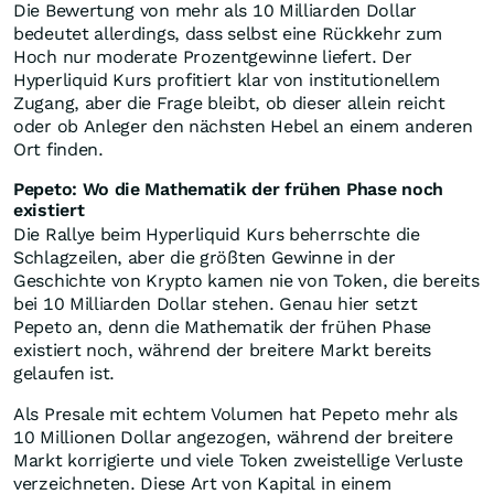
Die Bewertung von mehr als 10 Milliarden Dollar
bedeutet allerdings, dass selbst eine Rückkehr zum
Hoch nur moderate Prozentgewinne liefert. Der
Hyperliquid Kurs profitiert klar von institutionellem
Zugang, aber die Frage bleibt, ob dieser allein reicht
oder ob Anleger den nächsten Hebel an einem anderen
Ort finden.
Pepeto: Wo die Mathematik der frühen Phase noch
existiert
Die Rallye beim Hyperliquid Kurs beherrschte die
Schlagzeilen, aber die größten Gewinne in der
Geschichte von Krypto kamen nie von Token, die bereits
bei 10 Milliarden Dollar stehen. Genau hier setzt
Pepeto an, denn die Mathematik der frühen Phase
existiert noch, während der breitere Markt bereits
gelaufen ist.
Als Presale mit echtem Volumen hat Pepeto mehr als
10 Millionen Dollar angezogen, während der breitere
Markt korrigierte und viele Token zweistellige Verluste
verzeichneten. Diese Art von Kapital in einem