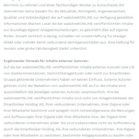
Kenntnis zu nehmen und einen fachkundigen Berater zu konsultieren.Wir
übernehmen keine Gewähr für die Aktualität, Richtigkeit, Angemessenheit,
Qualität und Vollständigkeit der auf wallstreetONLINE zur Verfügung gestellten
Informationen.Machen Leser die bei wallstreetONLINE veröffentlichten Inhalte
zur Grundlage eigener Anlageentscheidungen, so geschieht dies auf eigenes
Risiko. Soweit rechtlich zulässig, schließen wir unsere Haftung für etwaige
direkt oder indirekt damit verbundene Vermögensschäden aus. Eine Haftung für
Vorsatz oder grobe Fahrlässigkeit bleibt unberührt.
Ergänzender Hinweis für Inhalte externer Autoren:
Auf die bei wallstreetONLINE veröffentlichten Inhalte externer Autoren (wie z.B.
von Gastkommentatoren, Nachrichtenagenturen oder nicht zur Smartbroker-
Gruppe gehörende Unternehmen) haben wir keinen Einfluss. Externe Autoren
gehören nicht der Redaktion von wallstreetONLINE an.Für die Inhalte sind
ausschließlich die jeweiligen externen Autoren verantwortlich. Ihre bei
wallstreetONLINE veröffentlichten Inhalte sind nicht von Anlageinteressen der
Smartbroker Holding AG, ihrer verbundenen Unternehmen, ihrer Organe oder
ihrer Mitarbeiter bestimmt und spiegeln nicht notwendigerweise die Meinungen
und Auffassungen ihrer Organe oder ihrer Mitarbeiter bzw. der Organe ihrer
verbundenen Unternehmen wider. Sie sind insbesondere nicht als Aufforderung
durch die Smartbroker Holding AG, ihre verbundenen Unternehmen, ihre Organe
oder ihrer Mitarbeiter zu verstehen, bestimmte Anlageprodukte zu kaufen oder