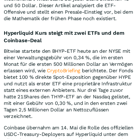
und 50 Dollar. Dieser Artikel analysiert die ETF-
Offensive und stellt einen Presale-Einstieg vor, bei dem
die Mathematik der frühen Phase noch existiert.
Hyperliquid Kurs steigt mit zwei ETFs und dem
Coinbase-Deal
Bitwise startete den BHYP-ETF heute an der NYSE mit
einer Verwaltungsgebühr von 0,34 %, die im ersten
Monat für die ersten 500 Millionen Dollar an Vermögen
erlassen wird, wie
CryptoBriefing
berichtete. Der Fonds
bietet 100 % direkte Spot-Exposition gegenüber HYPE
und nutzt als erster ETF eine proprietäre Infrastruktur
statt eines externen Anbieters. Nur drei Tage zuvor
hatte 21Shares den THYP-ETF an der Nasdaq gelistet,
mit einer Gebühr von 0,30 %, und in den ersten zwei
Tagen 2,5 Millionen Dollar an Nettozuflüssen
verzeichnet.
Coinbase übernahm am 14. Mai die Rolle des offiziellen
USDC-Treasury-Deployers auf Hyperliquid unter dem