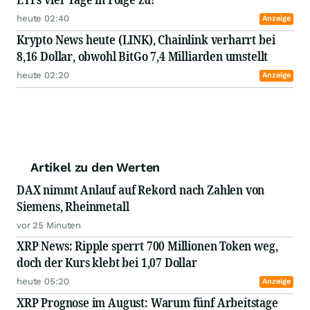
heute 02:40
Anzeige
Krypto News heute (LINK), Chainlink verharrt bei
8,16 Dollar, obwohl BitGo 7,4 Milliarden umstellt
heute 02:20
Anzeige
Artikel zu den Werten
DAX nimmt Anlauf auf Rekord nach Zahlen von
Siemens, Rheinmetall
vor 25 Minuten
XRP News: Ripple sperrt 700 Millionen Token weg,
doch der Kurs klebt bei 1,07 Dollar
heute 05:20
Anzeige
XRP Prognose im August: Warum fünf Arbeitstage