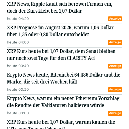
XRP News, Ripple kauft sich bei zwei Firmen ein,
doch der Kurs klebt bei 1,07 Dollar
heute 04:20
Anzeige
XRP Prognose im August 2026, warum 1,06 Dollar
über 1,35 oder 0,80 Dollar entscheidet
heute 04:00
Anzeige
XRP Kurs heute bei 1,07 Dollar, dem Senat bleiben
nur noch zwei Tage für den CLARITY Act
heute 03:40
Anzeige
Krypto News heute, Bitcoin bei 64.486 Dollar und die
Marke, die seit drei Wochen hält
heute 03:20
Anzeige
Krypto News, warum ein neuer Ethereum Vorschlag
die Rendite der Validatoren halbieren würde
heute 03:00
Anzeige
XRP Kurs heute bei 1,07 Dollar, warum kaufen die
ETFs vier Tage in Folge zu?