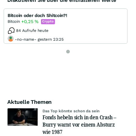
Diskutieren Sie über die enthaltenen Werte
Bitcoin oder doch Shitcoin?!
+0,25
%
Bitcoin
Crypto
84 Aufrufe heute
-no-name- gestern 23:25
Aktuelle Themen
Das Top könnte schon da sein
Fonds hebeln sich in den Crash –
Burry warnt vor einem Absturz
wie 1987