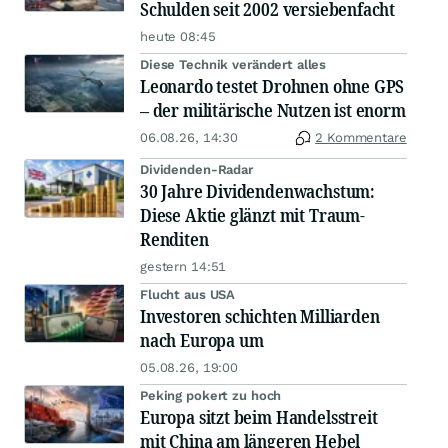
Schulden seit 2002 versiebenfacht
heute 08:45
Diese Technik verändert alles
Leonardo testet Drohnen ohne GPS
– der militärische Nutzen ist enorm
06.08.26, 14:30
2 Kommentare
Dividenden-Radar
30 Jahre Dividendenwachstum:
Diese Aktie glänzt mit Traum-
Renditen
gestern 14:51
Flucht aus USA
Investoren schichten Milliarden
nach Europa um
05.08.26, 19:00
Peking pokert zu hoch
Europa sitzt beim Handelsstreit
mit China am längeren Hebel