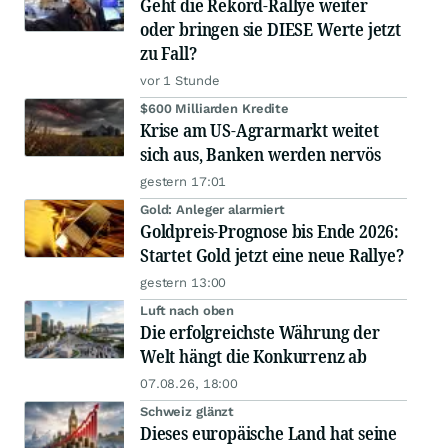
Geht die Rekord-Rallye weiter
oder bringen sie DIESE Werte jetzt
zu Fall?
vor 1 Stunde
$600 Milliarden Kredite
Krise am US-Agrarmarkt weitet
sich aus, Banken werden nervös
gestern 17:01
Gold: Anleger alarmiert
Goldpreis-Prognose bis Ende 2026:
Startet Gold jetzt eine neue Rallye?
gestern 13:00
Luft nach oben
Die erfolgreichste Währung der
Welt hängt die Konkurrenz ab
07.08.26, 18:00
Schweiz glänzt
Dieses europäische Land hat seine