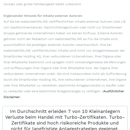
Vorsatz oder grobe Fahrlässigkeit bleibt unberührt.
Ergänzender Hinweis für Inhalte externer Autoren:
Auf die bei wallstreetONLINE veröffentlichten Inhalte externer Autoren (wie z.B.
von Gastkommentatoren, Nachrichtenagenturen oder nicht zur Smartbroker-
Gruppe gehörende Unternehmen) haben wir keinen Einfluss. Externe Autoren
gehören nicht der Redaktion von wallstreetONLINE an.Für die Inhalte sind
ausschließlich die jeweiligen externen Autoren verantwortlich. Ihre bei
wallstreetONLINE veröffentlichten Inhalte sind nicht von Anlageinteressen der
Smartbroker Holding AG, ihrer verbundenen Unternehmen, ihrer Organe oder
ihrer Mitarbeiter bestimmt und spiegeln nicht notwendigerweise die Meinungen
und Auffassungen ihrer Organe oder ihrer Mitarbeiter bzw. der Organe ihrer
verbundenen Unternehmen wider. Sie sind insbesondere nicht als Aufforderung
durch die Smartbroker Holding AG, ihre verbundenen Unternehmen, ihre Organe
oder ihrer Mitarbeiter zu verstehen, bestimmte Anlageprodukte zu kaufen oder
zu verkaufen oder eine bestimmte Anlagestrategie zu verfolgen. (
Ausführlicher
Disclaimer
)
Im Durchschnitt erleiden 7 von 10 Kleinanlegern
Verluste beim Handel mit Turbo-Zertifikaten. Turbo-
Zertifikate sind hoch risikoreiche Produkte und
nicht für langfristige Anlagestrategien geeignet.