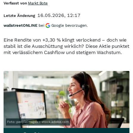
Verfasst von
Markt Bote
16.05.2026, 12:17
Letzte Änderung
wallstreetONLINE
bei
Google bevorzugen.
Eine Rendite von +3,30 % klingt verlockend – doch wie
stabil ist die Ausschüttung wirklich? Diese Aktie punktet
mit verlässlichem Cashflow und stetigem Wachstum.
Foto: peopleimages - stock.adobe.com