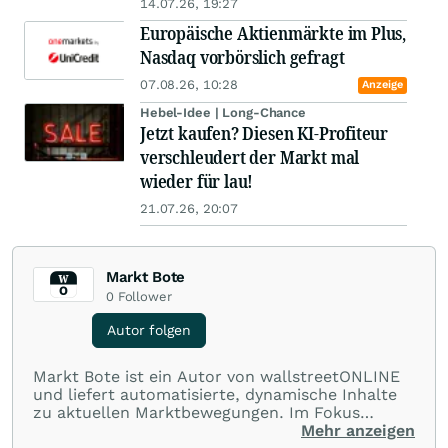
14.07.26, 19:27
Europäische Aktienmärkte im Plus,
Nasdaq vorbörslich gefragt
07.08.26, 10:28
Anzeige
Hebel-Idee | Long-Chance
Jetzt kaufen? Diesen KI-Profiteur
verschleudert der Markt mal
wieder für lau!
21.07.26, 20:07
Markt Bote
0
Follower
Autor folgen
Markt Bote ist ein Autor von wallstreetONLINE
und liefert automatisierte, dynamische Inhalte
zu aktuellen Marktbewegungen. Im Fokus
stehen Tops und Flops, Branchentrends und
Mehr anzeigen