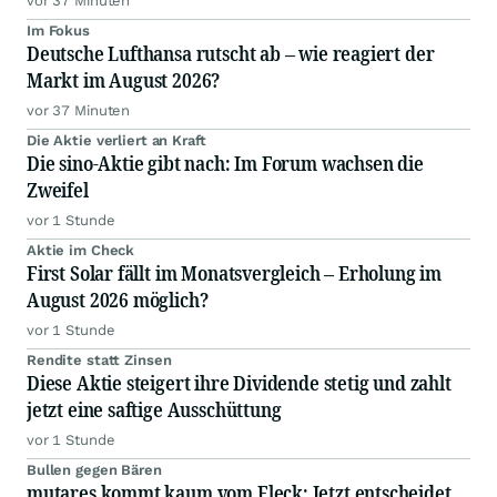
vor 37 Minuten
Im Fokus
Deutsche Lufthansa rutscht ab – wie reagiert der
Markt im August 2026?
vor 37 Minuten
Die Aktie verliert an Kraft
Die sino-Aktie gibt nach: Im Forum wachsen die
Zweifel
vor 1 Stunde
Aktie im Check
First Solar fällt im Monatsvergleich – Erholung im
August 2026 möglich?
vor 1 Stunde
Rendite statt Zinsen
Diese Aktie steigert ihre Dividende stetig und zahlt
jetzt eine saftige Ausschüttung
vor 1 Stunde
Bullen gegen Bären
mutares kommt kaum vom Fleck: Jetzt entscheidet