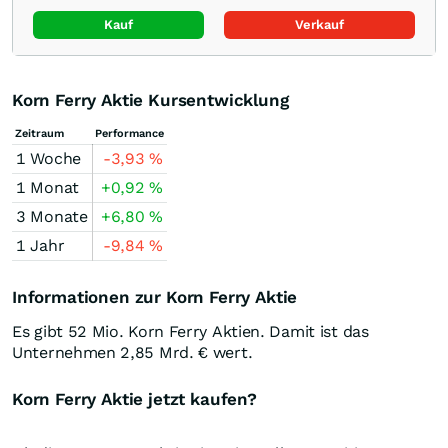
Kauf
Verkauf
Korn Ferry Aktie Kursentwicklung
Zeitraum
Performance
1 Woche
-3,93
%
1 Monat
+0,92
%
3 Monate
+6,80
%
1 Jahr
-9,84
%
Informationen zur Korn Ferry Aktie
Es gibt 52 Mio. Korn Ferry Aktien. Damit ist das
Unternehmen 2,85 Mrd. € wert.
Korn Ferry Aktie jetzt kaufen?