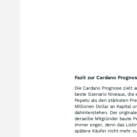
Fazit zur Cardano Progno
Die Cardano Prognose zielt a
beste Szenario Niveaus, die 
Pepeto als den stärksten Pre
Millionen Dollar an Kapital 
dahinterstehen. Der original
derselbe Mitgründer baute Pe
immer enger, denn das Listin
spätere Käufer nicht mehr zu