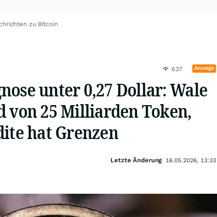
chrichten zu Bitcoin
Anzeige
637
nose unter 0,27 Dollar: Wale
d von 25 Milliarden Token,
dite hat Grenzen
Letzte Änderung
16.05.2026, 13:33