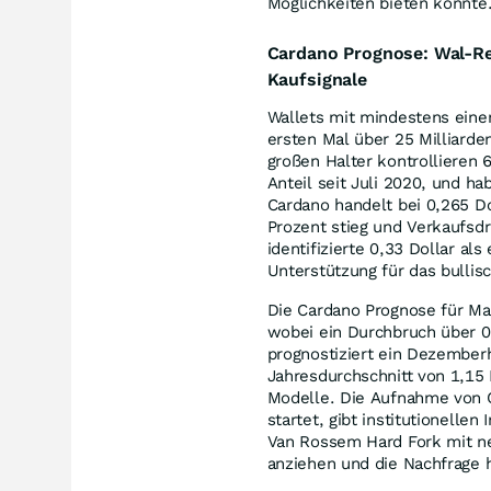
Möglichkeiten bieten könnte
Cardano Prognose: Wal-Rek
Kaufsignale
Wallets mit mindestens eine
ersten Mal über 25 Milliarde
großen Halter kontrollieren 
Anteil seit Juli 2020, und h
Cardano handelt bei 0,265 D
Prozent stieg und Verkaufsdru
identifizierte 0,33 Dollar al
Unterstützung für das bullis
Die Cardano Prognose für Ma
wobei ein Durchbruch über 0
prognostiziert ein Dezember
Jahresdurchschnitt von 1,15 D
Modelle. Die Aufnahme von C
startet, gibt institutionelle
Van Rossem Hard Fork mit n
anziehen und die Nachfrage 