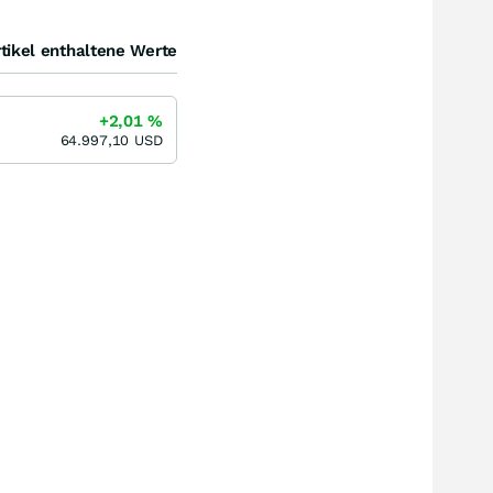
tikel enthaltene Werte
+2,01
%
64.997,10
USD