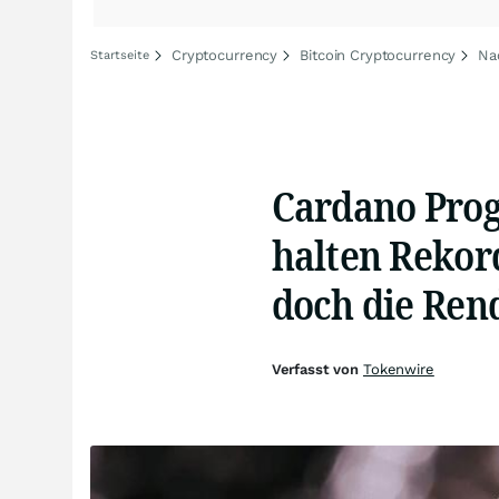
Cryptocurrency
Bitcoin Cryptocurrency
Na
Startseite
Cardano Prog
halten Rekor
doch die Ren
Verfasst von
Tokenwire