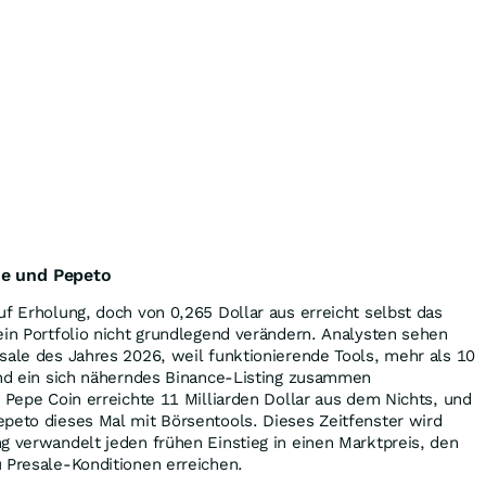
se und Pepeto
uf Erholung, doch von 0,265 Dollar aus erreicht selbst das
ein Portfolio nicht grundlegend verändern. Analysten sehen
sale des Jahres 2026, weil funktionierende Tools, mehr als 10
und ein sich näherndes Binance-Listing zusammen
e Pepe Coin erreichte 11 Milliarden Dollar aus dem Nichts, und
peto dieses Mal mit Börsentools. Dieses Zeitfenster wird
g verwandelt jeden frühen Einstieg in einen Marktpreis, den
 Presale-Konditionen erreichen.