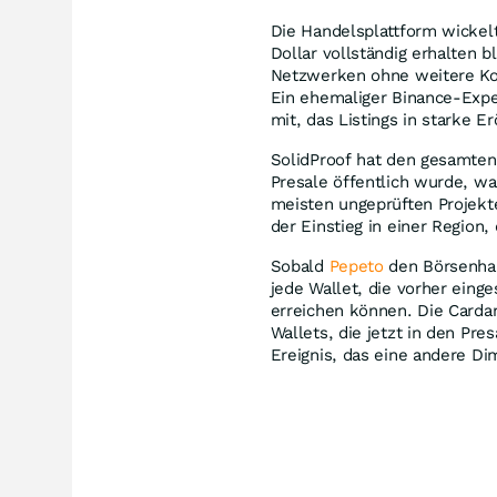
Die Handelsplattform wickelt
Dollar vollständig erhalten 
Netzwerken ohne weitere Kost
Ein ehemaliger Binance-Expe
mit, das Listings in starke 
SolidProof hat den gesamten 
Presale öffentlich wurde, wa
meisten ungeprüften Projekte
der Einstieg in einer Region,
Sobald
Pepeto
den Börsenhand
jede Wallet, die vorher einge
erreichen können. Die Carda
Wallets, die jetzt in den Pres
Ereignis, das eine andere D