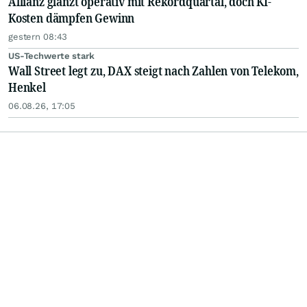
Allianz glänzt operativ mit Rekordquartal, doch KI-
Kosten dämpfen Gewinn
gestern 08:43
US-Techwerte stark
Wall Street legt zu, DAX steigt nach Zahlen von Telekom,
Henkel
06.08.26, 17:05