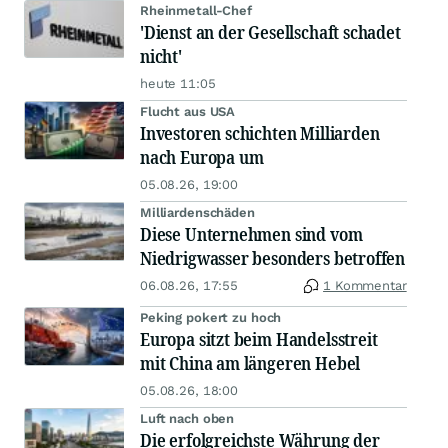
Rheinmetall-Chef
'Dienst an der Gesellschaft schadet
nicht'
heute 11:05
Flucht aus USA
Investoren schichten Milliarden
nach Europa um
05.08.26, 19:00
Milliardenschäden
Diese Unternehmen sind vom
Niedrigwasser besonders betroffen
06.08.26, 17:55
1 Kommentar
Peking pokert zu hoch
Europa sitzt beim Handelsstreit
mit China am längeren Hebel
05.08.26, 18:00
Luft nach oben
Die erfolgreichste Währung der