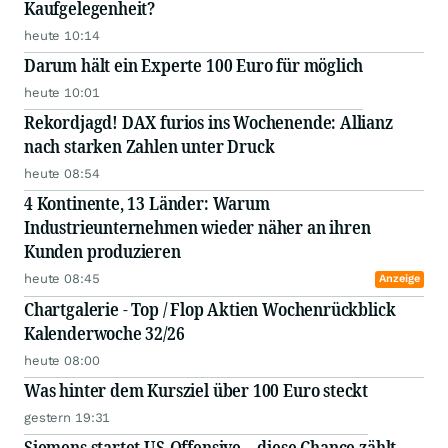
Kaufgelegenheit?
heute 10:14
Darum hält ein Experte 100 Euro für möglich
heute 10:01
Rekordjagd! DAX furios ins Wochenende: Allianz
nach starken Zahlen unter Druck
heute 08:54
4 Kontinente, 13 Länder: Warum
Industrieunternehmen wieder näher an ihren
Kunden produzieren
heute 08:45
Anzeige
Chartgalerie - Top / Flop Aktien Wochenrückblick
Kalenderwoche 32/26
heute 08:00
Was hinter dem Kursziel über 100 Euro steckt
gestern 19:31
Siemens startet US-Offensive – diese Chance zählt