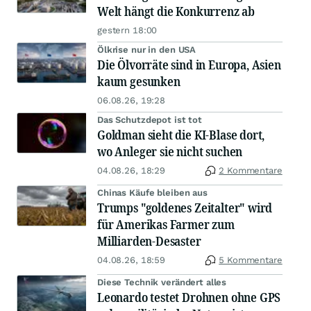
Welt hängt die Konkurrenz ab
gestern 18:00
Ölkrise nur in den USA
Die Ölvorräte sind in Europa, Asien
kaum gesunken
06.08.26, 19:28
Das Schutzdepot ist tot
Goldman sieht die KI-Blase dort,
wo Anleger sie nicht suchen
04.08.26, 18:29
2 Kommentare
Chinas Käufe bleiben aus
Trumps "goldenes Zeitalter" wird
für Amerikas Farmer zum
Milliarden-Desaster
04.08.26, 18:59
5 Kommentare
Diese Technik verändert alles
Leonardo testet Drohnen ohne GPS