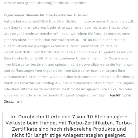
Vorsatz oder grobe Fahrlässigkeit bleibt unberührt.
Ergänzender Hinweis für Inhalte externer Autoren:
Auf die bei wallstreetONLINE veröffentlichten Inhalte externer Autoren (wie z.B.
von Gastkommentatoren, Nachrichtenagenturen oder nicht zur Smartbroker-
Gruppe gehörende Unternehmen) haben wir keinen Einfluss. Externe Autoren
gehören nicht der Redaktion von wallstreetONLINE an.Für die Inhalte sind
ausschließlich die jeweiligen externen Autoren verantwortlich. Ihre bei
wallstreetONLINE veröffentlichten Inhalte sind nicht von Anlageinteressen der
Smartbroker Holding AG, ihrer verbundenen Unternehmen, ihrer Organe oder
ihrer Mitarbeiter bestimmt und spiegeln nicht notwendigerweise die Meinungen
und Auffassungen ihrer Organe oder ihrer Mitarbeiter bzw. der Organe ihrer
verbundenen Unternehmen wider. Sie sind insbesondere nicht als Aufforderung
durch die Smartbroker Holding AG, ihre verbundenen Unternehmen, ihre Organe
oder ihrer Mitarbeiter zu verstehen, bestimmte Anlageprodukte zu kaufen oder
zu verkaufen oder eine bestimmte Anlagestrategie zu verfolgen. (
Ausführlicher
Disclaimer
)
Im Durchschnitt erleiden 7 von 10 Kleinanlegern
Verluste beim Handel mit Turbo-Zertifikaten. Turbo-
Zertifikate sind hoch risikoreiche Produkte und
nicht für langfristige Anlagestrategien geeignet.