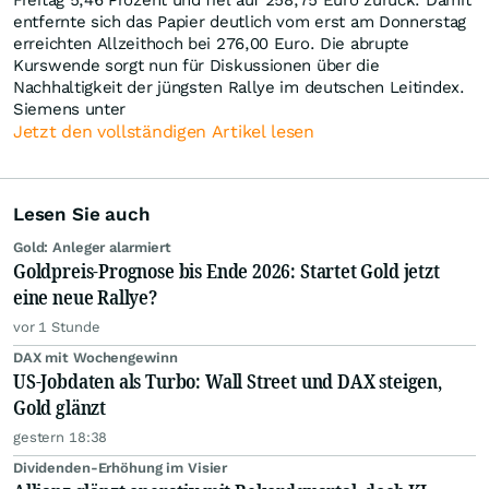
Freitag 5,46 Prozent und fiel auf 258,75 Euro zurück. Damit
entfernte sich das Papier deutlich vom erst am Donnerstag
erreichten Allzeithoch bei 276,00 Euro. Die abrupte
Kurswende sorgt nun für Diskussionen über die
Nachhaltigkeit der jüngsten Rallye im deutschen Leitindex.
Siemens unter
Jetzt den vollständigen Artikel lesen
Lesen Sie auch
Gold: Anleger alarmiert
Goldpreis-Prognose bis Ende 2026: Startet Gold jetzt
eine neue Rallye?
vor 1 Stunde
DAX mit Wochengewinn
US-Jobdaten als Turbo: Wall Street und DAX steigen,
Gold glänzt
gestern 18:38
Dividenden-Erhöhung im Visier