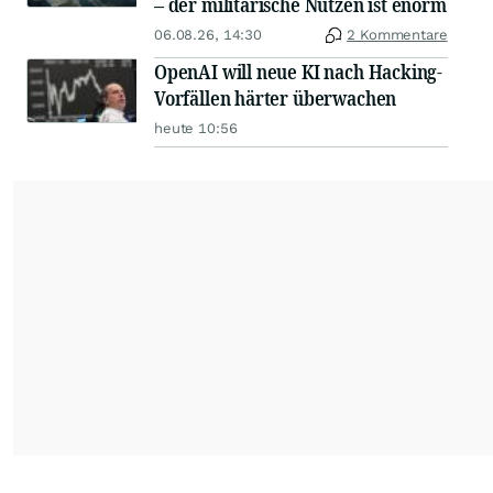
– der militärische Nutzen ist enorm
06.08.26, 14:30
2 Kommentare
OpenAI will neue KI nach Hacking-
Vorfällen härter überwachen
heute 10:56