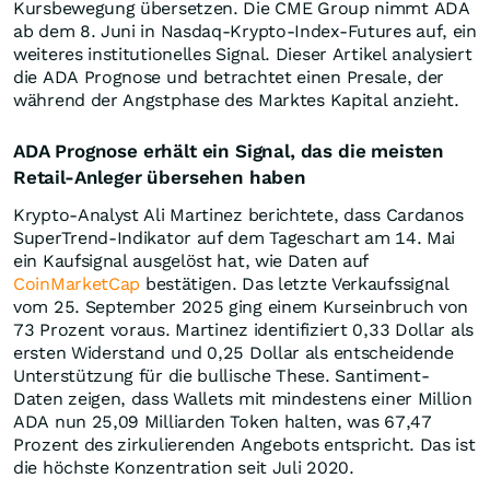
Kursbewegung übersetzen. Die CME Group nimmt ADA
ab dem 8. Juni in Nasdaq-Krypto-Index-Futures auf, ein
weiteres institutionelles Signal. Dieser Artikel analysiert
die ADA Prognose und betrachtet einen Presale, der
während der Angstphase des Marktes Kapital anzieht.
ADA Prognose erhält ein Signal, das die meisten
Retail-Anleger übersehen haben
Krypto-Analyst Ali Martinez berichtete, dass Cardanos
SuperTrend-Indikator auf dem Tageschart am 14. Mai
ein Kaufsignal ausgelöst hat, wie Daten auf
CoinMarketCap
bestätigen. Das letzte Verkaufssignal
vom 25. September 2025 ging einem Kurseinbruch von
73 Prozent voraus. Martinez identifiziert 0,33 Dollar als
ersten Widerstand und 0,25 Dollar als entscheidende
Unterstützung für die bullische These. Santiment-
Daten zeigen, dass Wallets mit mindestens einer Million
ADA nun 25,09 Milliarden Token halten, was 67,47
Prozent des zirkulierenden Angebots entspricht. Das ist
die höchste Konzentration seit Juli 2020.