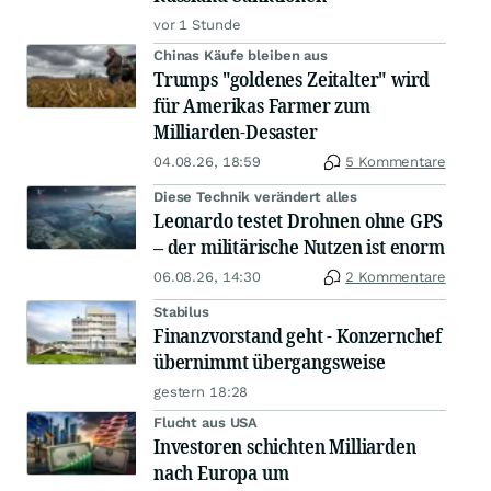
vor 1 Stunde
Chinas Käufe bleiben aus
Trumps "goldenes Zeitalter" wird
für Amerikas Farmer zum
Milliarden-Desaster
04.08.26, 18:59
5 Kommentare
Diese Technik verändert alles
Leonardo testet Drohnen ohne GPS
– der militärische Nutzen ist enorm
06.08.26, 14:30
2 Kommentare
Stabilus
Finanzvorstand geht - Konzernchef
übernimmt übergangsweise
gestern 18:28
Flucht aus USA
Investoren schichten Milliarden
nach Europa um