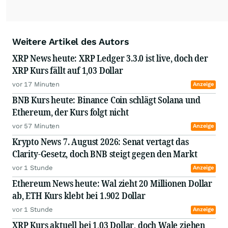
Weitere Artikel des Autors
XRP News heute: XRP Ledger 3.3.0 ist live, doch der
XRP Kurs fällt auf 1,03 Dollar
vor 17 Minuten
Anzeige
BNB Kurs heute: Binance Coin schlägt Solana und
Ethereum, der Kurs folgt nicht
vor 57 Minuten
Anzeige
Krypto News 7. August 2026: Senat vertagt das
Clarity-Gesetz, doch BNB steigt gegen den Markt
vor 1 Stunde
Anzeige
Ethereum News heute: Wal zieht 20 Millionen Dollar
ab, ETH Kurs klebt bei 1.902 Dollar
vor 1 Stunde
Anzeige
XRP Kurs aktuell bei 1,03 Dollar, doch Wale ziehen