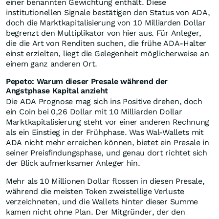
einer benannten Gewichtung enthält. Diese
institutionellen Signale bestätigen den Status von ADA,
doch die Marktkapitalisierung von 10 Milliarden Dollar
begrenzt den Multiplikator von hier aus. Für Anleger,
die die Art von Renditen suchen, die frühe ADA-Halter
einst erzielten, liegt die Gelegenheit möglicherweise an
einem ganz anderen Ort.
Pepeto: Warum dieser Presale während der
Angstphase Kapital anzieht
Die ADA Prognose mag sich ins Positive drehen, doch
ein Coin bei 0,26 Dollar mit 10 Milliarden Dollar
Marktkapitalisierung steht vor einer anderen Rechnung
als ein Einstieg in der Frühphase. Was Wal-Wallets mit
ADA nicht mehr erreichen können, bietet ein Presale in
seiner Preisfindungsphase, und genau dort richtet sich
der Blick aufmerksamer Anleger hin.
Mehr als 10 Millionen Dollar flossen in diesen Presale,
während die meisten Token zweistellige Verluste
verzeichneten, und die Wallets hinter dieser Summe
kamen nicht ohne Plan. Der Mitgründer, der den