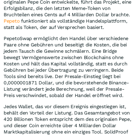
originalen Pepe Coin entwickelte, führt das Projekt, eine
Erfolgsbilanz, die den letzten Meme-Token von
Bruchteilen eines Cents auf 4 Milliarden Dollar brachte.
Pepeto
funktioniert als vollständige Handelsplattform,
statt als Token, der auf Versprechen basiert.
PepetoSwap ermöglicht den Handel über verschiedene
Paare ohne Gebühren und beseitigt die Kosten, die bei
jedem Tausch die Gewinne schmälern. Eine Bridge
bewegt Vermögenswerte zwischen Blockchains ohne
Kosten und hält das Kapital vollständig, statt es durch
Gebühren bei jeder Übertragung zu verringern. Beide
Tools sind bereits live. Der Presale-Einstieg liegt bei
0,0000001871 Dollar, und die bevorstehende Binance-
Listung verändert jede Berechnung, weil der Presale-
Preis verschwindet, sobald der Handel eröffnet wird.
Jedes Wallet, das vor diesem Ereignis eingestiegen ist,
behält den Vorteil der Listung. Das Gesamtangebot von
420 Billionen Token entspricht dem des originalen Pepe,
und dieser Coin erreichte über 4 Milliarden Dollar
Marktkapitalisierung ohne ein einziges Tool. SolidProof