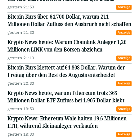
gestern 21:50
Anzeige
Bitcoin Kurs über 64.700 Dollar, warum 211
Millionen Dollar Zufluss den Ausbruch nicht schaffen
gestern 21:30
Anzeige
Krypto News heute: Warum Chainlink Anleger 1,26
Millionen LINK von den Börsen abziehen
gestern 21:10
Anzeige
Bitcoin Kurs klettert auf 64.808 Dollar. Warum der
Freitag über den Rest des Augusts entscheidet
gestern 20:30
Anzeige
Krypto News heute, warum Ethereum trotz 365
Millionen Dollar ETF Zufluss bei 1.905 Dollar klebt
gestern 19:50
Anzeige
Krypto News: Ethereum Wale halten 19,6 Millionen
ETH, während Kleinanleger verkaufen
gestern 19:30
Anzeige