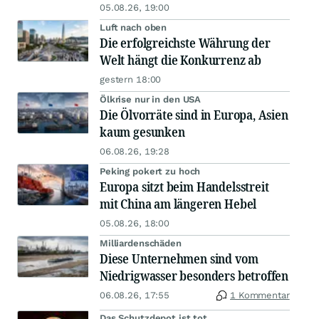
05.08.26, 19:00
Luft nach oben
Die erfolgreichste Währung der
Welt hängt die Konkurrenz ab
gestern 18:00
Ölkrise nur in den USA
Die Ölvorräte sind in Europa, Asien
kaum gesunken
06.08.26, 19:28
Peking pokert zu hoch
Europa sitzt beim Handelsstreit
mit China am längeren Hebel
05.08.26, 18:00
Milliardenschäden
Diese Unternehmen sind vom
Niedrigwasser besonders betroffen
06.08.26, 17:55
1 Kommentar
Das Schutzdepot ist tot