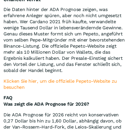
Die Daten hinter der ADA Prognose zeigen, was
erfahrene Anleger spüren, aber noch nicht umgesetzt
haben. Wer Cardano 2021 früh kaufte, verwandelte
wenige Tausend Dollar in lebensverändernde Gewinne.
Genau dieses Muster formt sich um Pepeto, angeführt
vom selben Pepe-Mitgründer mit einer bevorstehenden
Binance-Listung. Die offizielle Pepeto-Website zeigt
mehr als 10 Millionen Dollar von Wallets, die das
Ergebnis kalkuliert haben. Der Presale-Einstieg sichert
den Vorteil der Listung, und das Fenster schließt sich,
sobald der Handel beginnt.
Klicken Sie hier, um die offizielle Pepeto-Website zu
besuchen
FAQ
Was zeigt die ADA Prognose für 2026?
Die ADA Prognose für 2026 reicht von konservativen
0,27 Dollar bis hin zu 1,60 Dollar, abhängig davon, ob
der Van-Rossem-Hard-Fork, die Leios-Skalierung und