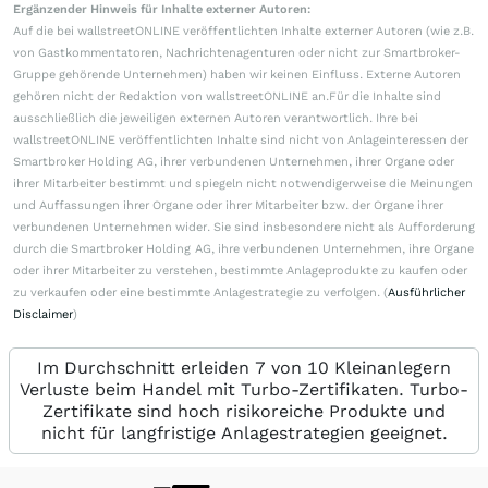
Ergänzender Hinweis für Inhalte externer Autoren:
Auf die bei wallstreetONLINE veröffentlichten Inhalte externer Autoren (wie z.B.
von Gastkommentatoren, Nachrichtenagenturen oder nicht zur Smartbroker-
Gruppe gehörende Unternehmen) haben wir keinen Einfluss. Externe Autoren
gehören nicht der Redaktion von wallstreetONLINE an.Für die Inhalte sind
ausschließlich die jeweiligen externen Autoren verantwortlich. Ihre bei
wallstreetONLINE veröffentlichten Inhalte sind nicht von Anlageinteressen der
Smartbroker Holding AG, ihrer verbundenen Unternehmen, ihrer Organe oder
ihrer Mitarbeiter bestimmt und spiegeln nicht notwendigerweise die Meinungen
und Auffassungen ihrer Organe oder ihrer Mitarbeiter bzw. der Organe ihrer
verbundenen Unternehmen wider. Sie sind insbesondere nicht als Aufforderung
durch die Smartbroker Holding AG, ihre verbundenen Unternehmen, ihre Organe
oder ihrer Mitarbeiter zu verstehen, bestimmte Anlageprodukte zu kaufen oder
zu verkaufen oder eine bestimmte Anlagestrategie zu verfolgen. (
Ausführlicher
Disclaimer
)
Im Durchschnitt erleiden 7 von 10 Kleinanlegern
Verluste beim Handel mit Turbo-Zertifikaten. Turbo-
Zertifikate sind hoch risikoreiche Produkte und
nicht für langfristige Anlagestrategien geeignet.