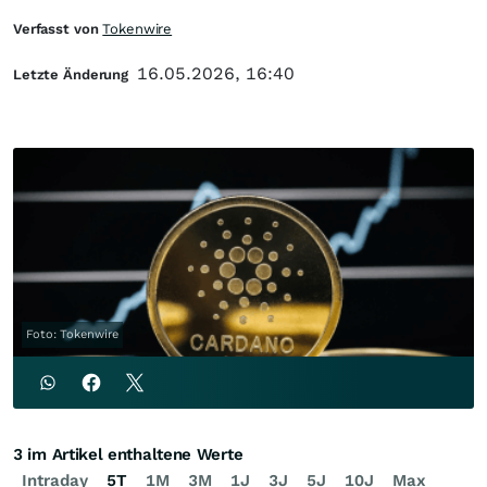
Verfasst von
Tokenwire
16.05.2026, 16:40
Letzte Änderung
Foto: Tokenwire
3 im Artikel enthaltene Werte
Intraday
5T
1M
3M
1J
3J
5J
10J
Max