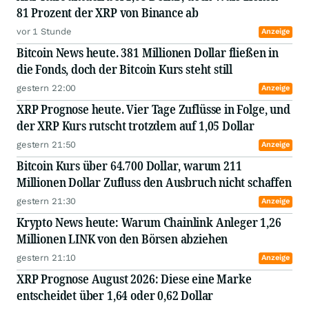
81 Prozent der XRP von Binance ab
vor 1 Stunde
Anzeige
Bitcoin News heute. 381 Millionen Dollar fließen in
die Fonds, doch der Bitcoin Kurs steht still
gestern 22:00
Anzeige
XRP Prognose heute. Vier Tage Zuflüsse in Folge, und
der XRP Kurs rutscht trotzdem auf 1,05 Dollar
gestern 21:50
Anzeige
Bitcoin Kurs über 64.700 Dollar, warum 211
Millionen Dollar Zufluss den Ausbruch nicht schaffen
gestern 21:30
Anzeige
Krypto News heute: Warum Chainlink Anleger 1,26
Millionen LINK von den Börsen abziehen
gestern 21:10
Anzeige
XRP Prognose August 2026: Diese eine Marke
entscheidet über 1,64 oder 0,62 Dollar