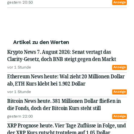
gestern 20:50
Anzeige
Artikel zu den Werten
Krypto News 7. August 2026: Senat vertagt das
Clarity-Gesetz, doch BNB steigt gegen den Markt
vor 1 Stunde
Anzeige
Ethereum News heute: Wal zieht 20 Millionen Dollar
ab, ETH Kurs klebt bei 1.902 Dollar
vor 1 Stunde
Anzeige
Bitcoin News heute. 381 Millionen Dollar fließen in
die Fonds, doch der Bitcoin Kurs steht still
gestern 22:00
Anzeige
XRP Prognose heute. Vier Tage Zuflüsse in Folge, und
der XRP Kurs rutscht trotzdem auf 1,05 Dollar