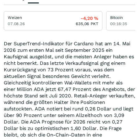
Weizen
Bitcoin
-4,20
%
07.08.26
635,06
PKT
00:16:35
Der SuperTrend-Indikator für Cardano hat am 14. Mai
2026 zum ersten Mal seit September 2025 ein
Kaufsignal ausgelöst, und die meisten Anleger haben es
nicht bemerkt. Das letzte Verkaufssignal ging einem
Kursrückgang von 73 Prozent voraus, was dem
aktuellen Signal besonderes Gewicht verleiht.
Gleichzeitig kontrollieren Wal-Wallets mit mehr als
einer Million ADA jetzt 67,47 Prozent des Angebots, der
höchste Stand seit Juli 2020. Retail-Anleger verkauften,
während die größten Halter ihre Positionen
aufstockten. ADA notiert bei rund 0,26 Dollar und liegt
über 90 Prozent unter seinem Allzeithoch von 3,09
Dollar. Die ADA Prognose für 2026 reicht von 0,27
Dollar bis zu optimistischen 1,60 Dollar. Die Frage
bleibt, ob sich die On-Chain-Daten in eine