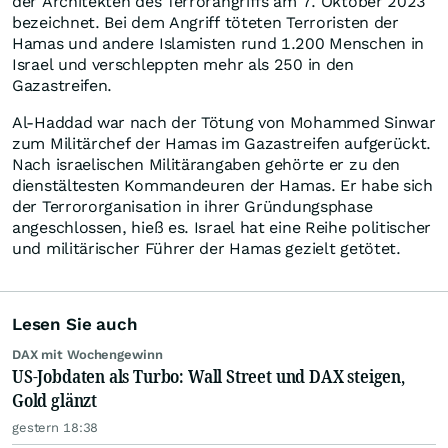
der Architekten des Terrorangriffs am 7. Oktober 2023
bezeichnet. Bei dem Angriff töteten Terroristen der
Hamas und andere Islamisten rund 1.200 Menschen in
Israel und verschleppten mehr als 250 in den
Gazastreifen.
Al-Haddad war nach der Tötung von Mohammed Sinwar
zum Militärchef der Hamas im Gazastreifen aufgerückt.
Nach israelischen Militärangaben gehörte er zu den
dienstältesten Kommandeuren der Hamas. Er habe sich
der Terrororganisation in ihrer Gründungsphase
angeschlossen, hieß es. Israel hat eine Reihe politischer
und militärischer Führer der Hamas gezielt getötet.
Lesen Sie auch
DAX mit Wochengewinn
US-Jobdaten als Turbo: Wall Street und DAX steigen,
Gold glänzt
gestern 18:38