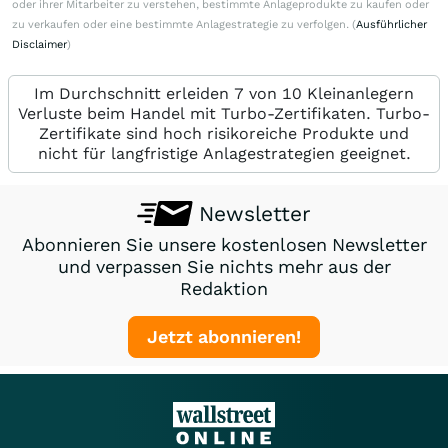
oder ihrer Mitarbeiter zu verstehen, bestimmte Anlageprodukte zu kaufen oder
zu verkaufen oder eine bestimmte Anlagestrategie zu verfolgen. (
Ausführlicher
Disclaimer
)
Im Durchschnitt erleiden 7 von 10 Kleinanlegern
Verluste beim Handel mit Turbo-Zertifikaten. Turbo-
Zertifikate sind hoch risikoreiche Produkte und
nicht für langfristige Anlagestrategien geeignet.
Newsletter
Abonnieren Sie unsere kostenlosen Newsletter
und verpassen Sie nichts mehr aus der
Redaktion
Jetzt abonnieren!