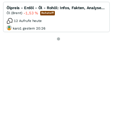
Ölpreis - Erdöl - Öl - Rohöl: Infos, Fakten, Analysen, Charts und Ausblick
-1,53
%
Öl (Brent)
Rohstoff
12 Aufrufe heute
karo1 gestern 20:26