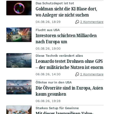
Das Schutzdepot ist tot
Goldman sieht die KI-Blase dort,
wo Anleger sie nicht suchen
04.08.26, 18:29
2 Kommentare
Flucht aus USA
Investoren schichten Milliarden
nach Europa um
05.08.26, 19:00
Diese Technik verändert alles
Leonardo testet Drohnen ohne GPS
– der militärische Nutzen ist enorm
06.08.26, 14:30
2 Kommentare
Ölkrise nur in den USA
Die Ölvorräte sind in Europa, Asien
kaum gesunken
06.08.26, 19:28
Starkes Setup für Gewinne
Mit dieser langweiligen Value-