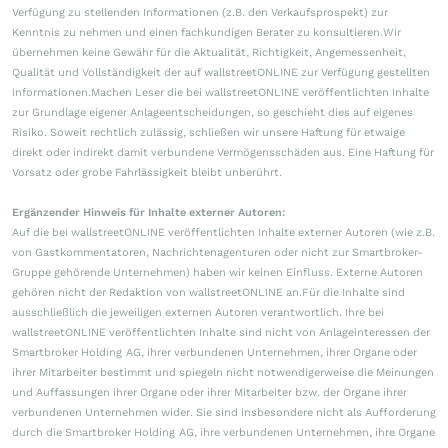
Verfügung zu stellenden Informationen (z.B. den Verkaufsprospekt) zur
Kenntnis zu nehmen und einen fachkundigen Berater zu konsultieren.Wir
übernehmen keine Gewähr für die Aktualität, Richtigkeit, Angemessenheit,
Qualität und Vollständigkeit der auf wallstreetONLINE zur Verfügung gestellten
Informationen.Machen Leser die bei wallstreetONLINE veröffentlichten Inhalte
zur Grundlage eigener Anlageentscheidungen, so geschieht dies auf eigenes
Risiko. Soweit rechtlich zulässig, schließen wir unsere Haftung für etwaige
direkt oder indirekt damit verbundene Vermögensschäden aus. Eine Haftung für
Vorsatz oder grobe Fahrlässigkeit bleibt unberührt.
Ergänzender Hinweis für Inhalte externer Autoren:
Auf die bei wallstreetONLINE veröffentlichten Inhalte externer Autoren (wie z.B.
von Gastkommentatoren, Nachrichtenagenturen oder nicht zur Smartbroker-
Gruppe gehörende Unternehmen) haben wir keinen Einfluss. Externe Autoren
gehören nicht der Redaktion von wallstreetONLINE an.Für die Inhalte sind
ausschließlich die jeweiligen externen Autoren verantwortlich. Ihre bei
wallstreetONLINE veröffentlichten Inhalte sind nicht von Anlageinteressen der
Smartbroker Holding AG, ihrer verbundenen Unternehmen, ihrer Organe oder
ihrer Mitarbeiter bestimmt und spiegeln nicht notwendigerweise die Meinungen
und Auffassungen ihrer Organe oder ihrer Mitarbeiter bzw. der Organe ihrer
verbundenen Unternehmen wider. Sie sind insbesondere nicht als Aufforderung
durch die Smartbroker Holding AG, ihre verbundenen Unternehmen, ihre Organe