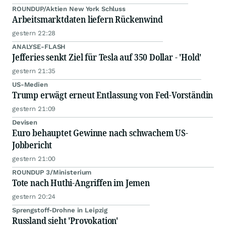
ROUNDUP/Aktien New York Schluss
Arbeitsmarktdaten liefern Rückenwind
gestern 22:28
ANALYSE-FLASH
Jefferies senkt Ziel für Tesla auf 350 Dollar - 'Hold'
gestern 21:35
US-Medien
Trump erwägt erneut Entlassung von Fed-Vorständin
gestern 21:09
Devisen
Euro behauptet Gewinne nach schwachem US-
Jobbericht
gestern 21:00
ROUNDUP 3/Ministerium
Tote nach Huthi-Angriffen im Jemen
gestern 20:24
Sprengstoff-Drohne in Leipzig
Russland sieht 'Provokation'