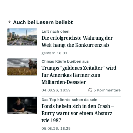
Auch bei Lesern beliebt
Luft nach oben
Die erfolgreichste Währung der
Welt hängt die Konkurrenz ab
gestern 18:00
Chinas Käufe bleiben aus
Trumps "goldenes Zeitalter" wird
für Amerikas Farmer zum
Milliarden-Desaster
04.08.26, 18:59
5 Kommentare
Das Top könnte schon da sein
Fonds hebeln sich in den Crash –
Burry warnt vor einem Absturz
wie 1987
05.08.26, 18:29