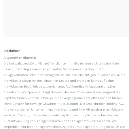
Disclaimer
Allgemeiner Hinweis:
Die bei wallstreetONLINE veröffentlichten Inhalte richten sich an sämtliche
Leser, unabhängig von ihrer konkreten Vermögenssituation, ihrem
Anlageverhalten oder ihren Anlagezielen. Sie berücksichtigen in keiner Weise die
individuelle Situation des einzelnen Lesers und ersetzen keine auf seine
individuellen Bedürfnisse ausgerichtete, fachkundige Anlageberatung.Der
Erwerb von Wertpapieren birgt Risiken, die zum Totalverlust des eingesetzten
Kapitals führen können. Etwaige in der Vergangenheit erzielte Gewinne bieten
keine Gewähr für etwaige Gewinne in der Zukunft. Die Smartbroker Holding AG,
ihre verbundenen Unternehmen, ihre Organe und ihre Mitarbeiter (nachfolgend
auch „wir“ bzw. „uns“) sichern weder explizit noch implizit eine bestimmte
Kursentwicklung von Anlageprodukten oder Anlageproduktklassen zu. Wir
empfehlen, vor jeder Anlageentscheidung die zum Anlageprodukt gesetzlich zur