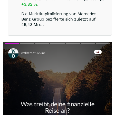
+3,82
%
.
Die Marktkapitalisierung von Mercedes-
Benz Group bezifferte sich zuletzt auf
45,43 Mrd..
Skip
Skip