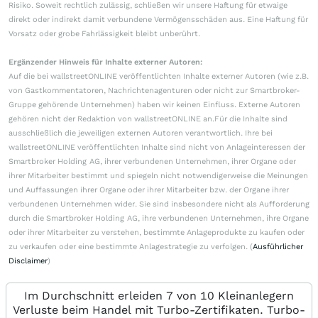
Risiko. Soweit rechtlich zulässig, schließen wir unsere Haftung für etwaige
direkt oder indirekt damit verbundene Vermögensschäden aus. Eine Haftung für
Vorsatz oder grobe Fahrlässigkeit bleibt unberührt.
Ergänzender Hinweis für Inhalte externer Autoren:
Auf die bei wallstreetONLINE veröffentlichten Inhalte externer Autoren (wie z.B.
von Gastkommentatoren, Nachrichtenagenturen oder nicht zur Smartbroker-
Gruppe gehörende Unternehmen) haben wir keinen Einfluss. Externe Autoren
gehören nicht der Redaktion von wallstreetONLINE an.Für die Inhalte sind
ausschließlich die jeweiligen externen Autoren verantwortlich. Ihre bei
wallstreetONLINE veröffentlichten Inhalte sind nicht von Anlageinteressen der
Smartbroker Holding AG, ihrer verbundenen Unternehmen, ihrer Organe oder
ihrer Mitarbeiter bestimmt und spiegeln nicht notwendigerweise die Meinungen
und Auffassungen ihrer Organe oder ihrer Mitarbeiter bzw. der Organe ihrer
verbundenen Unternehmen wider. Sie sind insbesondere nicht als Aufforderung
durch die Smartbroker Holding AG, ihre verbundenen Unternehmen, ihre Organe
oder ihrer Mitarbeiter zu verstehen, bestimmte Anlageprodukte zu kaufen oder
zu verkaufen oder eine bestimmte Anlagestrategie zu verfolgen. (
Ausführlicher
Disclaimer
)
Im Durchschnitt erleiden 7 von 10 Kleinanlegern
Verluste beim Handel mit Turbo-Zertifikaten. Turbo-