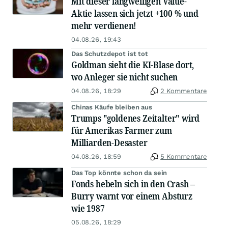
Mit dieser langweiligen Value-
Aktie lassen sich jetzt +100 % und
mehr verdienen!
04.08.26, 19:43
Das Schutzdepot ist tot
Goldman sieht die KI-Blase dort,
wo Anleger sie nicht suchen
04.08.26, 18:29
2 Kommentare
Chinas Käufe bleiben aus
Trumps "goldenes Zeitalter" wird
für Amerikas Farmer zum
Milliarden-Desaster
04.08.26, 18:59
5 Kommentare
Das Top könnte schon da sein
Fonds hebeln sich in den Crash –
Burry warnt vor einem Absturz
wie 1987
05.08.26, 18:29