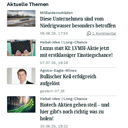
Aktuelle Themen
Milliardenschäden
Diese Unternehmen sind vom
Niedrigwasser besonders betroffen
06.08.26, 17:55
1 Kommentar
Hebel-Idee | Long-Chance
Luxus statt KI: LVMH-Aktie jetzt
mit erstklassiger Einstiegschance!
07.07.26, 19:28
Agnico-Eagle-Mines
Bullischer Keil erfolgreich
aufgelöst
gestern 07:35
Hebel-Idee | Long-Chance
Biotech-Aktien gehen steil – und
hier gibt's noch richtig was zu
holen!
30.06.26, 19:32