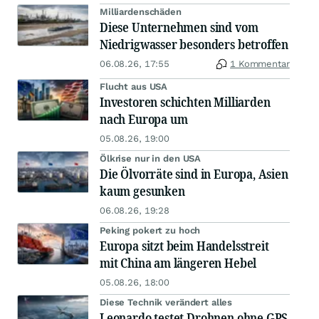
Milliardenschäden
Diese Unternehmen sind vom
Niedrigwasser besonders betroffen
06.08.26, 17:55
1 Kommentar
Flucht aus USA
Investoren schichten Milliarden
nach Europa um
05.08.26, 19:00
Ölkrise nur in den USA
Die Ölvorräte sind in Europa, Asien
kaum gesunken
06.08.26, 19:28
Peking pokert zu hoch
Europa sitzt beim Handelsstreit
mit China am längeren Hebel
05.08.26, 18:00
Diese Technik verändert alles
Leonardo testet Drohnen ohne GPS