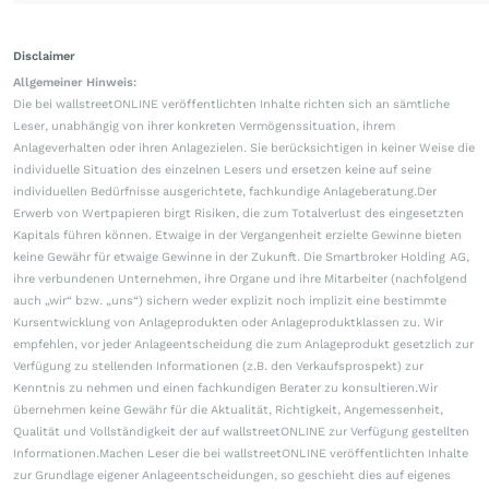
Disclaimer
Allgemeiner Hinweis:
Die bei wallstreetONLINE veröffentlichten Inhalte richten sich an sämtliche
Leser, unabhängig von ihrer konkreten Vermögenssituation, ihrem
Anlageverhalten oder ihren Anlagezielen. Sie berücksichtigen in keiner Weise die
individuelle Situation des einzelnen Lesers und ersetzen keine auf seine
individuellen Bedürfnisse ausgerichtete, fachkundige Anlageberatung.Der
Erwerb von Wertpapieren birgt Risiken, die zum Totalverlust des eingesetzten
Kapitals führen können. Etwaige in der Vergangenheit erzielte Gewinne bieten
keine Gewähr für etwaige Gewinne in der Zukunft. Die Smartbroker Holding AG,
ihre verbundenen Unternehmen, ihre Organe und ihre Mitarbeiter (nachfolgend
auch „wir“ bzw. „uns“) sichern weder explizit noch implizit eine bestimmte
Kursentwicklung von Anlageprodukten oder Anlageproduktklassen zu. Wir
empfehlen, vor jeder Anlageentscheidung die zum Anlageprodukt gesetzlich zur
Verfügung zu stellenden Informationen (z.B. den Verkaufsprospekt) zur
Kenntnis zu nehmen und einen fachkundigen Berater zu konsultieren.Wir
übernehmen keine Gewähr für die Aktualität, Richtigkeit, Angemessenheit,
Qualität und Vollständigkeit der auf wallstreetONLINE zur Verfügung gestellten
Informationen.Machen Leser die bei wallstreetONLINE veröffentlichten Inhalte
zur Grundlage eigener Anlageentscheidungen, so geschieht dies auf eigenes