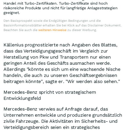
Handel mit Turbo-Zertifikaten. Turbo-Zertifikate sind hoch
risikoreiche Produkte und nicht für langfristige Anlagestrategien
geeignet.
Den Basisprospekt sowie die Endgültigen Bedingungen und die
Basisinformationsblätter erhalten Sie bei Klick auf das Disclaimer Dokument.
Beachten Sie auch die
weiteren Hinweise
zu dieser Werbung.
Källenius prognostizierte nach Angaben des Blattes,
dass das Verteidigungsgeschäft im Vergleich zur
Herstellung von Pkw und Transportern nur einen
geringen Anteil des Geschäfts ausmachen werde.
Allerdings "könnte es sich um eine wachsende Nische
handeln, die auch zu unseren Geschäftsergebnissen
beitragen könnte", sagte er. "Wir werden also sehen."
Mercedes-Benz spricht von strategischem
Entwicklungsfeld
Mercedes-Benz verwies auf Anfrage darauf, das
Unternehmen entwickle und produziere grundsätzlich
zivile Fahrzeuge. Die Aktivitäten im Sicherheits- und
Verteidigungsbereich seien ein strategisches