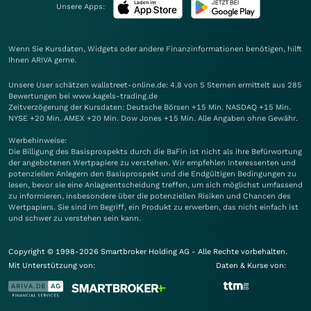
Unsere Apps:
Wenn Sie Kursdaten, Widgets oder andere Finanzinformationen benötigen, hilft
Ihnen
ARIVA
gerne.
Unsere User schätzen wallstreet-online.de: 4.8 von 5 Sternen ermittelt aus 285
Bewertungen bei www.kagels-trading.de
Zeitverzögerung der Kursdaten: Deutsche Börsen +15 Min. NASDAQ +15 Min.
NYSE +20 Min. AMEX +20 Min. Dow Jones +15 Min. Alle Angaben ohne Gewähr.
Werbehinweise:
Die Billigung des Basisprospekts durch die BaFin ist nicht als ihre Befürwortung
der angebotenen Wertpapiere zu verstehen. Wir empfehlen Interessenten und
potenziellen Anlegern den Basisprospekt und die Endgültigen Bedingungen zu
lesen, bevor sie eine Anlageentscheidung treffen, um sich möglichst umfassend
zu informieren, insbesondere über die potenziellen Risiken und Chancen des
Wertpapiers. Sie sind im Begriff, ein Produkt zu erwerben, das nicht einfach ist
und schwer zu verstehen sein kann.
Copyright © 1998-2026 Smartbroker Holding AG - Alle Rechte vorbehalten.
Mit Unterstützung von:
Daten & Kurse von: