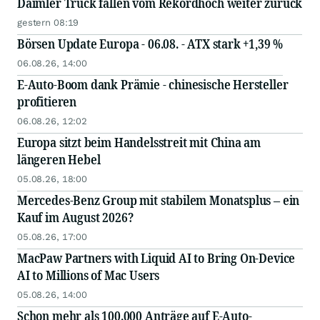
Daimler Truck fallen vom Rekordhoch weiter zurück
gestern 08:19
Börsen Update Europa - 06.08. - ATX stark +1,39 %
06.08.26, 14:00
E-Auto-Boom dank Prämie - chinesische Hersteller
profitieren
06.08.26, 12:02
Europa sitzt beim Handelsstreit mit China am
längeren Hebel
05.08.26, 18:00
Mercedes-Benz Group mit stabilem Monatsplus – ein
Kauf im August 2026?
05.08.26, 17:00
MacPaw Partners with Liquid AI to Bring On-Device
AI to Millions of Mac Users
05.08.26, 14:00
Schon mehr als 100.000 Anträge auf E-Auto-