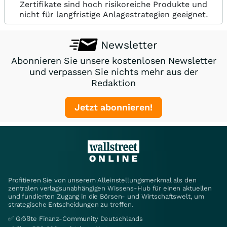
Zertifikate sind hoch risikoreiche Produkte und
nicht für langfristige Anlagestrategien geeignet.
Newsletter
Abonnieren Sie unsere kostenlosen Newsletter
und verpassen Sie nichts mehr aus der
Redaktion
Jetzt abonnieren!
Profitieren Sie von unserem Alleinstellungsmerkmal als den
zentralen verlagsunabhängigen Wissens-Hub für einen aktuellen
und fundierten Zugang in die Börsen- und Wirtschaftswelt, um
strategische Entscheidungen zu treffen.
✅ Größte Finanz-Community Deutschlands