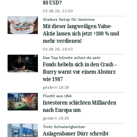
80 USD?
02.08.26, 11:00
Starkes Setup für Gewinne
Mit dieser langweiligen Value-
Aktie lassen sich jetzt +100 % und
mehr verdienen!
04.08.26, 19:43
Das Top könnte schon da sein
Fonds hebeln sich in den Crash –
Burry warnt vor einem Absturz
wie 1987
gestern 18:29
Flucht aus USA
Investoren schichten Milliarden
nach Europa um
gestern 19:00
Trotz Schwierigkeiten
Anlagenbauer Dürr schreibt