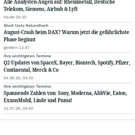
Alle Analysten-Augen auf: Rheinmetall, Deutsche
Telekom, Siemens, Airbnb & Lyft
heute 04:30
Short trotz Rekordhoch
August-Crash beim DAX? Warum jetzt die gefährlichste
Phase beginnt
gestern 12:57
Ihre wichtigsten Termine
Q2-Updates von SpaceX, Bayer, Biontech, Spotify, Pfizer,
Continental, Merck & Co
04.08.26, 04:30
Ihre wichtigsten Termine
Spannende Zahlen von: Sony, Moderna, AbbVie, Eaton,
ExxonMobil, Linde und Puma!
31.07.26, 04:30