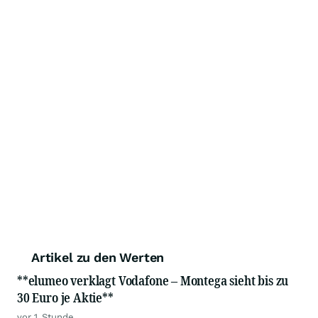
Artikel zu den Werten
**elumeo verklagt Vodafone – Montega sieht bis zu
30 Euro je Aktie**
vor 1 Stunde