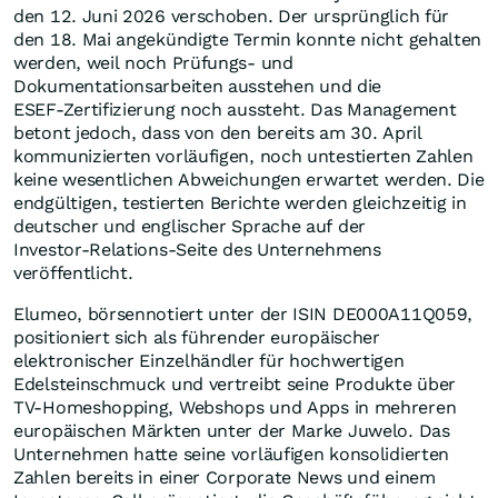
den 12. Juni 2026 verschoben. Der ursprünglich für
den 18. Mai angekündigte Termin konnte nicht gehalten
werden, weil noch Prüfungs- und
Dokumentationsarbeiten ausstehen und die
ESEF‑Zertifizierung noch aussteht. Das Management
betont jedoch, dass von den bereits am 30. April
kommunizierten vorläufigen, noch untestierten Zahlen
keine wesentlichen Abweichungen erwartet werden. Die
endgültigen, testierten Berichte werden gleichzeitig in
deutscher und englischer Sprache auf der
Investor‑Relations‑Seite des Unternehmens
veröffentlicht.
Elumeo, börsennotiert unter der ISIN DE000A11Q059,
positioniert sich als führender europäischer
elektronischer Einzelhändler für hochwertigen
Edelsteinschmuck und vertreibt seine Produkte über
TV‑Homeshopping, Webshops und Apps in mehreren
europäischen Märkten unter der Marke Juwelo. Das
Unternehmen hatte seine vorläufigen konsolidierten
Zahlen bereits in einer Corporate News und einem