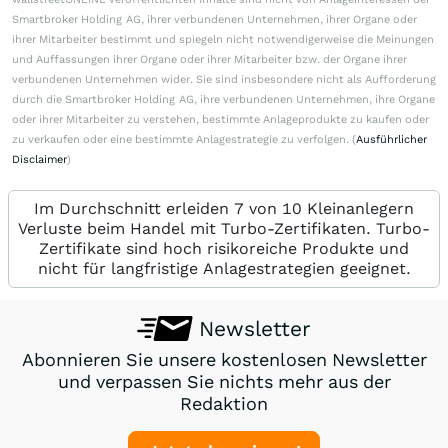
Smartbroker Holding AG, ihrer verbundenen Unternehmen, ihrer Organe oder
ihrer Mitarbeiter bestimmt und spiegeln nicht notwendigerweise die Meinungen
und Auffassungen ihrer Organe oder ihrer Mitarbeiter bzw. der Organe ihrer
verbundenen Unternehmen wider. Sie sind insbesondere nicht als Aufforderung
durch die Smartbroker Holding AG, ihre verbundenen Unternehmen, ihre Organe
oder ihrer Mitarbeiter zu verstehen, bestimmte Anlageprodukte zu kaufen oder
zu verkaufen oder eine bestimmte Anlagestrategie zu verfolgen. (
Ausführlicher
Disclaimer
)
Im Durchschnitt erleiden 7 von 10 Kleinanlegern
Verluste beim Handel mit Turbo-Zertifikaten. Turbo-
Zertifikate sind hoch risikoreiche Produkte und
nicht für langfristige Anlagestrategien geeignet.
Newsletter
Abonnieren Sie unsere kostenlosen Newsletter
und verpassen Sie nichts mehr aus der
Redaktion