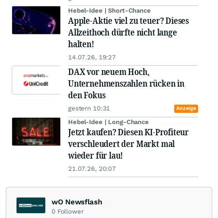
Hebel-Idee | Short-Chance
Apple-Aktie viel zu teuer? Dieses
Allzeithoch dürfte nicht lange
halten!
14.07.26, 19:27
DAX vor neuem Hoch,
Unternehmenszahlen rücken in
den Fokus
gestern 10:31
Anzeige
Hebel-Idee | Long-Chance
Jetzt kaufen? Diesen KI-Profiteur
verschleudert der Markt mal
wieder für lau!
21.07.26, 20:07
wO Newsflash
0
Follower