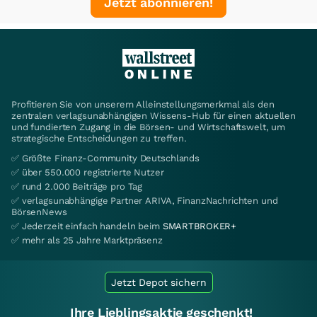
Jetzt abonnieren!
Profitieren Sie von unserem Alleinstellungsmerkmal als den
zentralen verlagsunabhängigen Wissens-Hub für einen aktuellen
und fundierten Zugang in die Börsen- und Wirtschaftswelt, um
strategische Entscheidungen zu treffen.
✅ Größte Finanz-Community Deutschlands
✅ über 550.000 registrierte Nutzer
✅ rund 2.000 Beiträge pro Tag
✅ verlagsunabhängige Partner ARIVA, FinanzNachrichten und
BörsenNews
✅ Jederzeit einfach handeln beim
SMARTBROKER+
✅ mehr als 25 Jahre Marktpräsenz
Jetzt Depot sichern
Ihre Lieblingsaktie geschenkt!