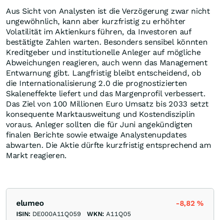
Aus Sicht von Analysten ist die Verzögerung zwar nicht
ungewöhnlich, kann aber kurzfristig zu erhöhter
Volatilität im Aktienkurs führen, da Investoren auf
bestätigte Zahlen warten. Besonders sensibel könnten
Kreditgeber und institutionelle Anleger auf mögliche
Abweichungen reagieren, auch wenn das Management
Entwarnung gibt. Langfristig bleibt entscheidend, ob
die Internationalisierung 2.0 die prognostizierten
Skaleneffekte liefert und das Margenprofil verbessert.
Das Ziel von 100 Millionen Euro Umsatz bis 2033 setzt
konsequente Marktausweitung und Kostendisziplin
voraus. Anleger sollten die für Juni angekündigten
finalen Berichte sowie etwaige Analystenupdates
abwarten. Die Aktie dürfte kurzfristig entsprechend am
Markt reagieren.
elumeo
-8,82
%
ISIN:
DE000A11Q059
WKN:
A11Q05