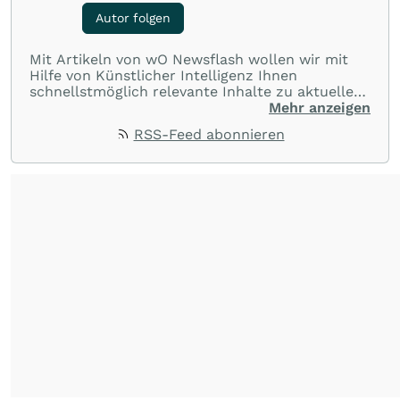
Autor folgen
Mit Artikeln von wO Newsflash wollen wir mit
Hilfe von Künstlicher Intelligenz Ihnen
schnellstmöglich relevante Inhalte zu aktuellen
Ereignissen rund um Börse, Finanzmärkte aus
Mehr anzeigen
aller Welt und Community bereitstellen.
RSS-Feed abonnieren