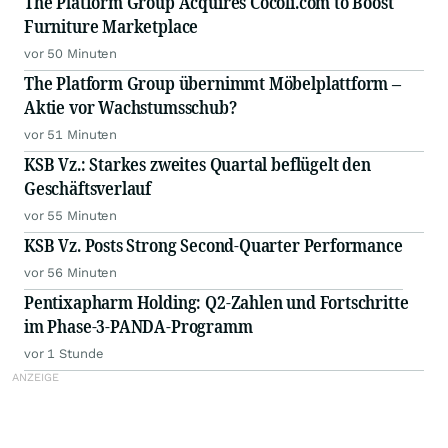
The Platform Group Acquires Cocoli.com to Boost
Furniture Marketplace
vor 50 Minuten
The Platform Group übernimmt Möbelplattform –
Aktie vor Wachstumsschub?
vor 51 Minuten
KSB Vz.: Starkes zweites Quartal beflügelt den
Geschäftsverlauf
vor 55 Minuten
KSB Vz. Posts Strong Second-Quarter Performance
vor 56 Minuten
Pentixapharm Holding: Q2-Zahlen und Fortschritte
im Phase-3-PANDA-Programm
vor 1 Stunde