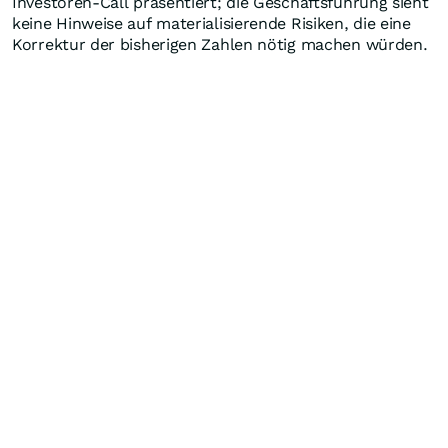
Investoren‑Call präsentiert; die Geschäftsführung sieht
keine Hinweise auf materialisierende Risiken, die eine
Korrektur der bisherigen Zahlen nötig machen würden.