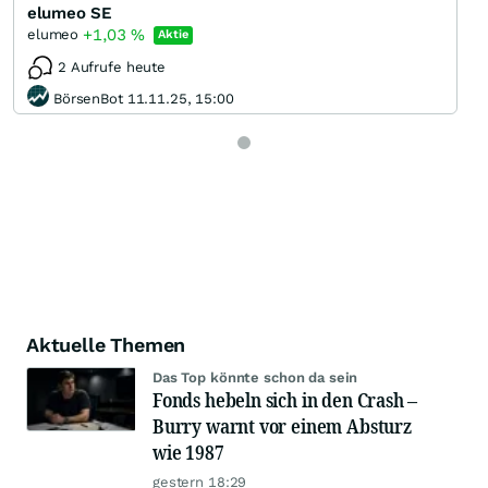
elumeo SE
+1,03
%
elumeo
Aktie
2 Aufrufe heute
BörsenBot 11.11.25, 15:00
Aktuelle Themen
Das Top könnte schon da sein
Fonds hebeln sich in den Crash –
Burry warnt vor einem Absturz
wie 1987
gestern 18:29