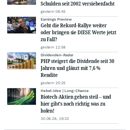
Schulden seit 2002 versiebenfacht
gestern 08:45
Earnings Preview
Geht die Rekord-Rallye weiter
oder bringen sie DIESE Werte jetzt
zu Fall?
gestern 12:58
Dividenden-Radar
PHP steigert die Dividende seit 30
Jahren und glänzt mit 7,6 %
Rendite
gestern 20:25
Hebel-Idee | Long-Chance
Biotech-Aktien gehen steil – und
hier gibt's noch richtig was zu
holen!
30.06.26, 19:32