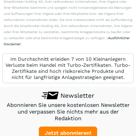
Smartbroker Holding AG, ihrer verbundenen Unternehmen, ihrer Organe oder
ihrer Mitarbeiter bestimmt und spiegeln nicht notwendigerweise die Meinungen
und Auffassungen ihrer Organe oder ihrer Mitarbeiter bzw. der Organe ihrer
verbundenen Unternehmen wider. Sie sind insbesondere nicht als Aufforderung
durch die Smartbroker Holding AG, ihre verbundenen Unternehmen, ihre Organe
oder ihrer Mitarbeiter zu verstehen, bestimmte Anlageprodukte zu kaufen oder
zu verkaufen oder eine bestimmte Anlagestrategie zu verfolgen. (
Ausführlicher
Disclaimer
)
Im Durchschnitt erleiden 7 von 10 Kleinanlegern
Verluste beim Handel mit Turbo-Zertifikaten. Turbo-
Zertifikate sind hoch risikoreiche Produkte und
nicht für langfristige Anlagestrategien geeignet.
Newsletter
Abonnieren Sie unsere kostenlosen Newsletter
und verpassen Sie nichts mehr aus der
Redaktion
Jetzt abonnieren!