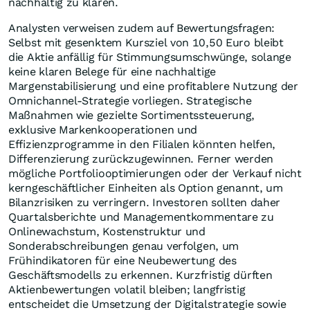
nachhaltig zu klären.
Analysten verweisen zudem auf Bewertungsfragen:
Selbst mit gesenktem Kursziel von 10,50 Euro bleibt
die Aktie anfällig für Stimmungsumschwünge, solange
keine klaren Belege für eine nachhaltige
Margenstabilisierung und eine profitablere Nutzung der
Omnichannel-Strategie vorliegen. Strategische
Maßnahmen wie gezielte Sortimentssteuerung,
exklusive Markenkooperationen und
Effizienzprogramme in den Filialen könnten helfen,
Differenzierung zurückzugewinnen. Ferner werden
mögliche Portfoliooptimierungen oder der Verkauf nicht
kerngeschäftlicher Einheiten als Option genannt, um
Bilanzrisiken zu verringern. Investoren sollten daher
Quartalsberichte und Managementkommentare zu
Onlinewachstum, Kostenstruktur und
Sonderabschreibungen genau verfolgen, um
Frühindikatoren für eine Neubewertung des
Geschäftsmodells zu erkennen. Kurzfristig dürften
Aktienbewertungen volatil bleiben; langfristig
entscheidet die Umsetzung der Digitalstrategie sowie