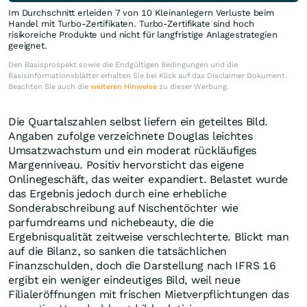
Im Durchschnitt erleiden 7 von 10 Kleinanlegern Verluste beim
Handel mit Turbo-Zertifikaten. Turbo-Zertifikate sind hoch
risikoreiche Produkte und nicht für langfristige Anlagestrategien
geeignet.
Den Basisprospekt sowie die Endgültigen Bedingungen und die
Basisinformationsblätter erhalten Sie bei Klick auf das Disclaimer Dokument.
Beachten Sie auch die
weiteren Hinweise
zu dieser Werbung.
Die Quartalszahlen selbst liefern ein geteiltes Bild.
Angaben zufolge verzeichnete Douglas leichtes
Umsatzwachstum und ein moderat rückläufiges
Margenniveau. Positiv hervorsticht das eigene
Onlinegeschäft, das weiter expandiert. Belastet wurde
das Ergebnis jedoch durch eine erhebliche
Sonderabschreibung auf Nischentöchter wie
parfumdreams und nichebeauty, die die
Ergebnisqualität zeitweise verschlechterte. Blickt man
auf die Bilanz, so sanken die tatsächlichen
Finanzschulden, doch die Darstellung nach IFRS 16
ergibt ein weniger eindeutiges Bild, weil neue
Filialeröffnungen mit frischen Mietverpflichtungen das