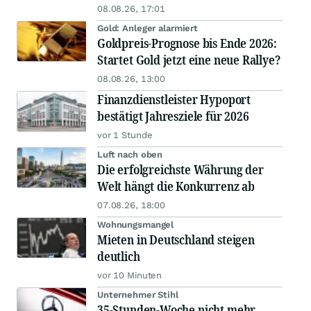
08.08.26, 17:01
Gold: Anleger alarmiert
Goldpreis-Prognose bis Ende 2026:
Startet Gold jetzt eine neue Rallye?
08.08.26, 13:00
Finanzdienstleister Hypoport
bestätigt Jahresziele für 2026
vor 1 Stunde
Luft nach oben
Die erfolgreichste Währung der
Welt hängt die Konkurrenz ab
07.08.26, 18:00
Wohnungsmangel
Mieten in Deutschland steigen
deutlich
vor 10 Minuten
Unternehmer Stihl
35-Stunden-Woche nicht mehr