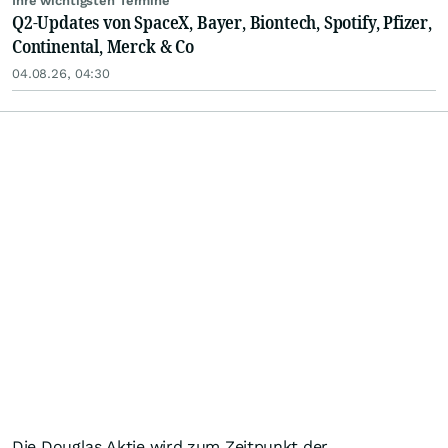
Ihre wichtigsten Termine
Q2-Updates von SpaceX, Bayer, Biontech, Spotify, Pfizer,
Continental, Merck & Co
04.08.26, 04:30
Die Douglas Aktie wird zum Zeitpunkt der