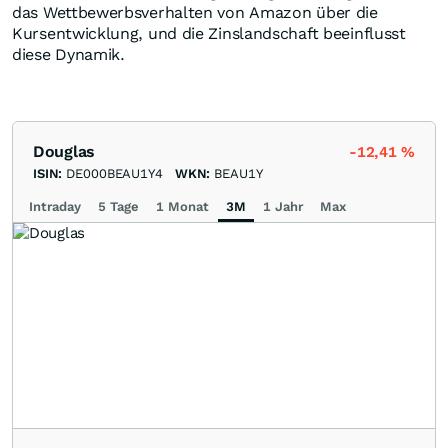
das Wettbewerbsverhalten von Amazon über die
Kursentwicklung, und die Zinslandschaft beeinflusst
diese Dynamik.
Douglas
-12,41
%
ISIN:
DE000BEAU1Y4
WKN:
BEAU1Y
Intraday
5 Tage
1 Monat
3M
1 Jahr
Max