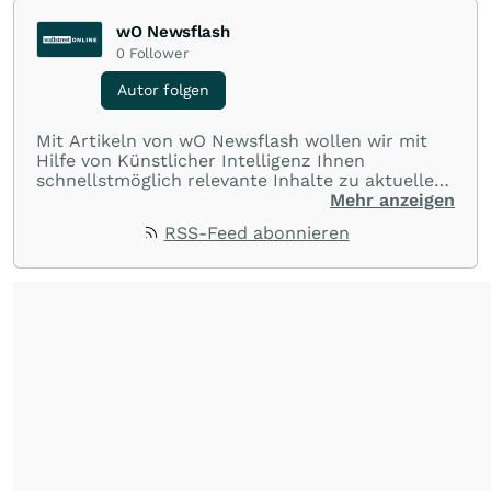
wO Newsflash
0
Follower
Autor folgen
Mit Artikeln von wO Newsflash wollen wir mit
Hilfe von Künstlicher Intelligenz Ihnen
schnellstmöglich relevante Inhalte zu aktuellen
Ereignissen rund um Börse, Finanzmärkte aus
Mehr anzeigen
aller Welt und Community bereitstellen.
RSS-Feed abonnieren