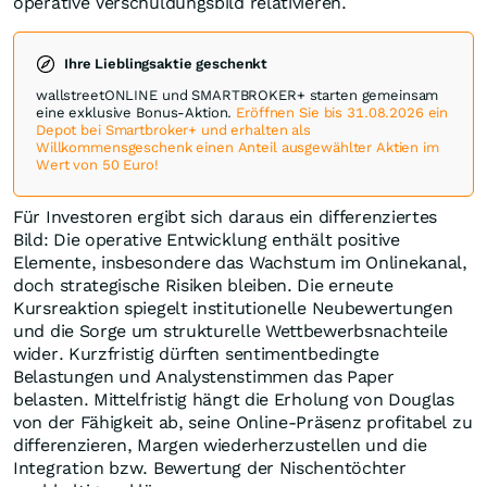
operative Verschuldungsbild relativieren.
Ihre Lieblingsaktie geschenkt
wallstreetONLINE und SMARTBROKER+ starten gemeinsam
eine exklusive Bonus-Aktion.
Eröffnen Sie bis 31.08.2026 ein
Depot bei Smartbroker+ und erhalten als
Willkommensgeschenk einen Anteil ausgewählter Aktien im
Wert von 50 Euro!
Für Investoren ergibt sich daraus ein differenziertes
Bild: Die operative Entwicklung enthält positive
Elemente, insbesondere das Wachstum im Onlinekanal,
doch strategische Risiken bleiben. Die erneute
Kursreaktion spiegelt institutionelle Neubewertungen
und die Sorge um strukturelle Wettbewerbsnachteile
wider. Kurzfristig dürften sentimentbedingte
Belastungen und Analystenstimmen das Paper
belasten. Mittelfristig hängt die Erholung von Douglas
von der Fähigkeit ab, seine Online-Präsenz profitabel zu
differenzieren, Margen wiederherzustellen und die
Integration bzw. Bewertung der Nischentöchter