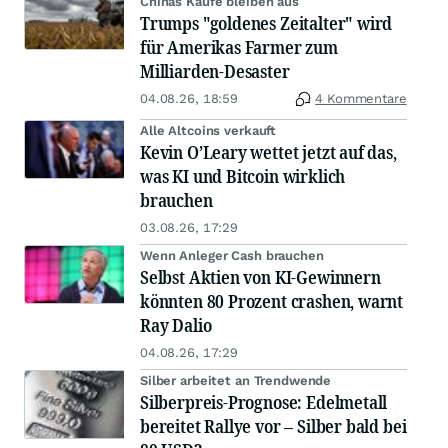
Chinas Käufe bleiben aus
Trumps "goldenes Zeitalter" wird
für Amerikas Farmer zum
Milliarden-Desaster
04.08.26, 18:59
4 Kommentare
Alle Altcoins verkauft
Kevin O’Leary wettet jetzt auf das,
was KI und Bitcoin wirklich
brauchen
03.08.26, 17:29
Wenn Anleger Cash brauchen
Selbst Aktien von KI-Gewinnern
könnten 80 Prozent crashen, warnt
Ray Dalio
04.08.26, 17:29
Silber arbeitet an Trendwende
Silberpreis-Prognose: Edelmetall
bereitet Rallye vor – Silber bald bei