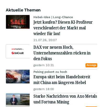
Aktuelle Themen
Hebel-Idee | Long-Chance
Jetzt kaufen? Diesen KI-Profiteur
verschleudert der Markt mal
wieder für lau!
21.07.26, 20:07
DAX vor neuem Hoch,
Unternehmenszahlen rücken in
den Fokus
gestern 10:31
Anzeige
Peking pokert zu hoch
Europa sitzt beim Handelsstreit
mit China am längeren Hebel
gestern 18:00
Starke Nachrichten von Axo Metals
und Fortuna Mining