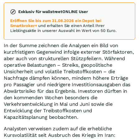
Exklusiv für wallstreetONLINE User
Eröffnen Sie bis zum 31.08.2026 ein Depot bei
Smartbroker+
und erhalten Sie einen Anteil Ihrer
Lieblingsaktie in unserer Auswahl im Wert von 50 Euro.
In der Summe zeichnen die Analysen ein Bild von
kurzfristigem Gegenwind infolge externer Störfaktoren,
aber auch von strukturellen Stützpfeilern. Während
operative Belastungen – Streiks, geopolitische
Unsicherheit und volatile Treibstoffkosten – die
Nachfrage dämpfen können, mindern höhere Erträge
pro Passagier und niedrigere Investitionsausgaben das
Abwärtsrisiko für das Ergebnis. Investoren dürften in
den kommenden Wochen besonders die
Verkehrsentwicklung in Mai und Juni sowie die
Entwicklung der Treibstoffkosten und
Kapazitätsplanung beobachten.
Analysten verweisen zudem auf die erhebliche
Kursvolatilität seit Ausbruch des Kriegs im Iran: