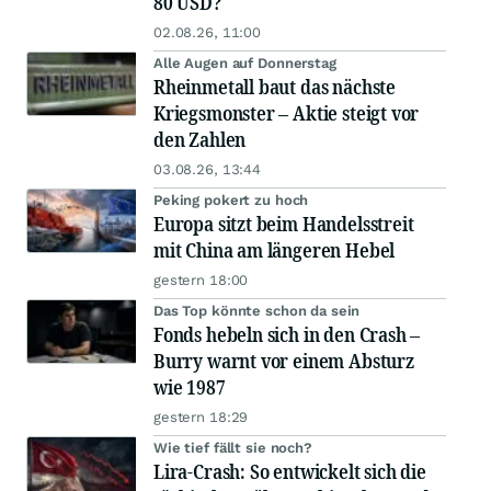
80 USD?
02.08.26, 11:00
Alle Augen auf Donnerstag
Rheinmetall baut das nächste
Kriegsmonster – Aktie steigt vor
den Zahlen
03.08.26, 13:44
Peking pokert zu hoch
Europa sitzt beim Handelsstreit
mit China am längeren Hebel
gestern 18:00
Das Top könnte schon da sein
Fonds hebeln sich in den Crash –
Burry warnt vor einem Absturz
wie 1987
gestern 18:29
Wie tief fällt sie noch?
Lira-Crash: So entwickelt sich die