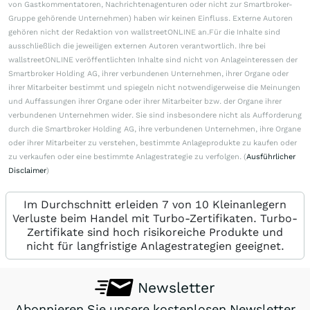
von Gastkommentatoren, Nachrichtenagenturen oder nicht zur Smartbroker-
Gruppe gehörende Unternehmen) haben wir keinen Einfluss. Externe Autoren
gehören nicht der Redaktion von wallstreetONLINE an.Für die Inhalte sind
ausschließlich die jeweiligen externen Autoren verantwortlich. Ihre bei
wallstreetONLINE veröffentlichten Inhalte sind nicht von Anlageinteressen der
Smartbroker Holding AG, ihrer verbundenen Unternehmen, ihrer Organe oder
ihrer Mitarbeiter bestimmt und spiegeln nicht notwendigerweise die Meinungen
und Auffassungen ihrer Organe oder ihrer Mitarbeiter bzw. der Organe ihrer
verbundenen Unternehmen wider. Sie sind insbesondere nicht als Aufforderung
durch die Smartbroker Holding AG, ihre verbundenen Unternehmen, ihre Organe
oder ihrer Mitarbeiter zu verstehen, bestimmte Anlageprodukte zu kaufen oder
zu verkaufen oder eine bestimmte Anlagestrategie zu verfolgen. (
Ausführlicher
Disclaimer
)
Im Durchschnitt erleiden 7 von 10 Kleinanlegern
Verluste beim Handel mit Turbo-Zertifikaten. Turbo-
Zertifikate sind hoch risikoreiche Produkte und
nicht für langfristige Anlagestrategien geeignet.
Newsletter
Abonnieren Sie unsere kostenlosen Newsletter