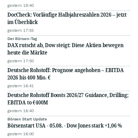
gestern 19:40
DocCheck: Vorläufige Halbjahreszahlen 2026 – jetzt
im Überblick
gestern 17:55
Der Börsen-Tag
DAX rutscht ab, Dow steigt: Diese Aktien bewegen
heute die Märkte
gestern 17:50
Deutsche Rohstoff: Prognose angehoben – EBITDA
2026 bis 400 Mio. €
gestern 16:41
Deutsche Rohstoff Boosts 2026/27 Guidance, Drilling;
EBITDA to €400M
gestern 16:40
Börsen Start Update
Börsenstart USA - 05.08. - Dow Jones stark +1,06 %
gestern 16:00