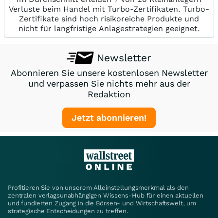
Verluste beim Handel mit Turbo-Zertifikaten. Turbo-
Zertifikate sind hoch risikoreiche Produkte und
nicht für langfristige Anlagestrategien geeignet.
Newsletter
Abonnieren Sie unsere kostenlosen Newsletter
und verpassen Sie nichts mehr aus der
Redaktion
Jetzt abonnieren!
Profitieren Sie von unserem Alleinstellungsmerkmal als den
zentralen verlagsunabhängigen Wissens-Hub für einen aktuellen
und fundierten Zugang in die Börsen- und Wirtschaftswelt, um
strategische Entscheidungen zu treffen.