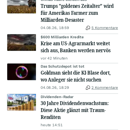
Trumps "goldenes Zeitalter" wird
für Amerikas Farmer zum
Milliarden-Desaster
04.08.26, 18:59
5 Kommentare
$600 Milliarden Kredite
Krise am US-Agrarmarkt weitet
sich aus, Banken werden nervös
vor 42 Minuten
Das Schutzdepot ist tot
Goldman sieht die KI-Blase dort,
wo Anleger sie nicht suchen
04.08.26, 18:29
2 Kommentare
Dividenden-Radar
30 Jahre Dividendenwachstum:
Diese Aktie glänzt mit Traum-
Renditen
heute 14:51