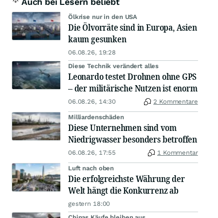
Auch bei Lesern beliebt
Ölkrise nur in den USA
Die Ölvorräte sind in Europa, Asien
kaum gesunken
06.08.26, 19:28
Diese Technik verändert alles
Leonardo testet Drohnen ohne GPS
– der militärische Nutzen ist enorm
06.08.26, 14:30
2 Kommentare
Milliardenschäden
Diese Unternehmen sind vom
Niedrigwasser besonders betroffen
06.08.26, 17:55
1 Kommentar
Luft nach oben
Die erfolgreichste Währung der
Welt hängt die Konkurrenz ab
gestern 18:00
Chinas Käufe bleiben aus