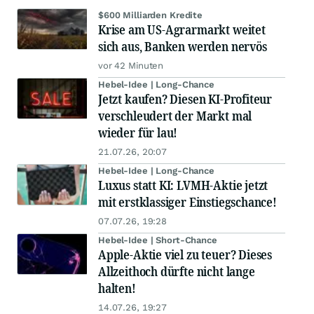
$600 Milliarden Kredite
Krise am US-Agrarmarkt weitet
sich aus, Banken werden nervös
vor 42 Minuten
Hebel-Idee | Long-Chance
Jetzt kaufen? Diesen KI-Profiteur
verschleudert der Markt mal
wieder für lau!
21.07.26, 20:07
Hebel-Idee | Long-Chance
Luxus statt KI: LVMH-Aktie jetzt
mit erstklassiger Einstiegschance!
07.07.26, 19:28
Hebel-Idee | Short-Chance
Apple-Aktie viel zu teuer? Dieses
Allzeithoch dürfte nicht lange
halten!
14.07.26, 19:27