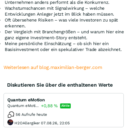
Unternehmen anders performt als die Konkurrenz.
Wachstumschancen mit Signalwirkung – welche
Entwicklungen Anleger jetzt im Blick haben müssen.
Oft übersehene Risiken – was viele Investoren zu spät
erkennen.
Der Vergleich mit Branchengrößen – und warum hier eine
ganz eigene Investment-Story entsteht.
Meine persönliche Einschätzung – ob sich hier ein
Basisinvestment oder ein spekulativer Trade abzeichnet.
Weiterlesen auf blog.maximilian-berger.com
Diskutieren Sie über die enthaltenen Werte
Quantum eMotion
+0,88
%
Quantum eMotion
Aktie
56 Aufrufe heute
H2OAllergiker 07.08.26, 22:05