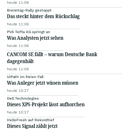
heute 11:06
Brenntag-Rally gestoppt
Das steckt hinter dem Rückschlag
heute 11:06
PVA TePla AG springt an
Was Analysten jetzt sehen
heute 11:06
CANCOM SE fällt – warum Deutsche Bank
dagegenhält
heute 11:06
UiPath im freien Fall
Was Anleger jetzt wissen müssen
heute 10:27
Dell Technologies
Dieses XPS-Projekt lässt aufhorchen
heute 10:27
HelloFresh auf Rekordtief
Dieses Signal zählt jetzt