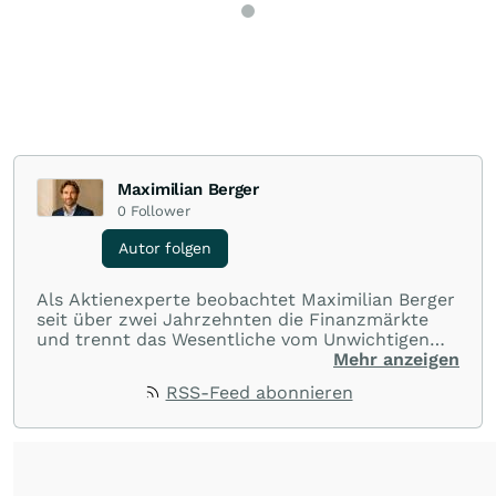
Maximilian Berger
0
Follower
Autor folgen
Als Aktienexperte beobachtet Maximilian Berger
seit über zwei Jahrzehnten die Finanzmärkte
und trennt das Wesentliche vom Unwichtigen
und liefert wöchentlich klare, unabhängige
Mehr anzeigen
Analysen, welche herausragende Performance
RSS-Feed abonnieren
und Renditen liefern.