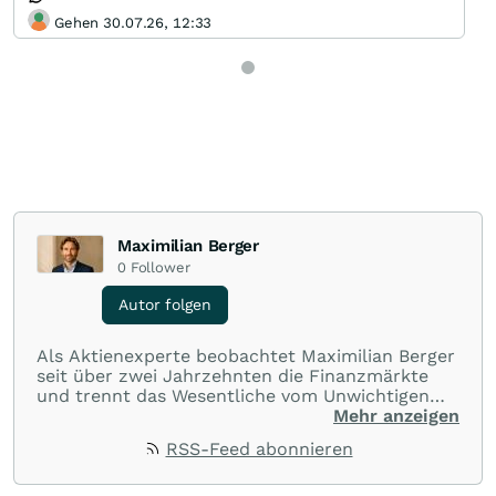
Gehen 30.07.26, 12:33
Maximilian Berger
0
Follower
Autor folgen
Als Aktienexperte beobachtet Maximilian Berger
seit über zwei Jahrzehnten die Finanzmärkte
und trennt das Wesentliche vom Unwichtigen
und liefert wöchentlich klare, unabhängige
Mehr anzeigen
Analysen, welche herausragende Performance
RSS-Feed abonnieren
und Renditen liefern.