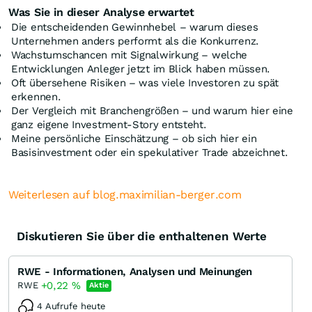
Was Sie in dieser Analyse erwartet
Die entscheidenden Gewinnhebel – warum dieses
Unternehmen anders performt als die Konkurrenz.
Wachstumschancen mit Signalwirkung – welche
Entwicklungen Anleger jetzt im Blick haben müssen.
Oft übersehene Risiken – was viele Investoren zu spät
erkennen.
Der Vergleich mit Branchengrößen – und warum hier eine
ganz eigene Investment-Story entsteht.
Meine persönliche Einschätzung – ob sich hier ein
Basisinvestment oder ein spekulativer Trade abzeichnet.
Weiterlesen auf blog.maximilian-berger.com
Diskutieren Sie über die enthaltenen Werte
RWE - Informationen, Analysen und Meinungen
+0,22
%
RWE
Aktie
4 Aufrufe heute