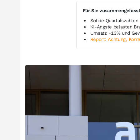
Für Sie zusammengefass
Solide Quartalszahlen
KI-Ängste belasten Br
Umsatz +13% und Gewi
Report: Achtung, Korre