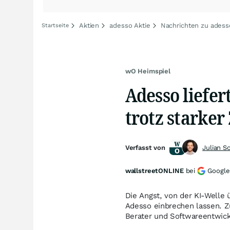
Aktien
adesso Aktie
Nachrichten zu adess
Startseite
wO Heimspiel
Adesso liefer
trotz starker
Verfasst von
Julian S
wallstreetONLINE
bei
Google
Die Angst, von der KI-Welle 
Adesso einbrechen lassen. 
Berater und Softwareentwick