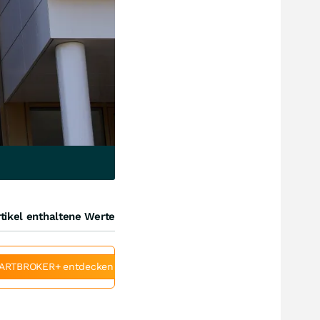
tikel enthaltene Werte
ARTBROKER+ entdecken