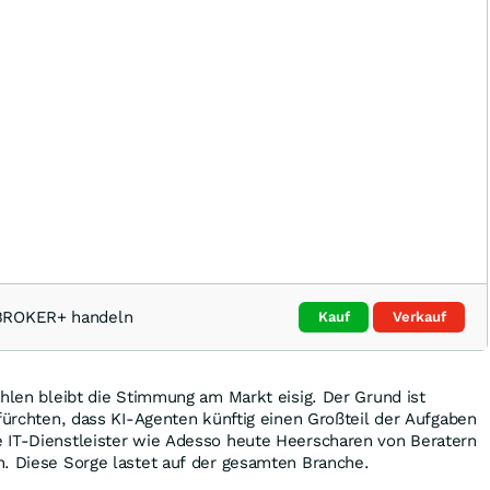
TBROKER+ handeln
Kauf
Verkauf
ahlen bleibt die Stimmung am Markt eisig. Der Grund ist
 fürchten, dass KI-Agenten künftig einen Großteil der Aufgaben
 IT-Dienstleister wie Adesso heute Heerscharen von Beratern
n. Diese Sorge lastet auf der gesamten Branche.