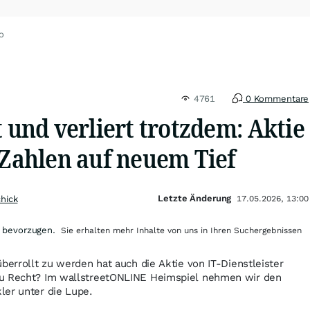
o
4761
0 Kommentare
t und verliert trotzdem: Aktie
 Zahlen auf neuem Tief
Letzte Änderung
chick
17.05.2026, 13:00
 bevorzugen.
Sie erhalten mehr Inhalte von uns in Ihren Suchergebnissen
überrollt zu werden hat auch die Aktie von IT-Dienstleister
Zu Recht? Im wallstreetONLINE Heimspiel nehmen wir den
ler unter die Lupe.