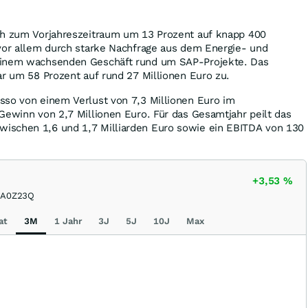
ch zum Vorjahreszeitraum um 13 Prozent auf knapp 400
 vor allem durch starke Nachfrage aus dem Energie- und
einem wachsenden Geschäft rund um SAP-Projekte. Das
ar um 58 Prozent auf rund 27 Millionen Euro zu.
sso von einem Verlust von 7,3 Millionen Euro im
Gewinn von 2,7 Millionen Euro. Für das Gesamtjahr peilt das
ischen 1,6 und 1,7 Milliarden Euro sowie ein EBITDA von 130
+3,53
%
A0Z23Q
at
3M
1 Jahr
3J
5J
10J
Max