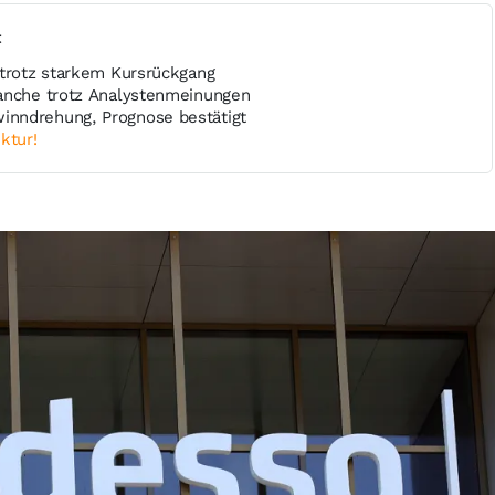
t
 trotz starkem Kursrückgang
anche trotz Analystenmeinungen
nndrehung, Prognose bestätigt
ktur!