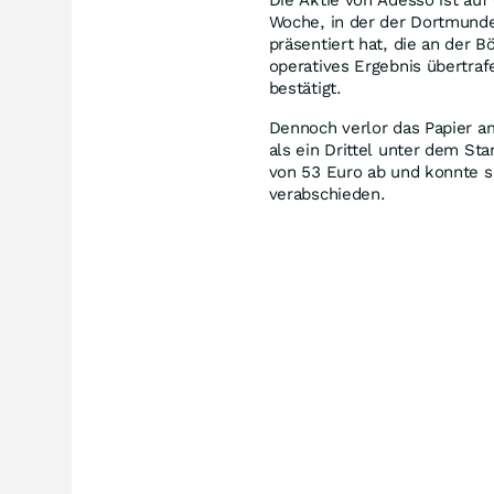
Woche, in der der Dortmunder
präsentiert hat, die an der 
operatives Ergebnis übertra
bestätigt.
Dennoch verlor das Papier a
als ein Drittel unter dem St
von 53 Euro ab und konnte s
verabschieden.