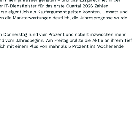
 IT-Dienstleister für das erste Quartal 2026 Zahlen
Börse eigentlich als Kaufargument gelten könnten. Umsatz und
fen die Markterwartungen deutlich, die Jahresprognose wurde
m Donnerstag rund vier Prozent und notiert inzwischen mehr
and vom Jahresbeginn. Am Freitag prallte die Aktie an ihrem Tief
ich mit einem Plus von mehr als 5 Prozent ins Wochenende