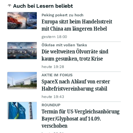
Auch bei Lesern beliebt
Peking pokert zu hoch
Europa sitzt beim Handelsstreit
mit China am längeren Hebel
gestern 18:00
Ölkrise mit vollen Tanks
Die weltweiten Ölvorräte sind
kaum gesunken, trotz Krise
heute 19:28
AKTIE IM FOKUS
SpaceX nach Ablauf von erster
Haltefristvereinbarung stabil
heute 19:43
ROUNDUP
Termin für US-Vergleichsanhörung
Bayer/Glyphosat auf 14.09.
verschoben