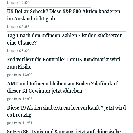
heute 12:00
US-Dollar-Schock? Diese S&P-500-Aktien kassieren
im Ausland richtig ab
heute 09:56
Tag 1 nach den Infineon-Zahlen ? ist der Rücksetzer
eine Chance?
heute 08:00
Fed verliert die Kontrolle: Der US-Bondmarkt wird
zum Risiko
gestern 16:00
AMD und Infineon bleiben am Boden ? dafür darf
dieser KI-Gewinner jetzt abheben!
gestern 14:05
Diese 19 Aktien sind extrem leerverkauft ? jetzt wird
es brenzlig
gestern 11:51
Setzen SK Hynix und Samsung jetzt auf chinesische