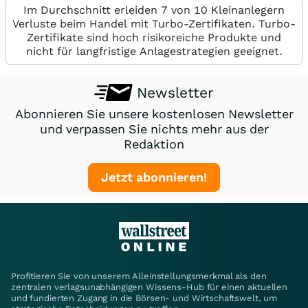
Im Durchschnitt erleiden 7 von 10 Kleinanlegern
Verluste beim Handel mit Turbo-Zertifikaten. Turbo-
Zertifikate sind hoch risikoreiche Produkte und
nicht für langfristige Anlagestrategien geeignet.
Newsletter
Abonnieren Sie unsere kostenlosen Newsletter
und verpassen Sie nichts mehr aus der
Redaktion
Jetzt abonnieren!
Profitieren Sie von unserem Alleinstellungsmerkmal als den
zentralen verlagsunabhängigen Wissens-Hub für einen aktuellen
und fundierten Zugang in die Börsen- und Wirtschaftswelt, um