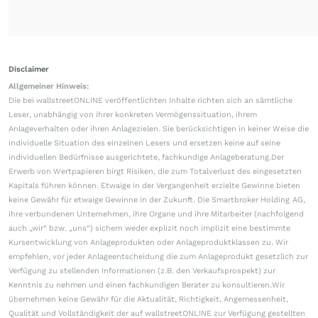
Disclaimer
Allgemeiner Hinweis:
Die bei wallstreetONLINE veröffentlichten Inhalte richten sich an sämtliche
Leser, unabhängig von ihrer konkreten Vermögenssituation, ihrem
Anlageverhalten oder ihren Anlagezielen. Sie berücksichtigen in keiner Weise die
individuelle Situation des einzelnen Lesers und ersetzen keine auf seine
individuellen Bedürfnisse ausgerichtete, fachkundige Anlageberatung.Der
Erwerb von Wertpapieren birgt Risiken, die zum Totalverlust des eingesetzten
Kapitals führen können. Etwaige in der Vergangenheit erzielte Gewinne bieten
keine Gewähr für etwaige Gewinne in der Zukunft. Die Smartbroker Holding AG,
ihre verbundenen Unternehmen, ihre Organe und ihre Mitarbeiter (nachfolgend
auch „wir“ bzw. „uns“) sichern weder explizit noch implizit eine bestimmte
Kursentwicklung von Anlageprodukten oder Anlageproduktklassen zu. Wir
empfehlen, vor jeder Anlageentscheidung die zum Anlageprodukt gesetzlich zur
Verfügung zu stellenden Informationen (z.B. den Verkaufsprospekt) zur
Kenntnis zu nehmen und einen fachkundigen Berater zu konsultieren.Wir
übernehmen keine Gewähr für die Aktualität, Richtigkeit, Angemessenheit,
Qualität und Vollständigkeit der auf wallstreetONLINE zur Verfügung gestellten