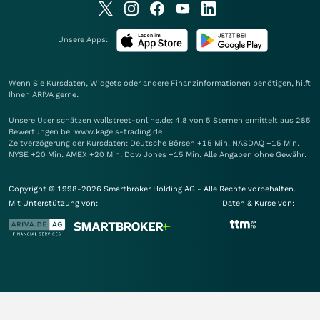
Unsere Apps:
Wenn Sie Kursdaten, Widgets oder andere Finanzinformationen benötigen, hilft
Ihnen
ARIVA
gerne.
Unsere User schätzen wallstreet-online.de: 4.8 von 5 Sternen ermittelt aus 285
Bewertungen bei www.kagels-trading.de
Zeitverzögerung der Kursdaten: Deutsche Börsen +15 Min. NASDAQ +15 Min.
NYSE +20 Min. AMEX +20 Min. Dow Jones +15 Min. Alle Angaben ohne Gewähr.
Copyright © 1998-2026 Smartbroker Holding AG - Alle Rechte vorbehalten.
Mit Unterstützung von:
Daten & Kurse von: