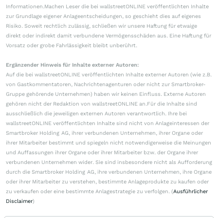
Informationen.Machen Leser die bei wallstreetONLINE veröffentlichten Inhalte
zur Grundlage eigener Anlageentscheidungen, so geschieht dies auf eigenes
Risiko. Soweit rechtlich zulässig, schließen wir unsere Haftung für etwaige
direkt oder indirekt damit verbundene Vermögensschäden aus. Eine Haftung für
Vorsatz oder grobe Fahrlässigkeit bleibt unberührt.
Ergänzender Hinweis für Inhalte externer Autoren:
Auf die bei wallstreetONLINE veröffentlichten Inhalte externer Autoren (wie z.B.
von Gastkommentatoren, Nachrichtenagenturen oder nicht zur Smartbroker-
Gruppe gehörende Unternehmen) haben wir keinen Einfluss. Externe Autoren
gehören nicht der Redaktion von wallstreetONLINE an.Für die Inhalte sind
ausschließlich die jeweiligen externen Autoren verantwortlich. Ihre bei
wallstreetONLINE veröffentlichten Inhalte sind nicht von Anlageinteressen der
Smartbroker Holding AG, ihrer verbundenen Unternehmen, ihrer Organe oder
ihrer Mitarbeiter bestimmt und spiegeln nicht notwendigerweise die Meinungen
und Auffassungen ihrer Organe oder ihrer Mitarbeiter bzw. der Organe ihrer
verbundenen Unternehmen wider. Sie sind insbesondere nicht als Aufforderung
durch die Smartbroker Holding AG, ihre verbundenen Unternehmen, ihre Organe
oder ihrer Mitarbeiter zu verstehen, bestimmte Anlageprodukte zu kaufen oder
zu verkaufen oder eine bestimmte Anlagestrategie zu verfolgen. (
Ausführlicher
Disclaimer
)