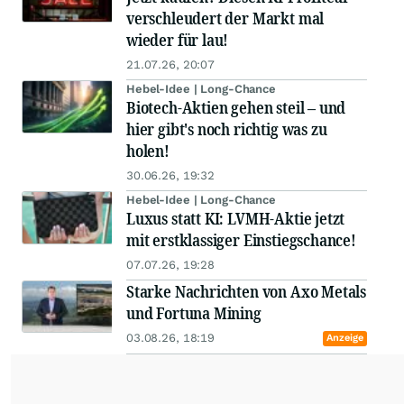
verschleudert der Markt mal
wieder für lau!
21.07.26, 20:07
Hebel-Idee | Long-Chance
Biotech-Aktien gehen steil – und
hier gibt's noch richtig was zu
holen!
30.06.26, 19:32
Hebel-Idee | Long-Chance
Luxus statt KI: LVMH-Aktie jetzt
mit erstklassiger Einstiegschance!
07.07.26, 19:28
Starke Nachrichten von Axo Metals
und Fortuna Mining
03.08.26, 18:19
Anzeige