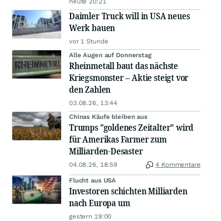
heute 20:21
Daimler Truck will in USA neues
Werk bauen
vor 1 Stunde
Alle Augen auf Donnerstag
Rheinmetall baut das nächste
Kriegsmonster – Aktie steigt vor
den Zahlen
03.08.26, 13:44
Chinas Käufe bleiben aus
Trumps "goldenes Zeitalter" wird
für Amerikas Farmer zum
Milliarden-Desaster
04.08.26, 18:59
4 Kommentare
Flucht aus USA
Investoren schichten Milliarden
nach Europa um
gestern 19:00