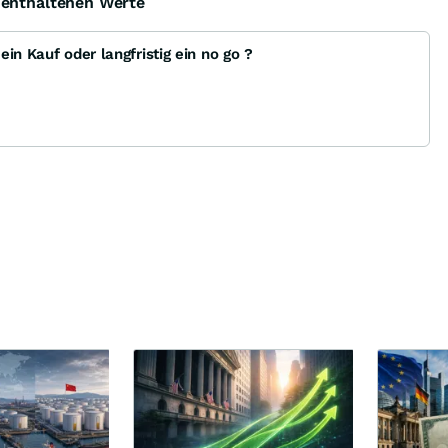
e enthaltenen Werte
in Kauf oder langfristig ein no go ?