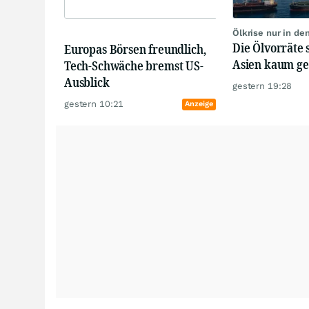
Ölkrise nur in de
Die Ölvorräte 
Europas Börsen freundlich,
Asien kaum g
Tech-Schwäche bremst US-
Ausblick
gestern 19:28
gestern 10:21
Anzeige