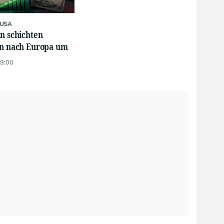
 USA
n schichten
en nach Europa um
19:00