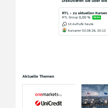
Diskutieren Sie über di
RTL - zu aktuellen Kursen e
0,00
%
RTL Group
Aktie
10 Aufrufe heute
Aurcaner 03.08.26, 20:12
Aktuelle Themen