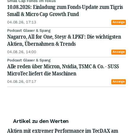
Small Cap Fonds im Fokus
10.08.2026: Einladung zum Fonds-Update zum Tigris
Small & Micro Cap Growth Fund
04.08.26, 17:13
Anzeige
Podcast Glaser & Spang
Nagarro, All for One, Steyr & LPKF: Die wichtigsten
Aktien, Übernahmen & Trends
04.08.26, 14:00
Anzeige
Podcast Glaser & Spang
Alle reden über Micron, Nvidia, TSMC & Co. - SUSS
MicroTec liefert die Maschinen
04.08.26, 07:17
Anzeige
Artikel zu den Werten
Aktien mit extremer Performance im TecDAX am