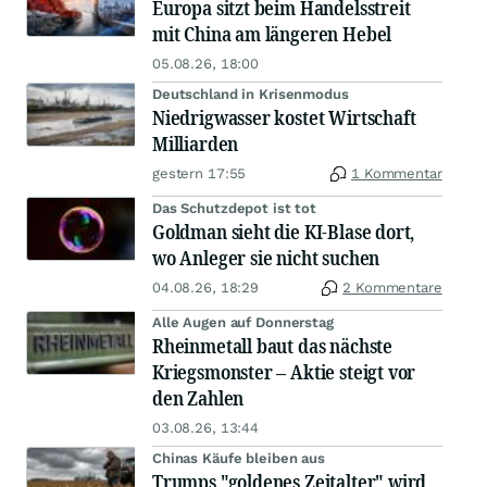
Europa sitzt beim Handelsstreit
mit China am längeren Hebel
05.08.26, 18:00
Deutschland in Krisenmodus
Niedrigwasser kostet Wirtschaft
Milliarden
gestern 17:55
1 Kommentar
Das Schutzdepot ist tot
Goldman sieht die KI-Blase dort,
wo Anleger sie nicht suchen
04.08.26, 18:29
2 Kommentare
Alle Augen auf Donnerstag
Rheinmetall baut das nächste
Kriegsmonster – Aktie steigt vor
den Zahlen
03.08.26, 13:44
Chinas Käufe bleiben aus
Trumps "goldenes Zeitalter" wird