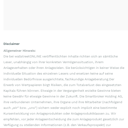
Disclaimer
Allgemeiner Hinweis:
Die bei wallstreetONLINE veröffentlichten Inhalte richten sich an sämtliche
Leser, unabhängig von ihrer konkreten Vermögenssituation, ihrem
Anlageverhalten oder ihren Anlagezielen. Sie berücksichtigen in keiner Weise die
individuelle Situation des einzelnen Lesers und ersetzen keine auf seine
individuellen Bedürfnisse ausgerichtete, fachkundige Anlageberatung.Der
Erwerb von Wertpapieren birgt Risiken, die zum Totalverlust des eingesetzten
Kapitals führen können. Etwaige in der Vergangenheit erzielte Gewinne bieten
keine Gewähr für etwaige Gewinne in der Zukunft. Die Smartbroker Holding AG,
ihre verbundenen Unternehmen, ihre Organe und ihre Mitarbeiter (nachfolgend
auch „wir“ bzw. „uns“) sichern weder explizit noch implizit eine bestimmte
Kursentwicklung von Anlageprodukten oder Anlageproduktklassen zu. Wir
empfehlen, vor jeder Anlageentscheidung die zum Anlageprodukt gesetzlich zur
Verfügung zu stellenden Informationen (z.B. den Verkaufsprospekt) zur