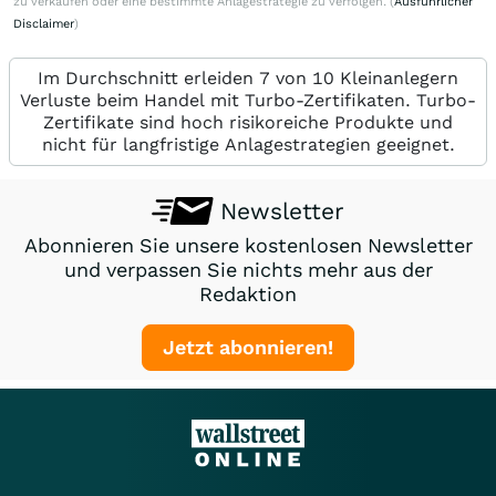
zu verkaufen oder eine bestimmte Anlagestrategie zu verfolgen. (
Ausführlicher
Disclaimer
)
Im Durchschnitt erleiden 7 von 10 Kleinanlegern
Verluste beim Handel mit Turbo-Zertifikaten. Turbo-
Zertifikate sind hoch risikoreiche Produkte und
nicht für langfristige Anlagestrategien geeignet.
Newsletter
Abonnieren Sie unsere kostenlosen Newsletter
und verpassen Sie nichts mehr aus der
Redaktion
Jetzt abonnieren!