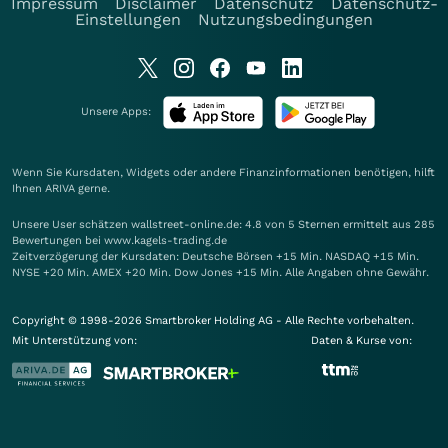
Impressum
Disclaimer
Datenschutz
Datenschutz-
Einstellungen
Nutzungsbedingungen
Unsere Apps:
Wenn Sie Kursdaten, Widgets oder andere Finanzinformationen benötigen, hilft
Ihnen
ARIVA
gerne.
Unsere User schätzen wallstreet-online.de: 4.8 von 5 Sternen ermittelt aus 285
Bewertungen bei www.kagels-trading.de
Zeitverzögerung der Kursdaten: Deutsche Börsen +15 Min. NASDAQ +15 Min.
NYSE +20 Min. AMEX +20 Min. Dow Jones +15 Min. Alle Angaben ohne Gewähr.
Copyright © 1998-2026 Smartbroker Holding AG - Alle Rechte vorbehalten.
Mit Unterstützung von:
Daten & Kurse von: