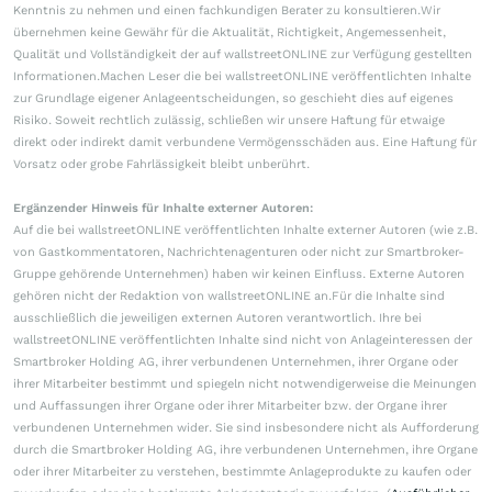
Kenntnis zu nehmen und einen fachkundigen Berater zu konsultieren.Wir
übernehmen keine Gewähr für die Aktualität, Richtigkeit, Angemessenheit,
Qualität und Vollständigkeit der auf wallstreetONLINE zur Verfügung gestellten
Informationen.Machen Leser die bei wallstreetONLINE veröffentlichten Inhalte
zur Grundlage eigener Anlageentscheidungen, so geschieht dies auf eigenes
Risiko. Soweit rechtlich zulässig, schließen wir unsere Haftung für etwaige
direkt oder indirekt damit verbundene Vermögensschäden aus. Eine Haftung für
Vorsatz oder grobe Fahrlässigkeit bleibt unberührt.
Ergänzender Hinweis für Inhalte externer Autoren:
Auf die bei wallstreetONLINE veröffentlichten Inhalte externer Autoren (wie z.B.
von Gastkommentatoren, Nachrichtenagenturen oder nicht zur Smartbroker-
Gruppe gehörende Unternehmen) haben wir keinen Einfluss. Externe Autoren
gehören nicht der Redaktion von wallstreetONLINE an.Für die Inhalte sind
ausschließlich die jeweiligen externen Autoren verantwortlich. Ihre bei
wallstreetONLINE veröffentlichten Inhalte sind nicht von Anlageinteressen der
Smartbroker Holding AG, ihrer verbundenen Unternehmen, ihrer Organe oder
ihrer Mitarbeiter bestimmt und spiegeln nicht notwendigerweise die Meinungen
und Auffassungen ihrer Organe oder ihrer Mitarbeiter bzw. der Organe ihrer
verbundenen Unternehmen wider. Sie sind insbesondere nicht als Aufforderung
durch die Smartbroker Holding AG, ihre verbundenen Unternehmen, ihre Organe
oder ihrer Mitarbeiter zu verstehen, bestimmte Anlageprodukte zu kaufen oder