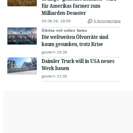
für Amerikas Farmer zum
Milliarden-Desaster
04.08.26, 18:59
4 Kommentare
Ölkrise mit vollen Tanks
Die weltweiten Ölvorräte sind
kaum gesunken, trotz Krise
gestern 19:28
Daimler Truck will in USA neues
Werk bauen
gestern 21:05