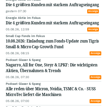
Die 4 größten Kunden mit starkem Auftragseingang
gestern 07:30
Anzeige
Energie Aktie im Fokus
Die 4 größten Kunden mit starkem Auftragseingang
05.08.26, 12:59
Anzeige
Small Cap Fonds im Fokus
10.08.2026: Einladung zum Fonds-Update zum Tigris
Small & Micro Cap Growth Fund
05.08.26, 08:15
Anzeige
Podcast Glaser & Spang
Nagarro, All for One, Steyr & LPKF: Die wichtigsten
Aktien, Übernahmen & Trends
05.08.26, 07:30
Anzeige
Podcast Glaser & Spang
Alle reden über Micron, Nvidia, TSMC & Co. - SUSS
MicroTec liefert die Maschinen
05.08.26, 07:00
Anzeige