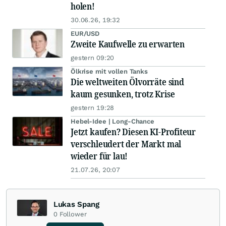
holen!
30.06.26, 19:32
EUR/USD
Zweite Kaufwelle zu erwarten
gestern 09:20
Ölkrise mit vollen Tanks
Die weltweiten Ölvorräte sind
kaum gesunken, trotz Krise
gestern 19:28
Hebel-Idee | Long-Chance
Jetzt kaufen? Diesen KI-Profiteur
verschleudert der Markt mal
wieder für lau!
21.07.26, 20:07
Lukas Spang
0
Follower