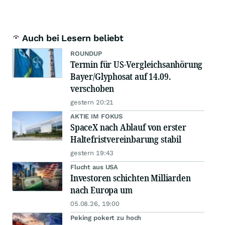
Auch bei Lesern beliebt
ROUNDUP
Termin für US-Vergleichsanhörung
Bayer/Glyphosat auf 14.09.
verschoben
gestern 20:21
AKTIE IM FOKUS
SpaceX nach Ablauf von erster
Haltefristvereinbarung stabil
gestern 19:43
Flucht aus USA
Investoren schichten Milliarden
nach Europa um
05.08.26, 19:00
Peking pokert zu hoch