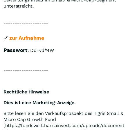
unterstreicht.
--------------------
🔗
𝘇𝘂𝗿 𝗔𝘂𝗳𝗻𝗮𝗵𝗺𝗲
𝗣𝗮𝘀𝘀𝘄𝗼𝗿𝘁:
Dd=vd*4W
--------------------
Rechtliche Hinweise
Dies ist eine Marketing-Anzeige.
Bitte lesen Sie den Verkaufsprospekt des Tigris Small &
Micro Cap Growth Fund
[https://fondswelt.hansainvest.com/uploads/document