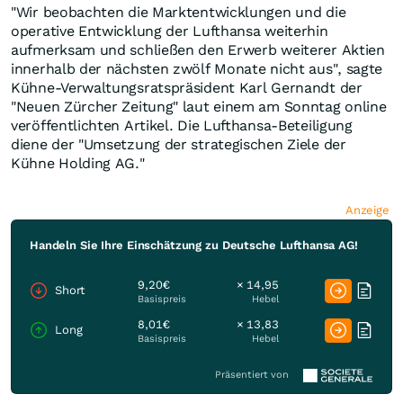
"Wir beobachten die Marktentwicklungen und die
operative Entwicklung der Lufthansa weiterhin
aufmerksam und schließen den Erwerb weiterer Aktien
innerhalb der nächsten zwölf Monate nicht aus", sagte
Kühne-Verwaltungsratspräsident Karl Gernandt der
"Neuen Zürcher Zeitung" laut einem am Sonntag online
veröffentlichten Artikel. Die Lufthansa-Beteiligung
diene der "Umsetzung der strategischen Ziele der
Kühne Holding AG."
Anzeige
Handeln Sie Ihre Einschätzung zu Deutsche Lufthansa AG!
9,20€
× 14,95
Short
Basispreis
Hebel
8,01€
× 13,83
Long
Basispreis
Hebel
Präsentiert von