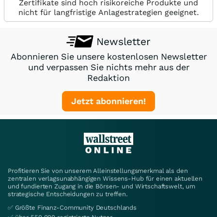
Zertifikate sind hoch risikoreiche Produkte und
nicht für langfristige Anlagestrategien geeignet.
Newsletter
Abonnieren Sie unsere kostenlosen Newsletter
und verpassen Sie nichts mehr aus der
Redaktion
Jetzt abonnieren!
Profitieren Sie von unserem Alleinstellungsmerkmal als den
zentralen verlagsunabhängigen Wissens-Hub für einen aktuellen
und fundierten Zugang in die Börsen- und Wirtschaftswelt, um
strategische Entscheidungen zu treffen.
✅ Größte Finanz-Community Deutschlands