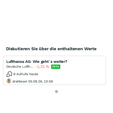
Diskutieren Sie über die enthaltenen Werte
Lufthansa AG: Wie geht`s weiter?
-1,31
%
Deutsche Lufthansa
Aktie
9 Aufrufe heute
drahtesel 05.08.26, 10:56