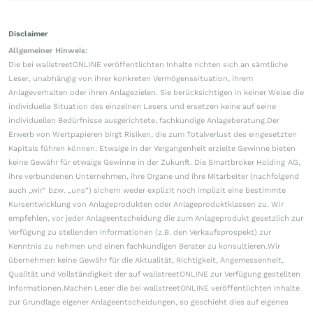
Disclaimer
Allgemeiner Hinweis:
Die bei wallstreetONLINE veröffentlichten Inhalte richten sich an sämtliche
Leser, unabhängig von ihrer konkreten Vermögenssituation, ihrem
Anlageverhalten oder ihren Anlagezielen. Sie berücksichtigen in keiner Weise die
individuelle Situation des einzelnen Lesers und ersetzen keine auf seine
individuellen Bedürfnisse ausgerichtete, fachkundige Anlageberatung.Der
Erwerb von Wertpapieren birgt Risiken, die zum Totalverlust des eingesetzten
Kapitals führen können. Etwaige in der Vergangenheit erzielte Gewinne bieten
keine Gewähr für etwaige Gewinne in der Zukunft. Die Smartbroker Holding AG,
ihre verbundenen Unternehmen, ihre Organe und ihre Mitarbeiter (nachfolgend
auch „wir“ bzw. „uns“) sichern weder explizit noch implizit eine bestimmte
Kursentwicklung von Anlageprodukten oder Anlageproduktklassen zu. Wir
empfehlen, vor jeder Anlageentscheidung die zum Anlageprodukt gesetzlich zur
Verfügung zu stellenden Informationen (z.B. den Verkaufsprospekt) zur
Kenntnis zu nehmen und einen fachkundigen Berater zu konsultieren.Wir
übernehmen keine Gewähr für die Aktualität, Richtigkeit, Angemessenheit,
Qualität und Vollständigkeit der auf wallstreetONLINE zur Verfügung gestellten
Informationen.Machen Leser die bei wallstreetONLINE veröffentlichten Inhalte
zur Grundlage eigener Anlageentscheidungen, so geschieht dies auf eigenes