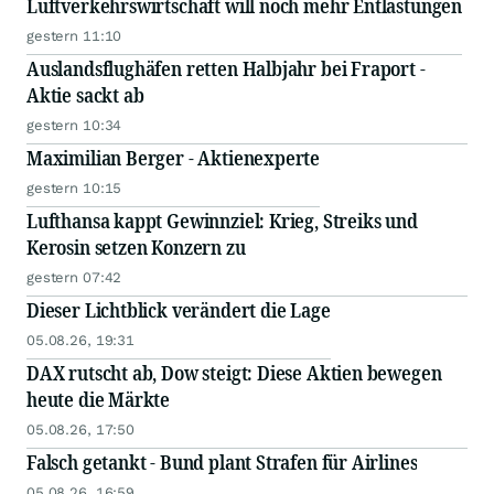
Luftverkehrswirtschaft will noch mehr Entlastungen
gestern 11:10
Auslandsflughäfen retten Halbjahr bei Fraport -
Aktie sackt ab
gestern 10:34
Maximilian Berger - Aktienexperte
gestern 10:15
Lufthansa kappt Gewinnziel: Krieg, Streiks und
Kerosin setzen Konzern zu
gestern 07:42
Dieser Lichtblick verändert die Lage
05.08.26, 19:31
DAX rutscht ab, Dow steigt: Diese Aktien bewegen
heute die Märkte
05.08.26, 17:50
Falsch getankt - Bund plant Strafen für Airlines
05.08.26, 16:59