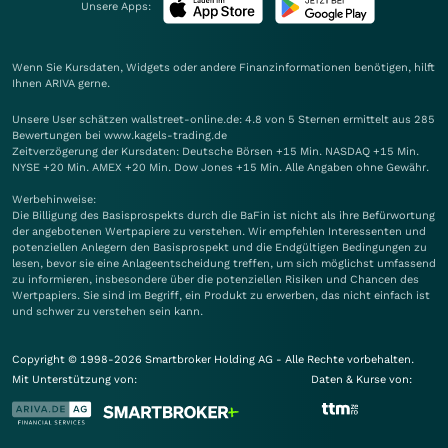
Unsere Apps:
Wenn Sie Kursdaten, Widgets oder andere Finanzinformationen benötigen, hilft
Ihnen
ARIVA
gerne.
Unsere User schätzen wallstreet-online.de: 4.8 von 5 Sternen ermittelt aus 285
Bewertungen bei www.kagels-trading.de
Zeitverzögerung der Kursdaten: Deutsche Börsen +15 Min. NASDAQ +15 Min.
NYSE +20 Min. AMEX +20 Min. Dow Jones +15 Min. Alle Angaben ohne Gewähr.
Werbehinweise:
Die Billigung des Basisprospekts durch die BaFin ist nicht als ihre Befürwortung
der angebotenen Wertpapiere zu verstehen. Wir empfehlen Interessenten und
potenziellen Anlegern den Basisprospekt und die Endgültigen Bedingungen zu
lesen, bevor sie eine Anlageentscheidung treffen, um sich möglichst umfassend
zu informieren, insbesondere über die potenziellen Risiken und Chancen des
Wertpapiers. Sie sind im Begriff, ein Produkt zu erwerben, das nicht einfach ist
und schwer zu verstehen sein kann.
Copyright © 1998-2026 Smartbroker Holding AG - Alle Rechte vorbehalten.
Mit Unterstützung von:
Daten & Kurse von: