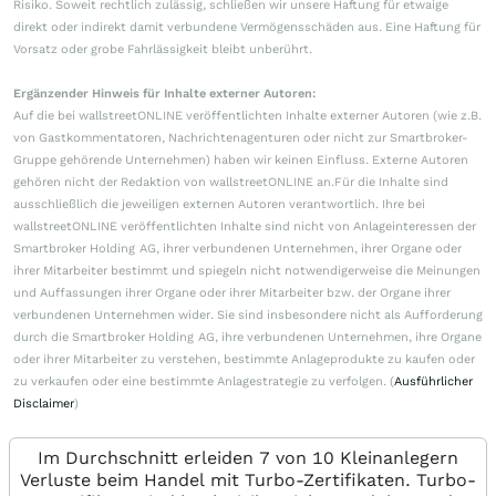
Risiko. Soweit rechtlich zulässig, schließen wir unsere Haftung für etwaige
direkt oder indirekt damit verbundene Vermögensschäden aus. Eine Haftung für
Vorsatz oder grobe Fahrlässigkeit bleibt unberührt.
Ergänzender Hinweis für Inhalte externer Autoren:
Auf die bei wallstreetONLINE veröffentlichten Inhalte externer Autoren (wie z.B.
von Gastkommentatoren, Nachrichtenagenturen oder nicht zur Smartbroker-
Gruppe gehörende Unternehmen) haben wir keinen Einfluss. Externe Autoren
gehören nicht der Redaktion von wallstreetONLINE an.Für die Inhalte sind
ausschließlich die jeweiligen externen Autoren verantwortlich. Ihre bei
wallstreetONLINE veröffentlichten Inhalte sind nicht von Anlageinteressen der
Smartbroker Holding AG, ihrer verbundenen Unternehmen, ihrer Organe oder
ihrer Mitarbeiter bestimmt und spiegeln nicht notwendigerweise die Meinungen
und Auffassungen ihrer Organe oder ihrer Mitarbeiter bzw. der Organe ihrer
verbundenen Unternehmen wider. Sie sind insbesondere nicht als Aufforderung
durch die Smartbroker Holding AG, ihre verbundenen Unternehmen, ihre Organe
oder ihrer Mitarbeiter zu verstehen, bestimmte Anlageprodukte zu kaufen oder
zu verkaufen oder eine bestimmte Anlagestrategie zu verfolgen. (
Ausführlicher
Disclaimer
)
Im Durchschnitt erleiden 7 von 10 Kleinanlegern
Verluste beim Handel mit Turbo-Zertifikaten. Turbo-