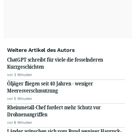
Weitere Artikel des Autors
ChatGPT schreibt für viele die fesselnderen
Kurzgeschichten
vor 3 Minuten
Öljäger fliegen seit 40 Jahren - weniger
Meeresverschmutzung
vor 5 Minuten
Rheinmetall-Chef fordert mehr Schutz vor
Drohnenangriffen
vor 8 Minuten
Länder wünschen sich vom Bund weniger Hauruck-