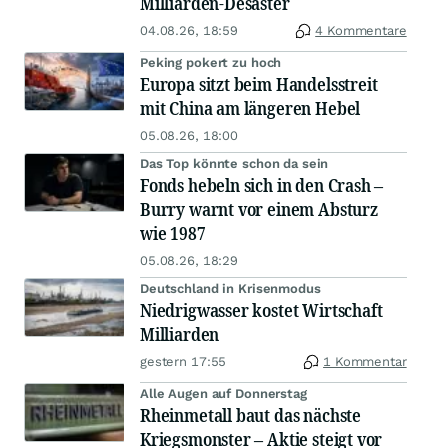
Milliarden-Desaster
04.08.26, 18:59
4 Kommentare
Peking pokert zu hoch
Europa sitzt beim Handelsstreit
mit China am längeren Hebel
05.08.26, 18:00
Das Top könnte schon da sein
Fonds hebeln sich in den Crash –
Burry warnt vor einem Absturz
wie 1987
05.08.26, 18:29
Deutschland in Krisenmodus
Niedrigwasser kostet Wirtschaft
Milliarden
gestern 17:55
1 Kommentar
Alle Augen auf Donnerstag
Rheinmetall baut das nächste
Kriegsmonster – Aktie steigt vor