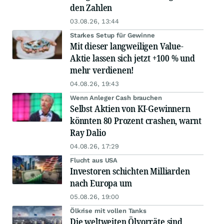
den Zahlen
03.08.26, 13:44
Starkes Setup für Gewinne
Mit dieser langweiligen Value-
Aktie lassen sich jetzt +100 % und
mehr verdienen!
04.08.26, 19:43
Wenn Anleger Cash brauchen
Selbst Aktien von KI-Gewinnern
könnten 80 Prozent crashen, warnt
Ray Dalio
04.08.26, 17:29
Flucht aus USA
Investoren schichten Milliarden
nach Europa um
05.08.26, 19:00
Ölkrise mit vollen Tanks
Die weltweiten Ölvorräte sind