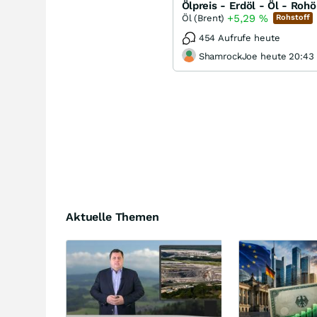
Ölpreis - Erdöl - Öl - Rohö
+5,29
%
Öl (Brent)
Rohstoff
454 Aufrufe heute
ShamrockJoe heute 20:43
Aktuelle Themen