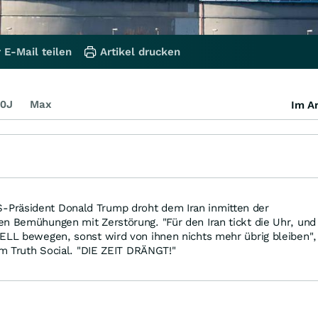
 E-Mail teilen
Artikel drucken
0J
Max
Im Ar
Präsident Donald Trump droht dem Iran inmitten der
n Bemühungen mit Zerstörung. "Für den Iran tickt die Uhr, und
NELL bewegen, sonst wird von ihnen nichts mehr übrig bleiben",
orm Truth Social. "DIE ZEIT DRÄNGT!"