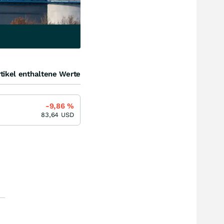
tikel enthaltene Werte
-9,86
%
83,64
USD