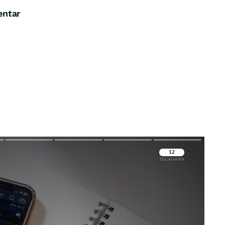
entar
Überspringen