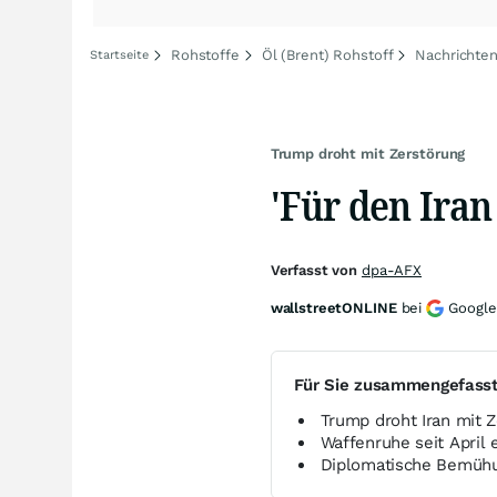
Rohstoffe
Öl (Brent) Rohstoff
Nachrichten
Startseite
Trump droht mit Zerstörung
'Für den Iran 
Verfasst von
dpa-AFX
wallstreetONLINE
bei
Google
Für Sie zusammengefass
Trump droht Iran mit Z
Waffenruhe seit April e
Diplomatische Bemühu