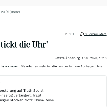
 zu Öl (Brent)
361
0 Kommentare
tickt die Uhr'
Letzte Änderung
17.05.2026, 19:10
 bevorzugen.
Sie erhalten mehr Inhalte von uns in Ihren Suchergebnissen
t
erstörung auf Truth Social
inseitig verlängert, fragil
ngen stocken trotz China-Reise