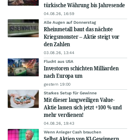
türkische Währung bis Jahresende
04.08.26, 16:59
Alle Augen auf Donnerstag
Rheinmetall baut das nächste
Kriegsmonster – Aktie steigt vor
den Zahlen
03.08.26, 13:44
Flucht aus USA
Investoren schichten Milliarden
nach Europa um
gestern 19:00
Starkes Setup für Gewinne
Mit dieser langweiligen Value-
Aktie lassen sich jetzt +100 % und
mehr verdienen!
04.08.26, 19:43
Wenn Anleger Cash brauchen
Selbst Aktien von KI-Gewinnern