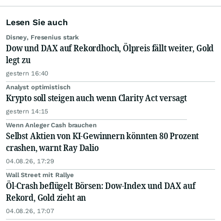
Lesen Sie auch
Disney, Fresenius stark
Dow und DAX auf Rekordhoch, Ölpreis fällt weiter, Gold
legt zu
gestern 16:40
Analyst optimistisch
Krypto soll steigen auch wenn Clarity Act versagt
gestern 14:15
Wenn Anleger Cash brauchen
Selbst Aktien von KI-Gewinnern könnten 80 Prozent
crashen, warnt Ray Dalio
04.08.26, 17:29
Wall Street mit Rallye
Öl-Crash beflügelt Börsen: Dow-Index und DAX auf
Rekord, Gold zieht an
04.08.26, 17:07