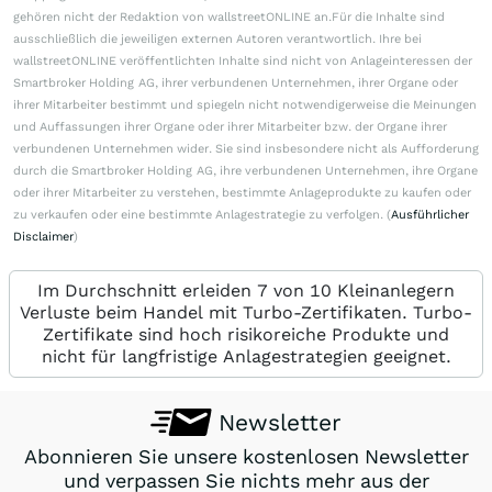
gehören nicht der Redaktion von wallstreetONLINE an.Für die Inhalte sind
ausschließlich die jeweiligen externen Autoren verantwortlich. Ihre bei
wallstreetONLINE veröffentlichten Inhalte sind nicht von Anlageinteressen der
Smartbroker Holding AG, ihrer verbundenen Unternehmen, ihrer Organe oder
ihrer Mitarbeiter bestimmt und spiegeln nicht notwendigerweise die Meinungen
und Auffassungen ihrer Organe oder ihrer Mitarbeiter bzw. der Organe ihrer
verbundenen Unternehmen wider. Sie sind insbesondere nicht als Aufforderung
durch die Smartbroker Holding AG, ihre verbundenen Unternehmen, ihre Organe
oder ihrer Mitarbeiter zu verstehen, bestimmte Anlageprodukte zu kaufen oder
zu verkaufen oder eine bestimmte Anlagestrategie zu verfolgen. (
Ausführlicher
Disclaimer
)
Im Durchschnitt erleiden 7 von 10 Kleinanlegern
Verluste beim Handel mit Turbo-Zertifikaten. Turbo-
Zertifikate sind hoch risikoreiche Produkte und
nicht für langfristige Anlagestrategien geeignet.
Newsletter
Abonnieren Sie unsere kostenlosen Newsletter
und verpassen Sie nichts mehr aus der