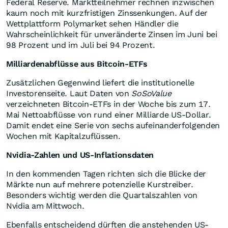
Federal Reserve. Marktteilnehmer rechnen inzwischen
kaum noch mit kurzfristigen Zinssenkungen. Auf der
Wettplattform Polymarket sehen Händler die
Wahrscheinlichkeit für unveränderte Zinsen im Juni bei
98 Prozent und im Juli bei 94 Prozent.
Milliardenabflüsse aus Bitcoin-ETFs
Zusätzlichen Gegenwind liefert die institutionelle
Investorenseite. Laut Daten von
SoSoValue
verzeichneten Bitcoin-ETFs in der Woche bis zum 17.
Mai Nettoabflüsse von rund einer Milliarde US-Dollar.
Damit endet eine Serie von sechs aufeinanderfolgenden
Wochen mit Kapitalzuflüssen.
Nvidia-Zahlen und US-Inflationsdaten
In den kommenden Tagen richten sich die Blicke der
Märkte nun auf mehrere potenzielle Kurstreiber.
Besonders wichtig werden die Quartalszahlen von
Nvidia am Mittwoch.
Ebenfalls entscheidend dürften die anstehenden US-