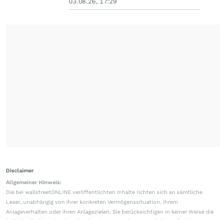
03.08.26, 17:29
Disclaimer
Allgemeiner Hinweis:
Die bei wallstreetONLINE veröffentlichten Inhalte richten sich an sämtliche
Leser, unabhängig von ihrer konkreten Vermögenssituation, ihrem
Anlageverhalten oder ihren Anlagezielen. Sie berücksichtigen in keiner Weise die