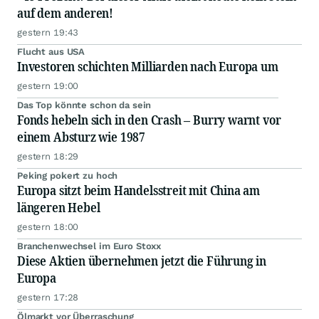
auf dem anderen!
gestern 19:43
Flucht aus USA
Investoren schichten Milliarden nach Europa um
gestern 19:00
Das Top könnte schon da sein
Fonds hebeln sich in den Crash – Burry warnt vor
einem Absturz wie 1987
gestern 18:29
Peking pokert zu hoch
Europa sitzt beim Handelsstreit mit China am
längeren Hebel
gestern 18:00
Branchenwechsel im Euro Stoxx
Diese Aktien übernehmen jetzt die Führung in
Europa
gestern 17:28
Ölmarkt vor Überraschung