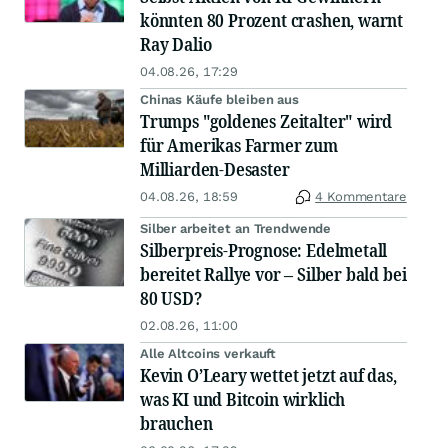
könnten 80 Prozent crashen, warnt
Ray Dalio
04.08.26, 17:29
Chinas Käufe bleiben aus
Trumps "goldenes Zeitalter" wird
für Amerikas Farmer zum
Milliarden-Desaster
04.08.26, 18:59
4 Kommentare
Silber arbeitet an Trendwende
Silberpreis-Prognose: Edelmetall
bereitet Rallye vor – Silber bald bei
80 USD?
02.08.26, 11:00
Alle Altcoins verkauft
Kevin O’Leary wettet jetzt auf das,
was KI und Bitcoin wirklich
brauchen