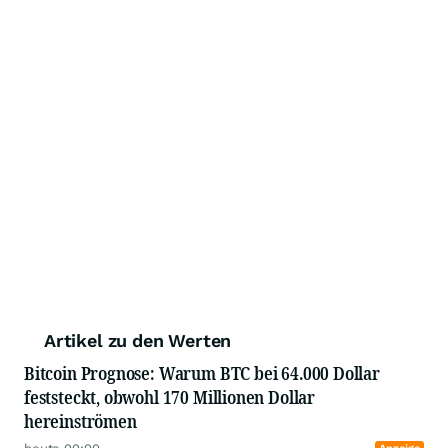
Artikel zu den Werten
Bitcoin Prognose: Warum BTC bei 64.000 Dollar
feststeckt, obwohl 170 Millionen Dollar
hereinströmen