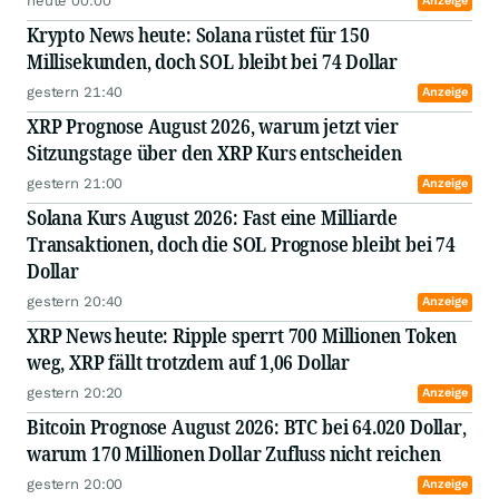
heute 00:00
Anzeige
Krypto News heute: Solana rüstet für 150
Millisekunden, doch SOL bleibt bei 74 Dollar
gestern 21:40
Anzeige
XRP Prognose August 2026, warum jetzt vier
Sitzungstage über den XRP Kurs entscheiden
gestern 21:00
Anzeige
Solana Kurs August 2026: Fast eine Milliarde
Transaktionen, doch die SOL Prognose bleibt bei 74
Dollar
gestern 20:40
Anzeige
XRP News heute: Ripple sperrt 700 Millionen Token
weg, XRP fällt trotzdem auf 1,06 Dollar
gestern 20:20
Anzeige
Bitcoin Prognose August 2026: BTC bei 64.020 Dollar,
warum 170 Millionen Dollar Zufluss nicht reichen
gestern 20:00
Anzeige