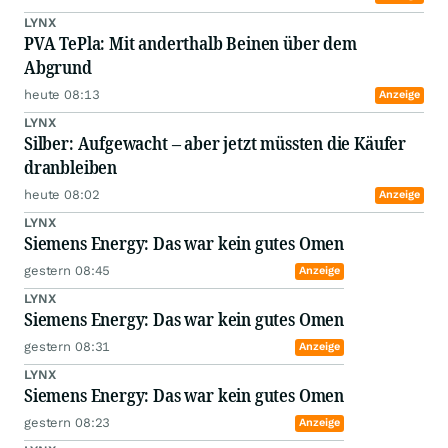
LYNX
PVA TePla: Mit anderthalb Beinen über dem
Abgrund
heute 08:13
Anzeige
LYNX
Silber: Aufgewacht – aber jetzt müssten die Käufer
dranbleiben
heute 08:02
Anzeige
LYNX
Siemens Energy: Das war kein gutes Omen
gestern 08:45
Anzeige
LYNX
Siemens Energy: Das war kein gutes Omen
gestern 08:31
Anzeige
LYNX
Siemens Energy: Das war kein gutes Omen
gestern 08:23
Anzeige