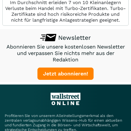
Im Durchschnitt erleiden 7 von 10 Kleinanlegern
Verluste beim Handel mit Turbo-Zertifikaten. Turbo-
Zertifikate sind hoch risikoreiche Produkte und
nicht für langfristige Anlagestrategien geeignet.
Newsletter
Abonnieren Sie unsere kostenlosen Newsletter
und verpassen Sie nichts mehr aus der
Redaktion
Jetzt abonnieren!
Profitieren Sie von unserem Alleinstellungsmerkmal als den
zentralen verlagsunabhängigen Wissens-Hub für einen aktuellen
und fundierten Zugang in die Börsen- und Wirtschaftswelt, um
strategische Entscheidungen zu treffen.