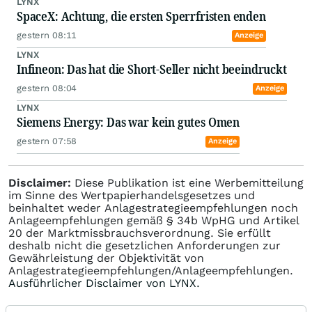
LYNX
SpaceX: Achtung, die ersten Sperrfristen enden
gestern 08:11
Anzeige
LYNX
Infineon: Das hat die Short-Seller nicht beeindruckt
gestern 08:04
Anzeige
LYNX
Siemens Energy: Das war kein gutes Omen
gestern 07:58
Anzeige
Disclaimer:
Diese Publikation ist eine Werbemitteilung
im Sinne des Wertpapierhandelsgesetzes und
beinhaltet weder Anlagestrategieempfehlungen noch
Anlageempfehlungen gemäß § 34b WpHG und Artikel
20 der Marktmissbrauchsverordnung. Sie erfüllt
deshalb nicht die gesetzlichen Anforderungen zur
Gewährleistung der Objektivität von
Anlagestrategieempfehlungen/Anlageempfehlungen.
Ausführlicher Disclaimer von LYNX.