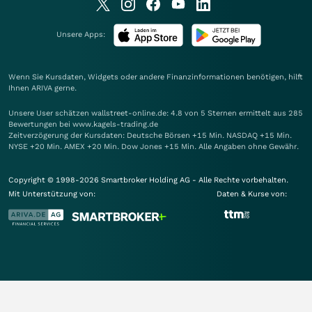
Unsere Apps:
Wenn Sie Kursdaten, Widgets oder andere Finanzinformationen benötigen, hilft
Ihnen
ARIVA
gerne.
Unsere User schätzen wallstreet-online.de: 4.8 von 5 Sternen ermittelt aus 285
Bewertungen bei www.kagels-trading.de
Zeitverzögerung der Kursdaten: Deutsche Börsen +15 Min. NASDAQ +15 Min.
NYSE +20 Min. AMEX +20 Min. Dow Jones +15 Min. Alle Angaben ohne Gewähr.
Copyright © 1998-2026 Smartbroker Holding AG - Alle Rechte vorbehalten.
Mit Unterstützung von:
Daten & Kurse von: