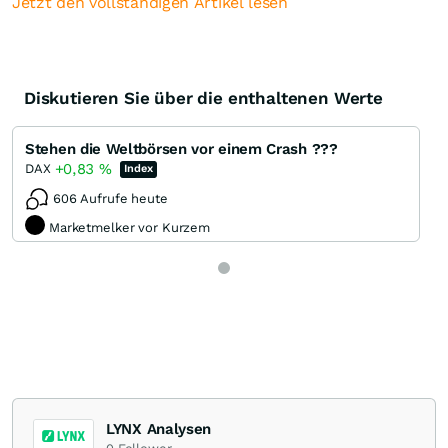
Jetzt den vollständigen Artikel lesen
Diskutieren Sie über die enthaltenen Werte
Stehen die Weltbörsen vor einem Crash ???
+0,83
%
DAX
Index
606 Aufrufe heute
Marketmelker vor Kurzem
LYNX Analysen