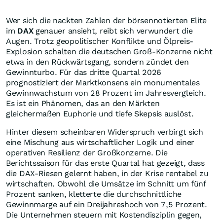
Wer sich die nackten Zahlen der börsennotierten Elite
im
DAX
genauer ansieht, reibt sich verwundert die
Augen. Trotz geopolitischer Konflikte und Ölpreis-
Explosion schalten die deutschen Groß-Konzerne nicht
etwa in den Rückwärtsgang, sondern zündet den
Gewinnturbo. Für das dritte Quartal 2026
prognostiziert der Marktkonsens ein monumentales
Gewinnwachstum von 28 Prozent im Jahresvergleich.
Es ist ein Phänomen, das an den Märkten
gleichermaßen Euphorie und tiefe Skepsis auslöst.
Hinter diesem scheinbaren Widerspruch verbirgt sich
eine Mischung aus wirtschaftlicher Logik und einer
operativen Resilienz der Großkonzerne. Die
Berichtssaison für das erste Quartal hat gezeigt, dass
die DAX-Riesen gelernt haben, in der Krise rentabel zu
wirtschaften. Obwohl die Umsätze im Schnitt um fünf
Prozent sanken, kletterte die durchschnittliche
Gewinnmarge auf ein Dreijahreshoch von 7,5 Prozent.
Die Unternehmen steuern mit Kostendisziplin gegen,