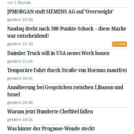
vor 1 Stunde
JPMORGAN stuft SIEMENS AG auf 'Overweight'
gestern 22:00
Nasdaq dreht nach 300-Punkte-Schock – diese Marke
war entscheidend!
gestern 21:20
Anzeige
Daimler Truck will in USA neues Werk bauen
gestern 21:05
Temporäre Fahrt durch Straße von Hormus mautfrei
gestern 20:51
Annäherung bei Gesprächen zwischen Libanon und
Israel
gestern 20:35
Warum jetzt Hunderte Cheftitel fallen
gestern 19:31
Was hinter der Prognose-Wende steckt