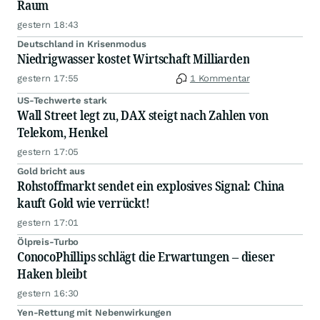
Raum
gestern 18:43
Deutschland in Krisenmodus
Niedrigwasser kostet Wirtschaft Milliarden
gestern 17:55
1 Kommentar
US-Techwerte stark
Wall Street legt zu, DAX steigt nach Zahlen von
Telekom, Henkel
gestern 17:05
Gold bricht aus
Rohstoffmarkt sendet ein explosives Signal: China
kauft Gold wie verrückt!
gestern 17:01
Ölpreis-Turbo
ConocoPhillips schlägt die Erwartungen – dieser
Haken bleibt
gestern 16:30
Yen-Rettung mit Nebenwirkungen