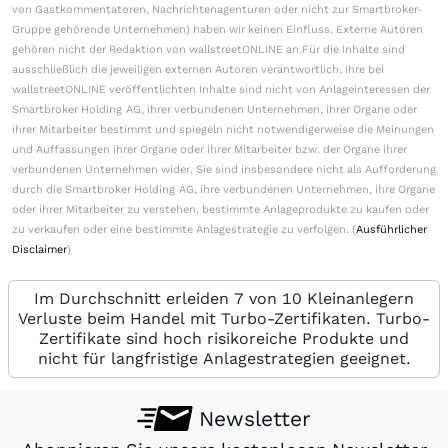
von Gastkommentatoren, Nachrichtenagenturen oder nicht zur Smartbroker-
Gruppe gehörende Unternehmen) haben wir keinen Einfluss. Externe Autoren
gehören nicht der Redaktion von wallstreetONLINE an.Für die Inhalte sind
ausschließlich die jeweiligen externen Autoren verantwortlich. Ihre bei
wallstreetONLINE veröffentlichten Inhalte sind nicht von Anlageinteressen der
Smartbroker Holding AG, ihrer verbundenen Unternehmen, ihrer Organe oder
ihrer Mitarbeiter bestimmt und spiegeln nicht notwendigerweise die Meinungen
und Auffassungen ihrer Organe oder ihrer Mitarbeiter bzw. der Organe ihrer
verbundenen Unternehmen wider. Sie sind insbesondere nicht als Aufforderung
durch die Smartbroker Holding AG, ihre verbundenen Unternehmen, ihre Organe
oder ihrer Mitarbeiter zu verstehen, bestimmte Anlageprodukte zu kaufen oder
zu verkaufen oder eine bestimmte Anlagestrategie zu verfolgen. (
Ausführlicher
Disclaimer
)
Im Durchschnitt erleiden 7 von 10 Kleinanlegern
Verluste beim Handel mit Turbo-Zertifikaten. Turbo-
Zertifikate sind hoch risikoreiche Produkte und
nicht für langfristige Anlagestrategien geeignet.
Newsletter