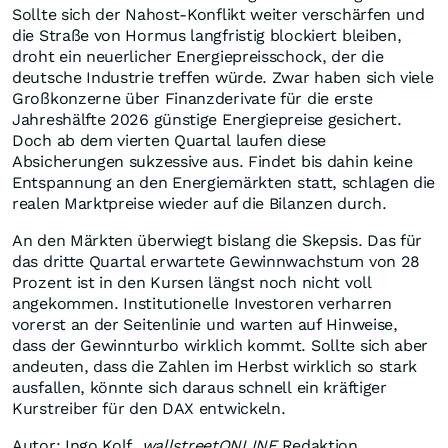
Sollte sich der Nahost-Konflikt weiter verschärfen und
die Straße von Hormus langfristig blockiert bleiben,
droht ein neuerlicher Energiepreisschock, der die
deutsche Industrie treffen würde. Zwar haben sich viele
Großkonzerne über Finanzderivate für die erste
Jahreshälfte 2026 günstige Energiepreise gesichert.
Doch ab dem vierten Quartal laufen diese
Absicherungen sukzessive aus. Findet bis dahin keine
Entspannung an den Energiemärkten statt, schlagen die
realen Marktpreise wieder auf die Bilanzen durch.
An den Märkten überwiegt bislang die Skepsis. Das für
das dritte Quartal erwartete Gewinnwachstum von 28
Prozent ist in den Kursen längst noch nicht voll
angekommen. Institutionelle Investoren verharren
vorerst an der Seitenlinie und warten auf Hinweise,
dass der Gewinnturbo wirklich kommt. Sollte sich aber
andeuten, dass die Zahlen im Herbst wirklich so stark
ausfallen, könnte sich daraus schnell ein kräftiger
Kurstreiber für den DAX entwickeln.
Autor: Ingo Kolf,
wallstreetONLINE
Redaktion