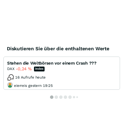
Diskutieren Sie über die enthaltenen Werte
Stehen die Weltbörsen vor einem Crash ???
-0,24
%
DAX
Index
16 Aufrufe heute
eierreis gestern 19:25