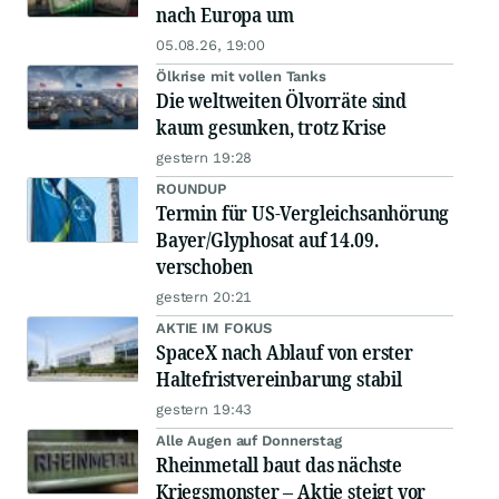
nach Europa um
05.08.26, 19:00
Ölkrise mit vollen Tanks
Die weltweiten Ölvorräte sind
kaum gesunken, trotz Krise
gestern 19:28
ROUNDUP
Termin für US-Vergleichsanhörung
Bayer/Glyphosat auf 14.09.
verschoben
gestern 20:21
AKTIE IM FOKUS
SpaceX nach Ablauf von erster
Haltefristvereinbarung stabil
gestern 19:43
Alle Augen auf Donnerstag
Rheinmetall baut das nächste
Kriegsmonster – Aktie steigt vor