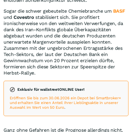
endlosen Sonderkonjunktur schwebt.
Sogar die schwer gebeutelte Chemiebranche um
BASF
und
Covestro
stabilisiert sich. Sie profitiert
ironischerweise von den weltweiten Verwerfungen, da
dank des Iran-Konflikts globale Überkapazitäten
abgebaut wurden und die deutschen Produzenten
unerwartete Margenvorteile ausspielen konnten.
Zusammen mit der ungebrochenen Ertragsstärke des
Tech-Sektors, der laut der Deutschen Bank ein
Gewinnwachstum von 20 Prozent erzielen dürfte,
formieren sich diese Sektoren zur Speerspitze der
Herbst-Rallye.
Exklusiv für wallstreetONLINE User!
Eröffnen Sie bis zum 30.06.2026 ein Depot bei Smartbroker+
und erhalten Sie einen Anteil Ihrer Lieblingsaktie in unserer
Auswahl im Wert von 50 Euro
.
Ganz ohne Gefahren ist die Prognose allerdings nicht.