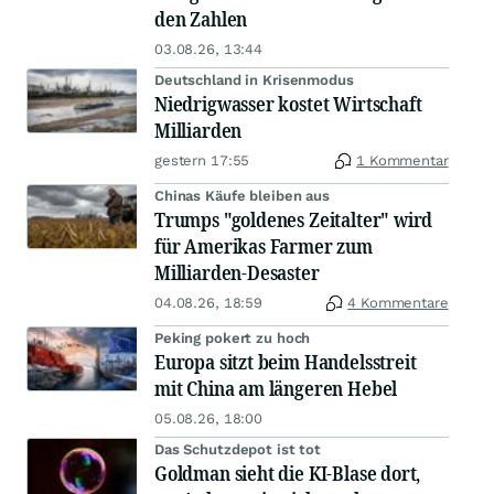
den Zahlen
03.08.26, 13:44
Deutschland in Krisenmodus
Niedrigwasser kostet Wirtschaft
Milliarden
gestern 17:55
1 Kommentar
Chinas Käufe bleiben aus
Trumps "goldenes Zeitalter" wird
für Amerikas Farmer zum
Milliarden-Desaster
04.08.26, 18:59
4 Kommentare
Peking pokert zu hoch
Europa sitzt beim Handelsstreit
mit China am längeren Hebel
05.08.26, 18:00
Das Schutzdepot ist tot
Goldman sieht die KI-Blase dort,