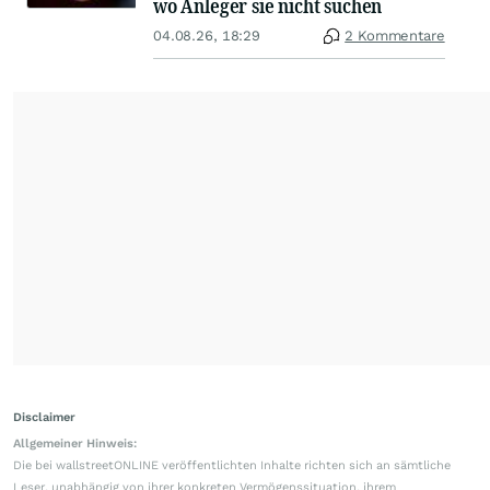
wo Anleger sie nicht suchen
04.08.26, 18:29
2 Kommentare
Disclaimer
Allgemeiner Hinweis:
Die bei wallstreetONLINE veröffentlichten Inhalte richten sich an sämtliche
Leser, unabhängig von ihrer konkreten Vermögenssituation, ihrem