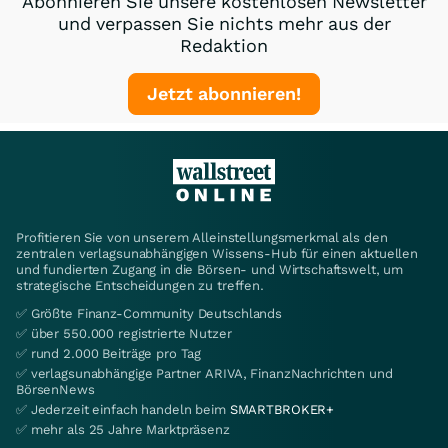
Abonnieren Sie unsere kostenlosen Newsletter
und verpassen Sie nichts mehr aus der
Redaktion
Jetzt abonnieren!
Profitieren Sie von unserem Alleinstellungsmerkmal als den
zentralen verlagsunabhängigen Wissens-Hub für einen aktuellen
und fundierten Zugang in die Börsen- und Wirtschaftswelt, um
strategische Entscheidungen zu treffen.
✅ Größte Finanz-Community Deutschlands
✅ über 550.000 registrierte Nutzer
✅ rund 2.000 Beiträge pro Tag
✅ verlagsunabhängige Partner ARIVA, FinanzNachrichten und
BörsenNews
✅ Jederzeit einfach handeln beim
SMARTBROKER+
✅ mehr als 25 Jahre Marktpräsenz