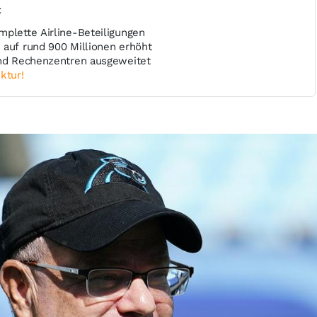
t
mplette Airline-Beteiligungen
 auf rund 900 Millionen erhöht
und Rechenzentren ausgeweitet
ktur!