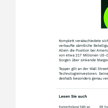
Komplett verabschiedete sic
verkaufte sämtliche Beteiligu
Allein die Position bei Amer
von etwa 217 Millionen US-Do
Sorgen über sinkende Margen
Tepper gilt an der Wall Stree
Technologieinvestoren. Sein
deshalb besonders genau ver
Lesen Sie auch
Kurserholung hält an
SK hy