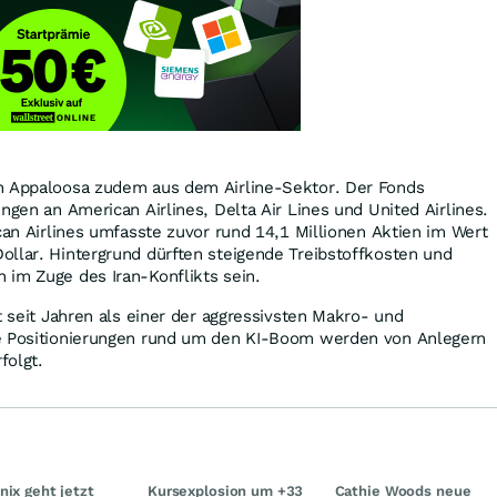
h Appaloosa zudem aus dem Airline-Sektor. Der Fonds
ngen an American Airlines, Delta Air Lines und United Airlines.
ican Airlines umfasste zuvor rund 14,1 Millionen Aktien im Wert
llar. Hintergrund dürften steigende Treibstoffkosten und
 im Zuge des Iran-Konflikts sein.
t seit Jahren als einer der aggressivsten Makro- und
e Positionierungen rund um den KI-Boom werden von Anlegern
folgt.
nix geht jetzt
Kursexplosion um +33
Cathie Woods neue