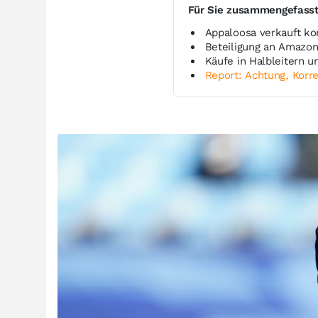
Für Sie zusammengefass
Appaloosa verkauft ko
Beteiligung an Amazon
Käufe in Halbleitern 
Report: Achtung, Korre