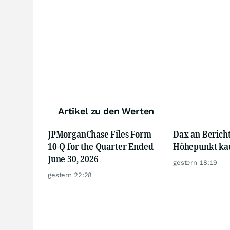
Artikel zu den Werten
JPMorganChase Files Form
Dax an Bericht
10-Q for the Quarter Ended
Höhepunkt ka
June 30, 2026
gestern 18:19
gestern 22:28