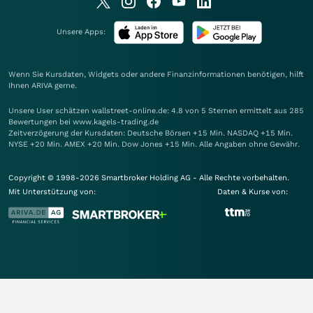
Unsere Apps:
Wenn Sie Kursdaten, Widgets oder andere Finanzinformationen benötigen, hilft
Ihnen
ARIVA
gerne.
Unsere User schätzen wallstreet-online.de: 4.8 von 5 Sternen ermittelt aus 285
Bewertungen bei www.kagels-trading.de
Zeitverzögerung der Kursdaten: Deutsche Börsen +15 Min. NASDAQ +15 Min.
NYSE +20 Min. AMEX +20 Min. Dow Jones +15 Min. Alle Angaben ohne Gewähr.
Copyright © 1998-2026 Smartbroker Holding AG - Alle Rechte vorbehalten.
Mit Unterstützung von:
Daten & Kurse von: