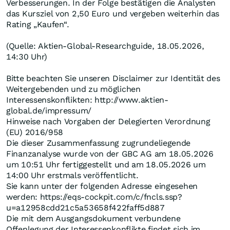
Verbesserungen. In der Folge bestätigen die Analysten
das Kursziel von 2,50 Euro und vergeben weiterhin das
Rating „Kaufen“.
(Quelle: Aktien-Global-Researchguide, 18.05.2026,
14:30 Uhr)
Bitte beachten Sie unseren Disclaimer zur Identität des
Weitergebenden und zu möglichen
Interessenskonflikten: http://www.aktien-
global.de/impressum/
Hinweise nach Vorgaben der Delegierten Verordnung
(EU) 2016/958
Die dieser Zusammenfassung zugrundeliegende
Finanzanalyse wurde von der GBC AG am 18.05.2026
um 10:51 Uhr fertiggestellt und am 18.05.2026 um
14:00 Uhr erstmals veröffentlicht.
Sie kann unter der folgenden Adresse eingesehen
werden: https://eqs-cockpit.com/c/fncls.ssp?
u=a12958cdd21c5a53658f422faff5d887
Die mit dem Ausgangsdokument verbundene
Offenlegung der Interessenkonflikte findet sich im