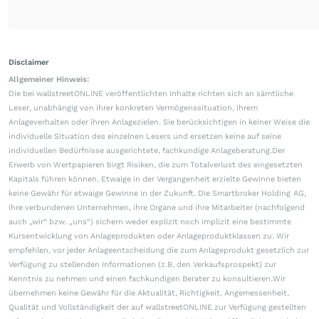
Disclaimer
Allgemeiner Hinweis:
Die bei wallstreetONLINE veröffentlichten Inhalte richten sich an sämtliche
Leser, unabhängig von ihrer konkreten Vermögenssituation, ihrem
Anlageverhalten oder ihren Anlagezielen. Sie berücksichtigen in keiner Weise die
individuelle Situation des einzelnen Lesers und ersetzen keine auf seine
individuellen Bedürfnisse ausgerichtete, fachkundige Anlageberatung.Der
Erwerb von Wertpapieren birgt Risiken, die zum Totalverlust des eingesetzten
Kapitals führen können. Etwaige in der Vergangenheit erzielte Gewinne bieten
keine Gewähr für etwaige Gewinne in der Zukunft. Die Smartbroker Holding AG,
ihre verbundenen Unternehmen, ihre Organe und ihre Mitarbeiter (nachfolgend
auch „wir“ bzw. „uns“) sichern weder explizit noch implizit eine bestimmte
Kursentwicklung von Anlageprodukten oder Anlageproduktklassen zu. Wir
empfehlen, vor jeder Anlageentscheidung die zum Anlageprodukt gesetzlich zur
Verfügung zu stellenden Informationen (z.B. den Verkaufsprospekt) zur
Kenntnis zu nehmen und einen fachkundigen Berater zu konsultieren.Wir
übernehmen keine Gewähr für die Aktualität, Richtigkeit, Angemessenheit,
Qualität und Vollständigkeit der auf wallstreetONLINE zur Verfügung gestellten