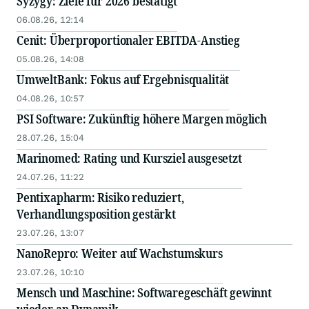
Syzygy: Ziele für 2026 bestätigt
06.08.26, 12:14
Cenit: Überproportionaler EBITDA-Anstieg
05.08.26, 14:08
UmweltBank: Fokus auf Ergebnisqualität
04.08.26, 10:57
PSI Software: Zukünftig höhere Margen möglich
28.07.26, 15:04
Marinomed: Rating und Kursziel ausgesetzt
24.07.26, 11:22
Pentixapharm: Risiko reduziert,
Verhandlungsposition gestärkt
23.07.26, 13:07
NanoRepro: Weiter auf Wachstumskurs
23.07.26, 10:10
Mensch und Maschine: Softwaregeschäft gewinnt