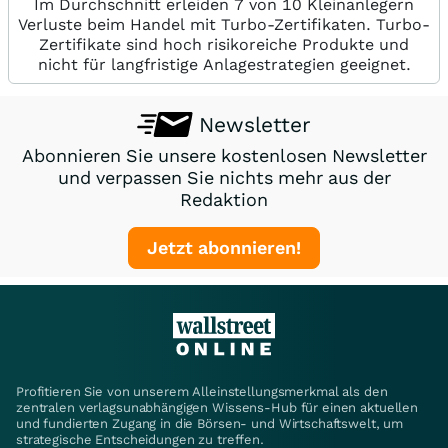
Im Durchschnitt erleiden 7 von 10 Kleinanlegern
Verluste beim Handel mit Turbo-Zertifikaten. Turbo-
Zertifikate sind hoch risikoreiche Produkte und
nicht für langfristige Anlagestrategien geeignet.
Newsletter
Abonnieren Sie unsere kostenlosen Newsletter
und verpassen Sie nichts mehr aus der
Redaktion
Jetzt abonnieren!
Profitieren Sie von unserem Alleinstellungsmerkmal als den
zentralen verlagsunabhängigen Wissens-Hub für einen aktuellen
und fundierten Zugang in die Börsen- und Wirtschaftswelt, um
strategische Entscheidungen zu treffen.