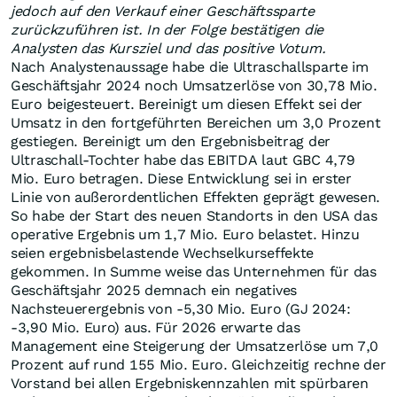
jedoch auf den Verkauf einer Geschäftssparte
zurückzuführen ist. In der Folge bestätigen die
Analysten das Kursziel und das positive Votum.
Nach Analystenaussage habe die Ultraschallsparte im
Geschäftsjahr 2024 noch Umsatzerlöse von 30,78 Mio.
Euro beigesteuert. Bereinigt um diesen Effekt sei der
Umsatz in den fortgeführten Bereichen um 3,0 Prozent
gestiegen. Bereinigt um den Ergebnisbeitrag der
Ultraschall-Tochter habe das EBITDA laut GBC 4,79
Mio. Euro betragen. Diese Entwicklung sei in erster
Linie von außerordentlichen Effekten geprägt gewesen.
So habe der Start des neuen Standorts in den USA das
operative Ergebnis um 1,7 Mio. Euro belastet. Hinzu
seien ergebnisbelastende Wechselkurseffekte
gekommen. In Summe weise das Unternehmen für das
Geschäftsjahr 2025 demnach ein negatives
Nachsteuerergebnis von -5,30 Mio. Euro (GJ 2024:
-3,90 Mio. Euro) aus. Für 2026 erwarte das
Management eine Steigerung der Umsatzerlöse um 7,0
Prozent auf rund 155 Mio. Euro. Gleichzeitig rechne der
Vorstand bei allen Ergebniskennzahlen mit spürbaren