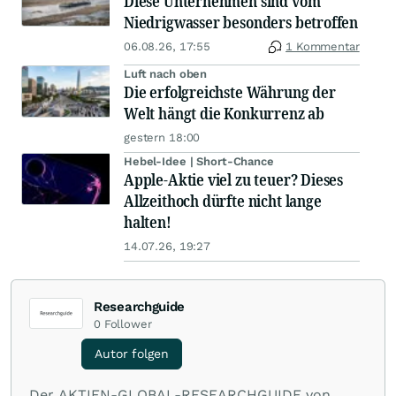
Diese Unternehmen sind vom
Niedrigwasser besonders betroffen
06.08.26, 17:55
1 Kommentar
Luft nach oben
Die erfolgreichste Währung der
Welt hängt die Konkurrenz ab
gestern 18:00
Hebel-Idee | Short-Chance
Apple-Aktie viel zu teuer? Dieses
Allzeithoch dürfte nicht lange
halten!
14.07.26, 19:27
Researchguide
0
Follower
Autor folgen
Der AKTIEN-GLOBAL-RESEARCHGUIDE von