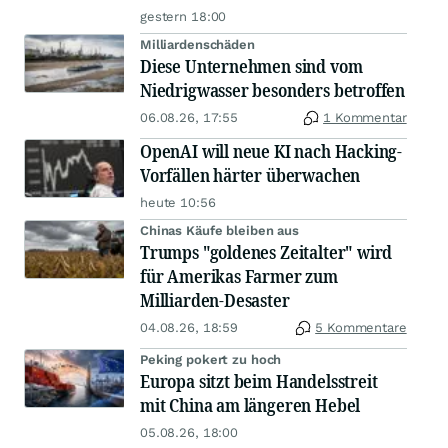
gestern 18:00
Milliardenschäden
Diese Unternehmen sind vom
Niedrigwasser besonders betroffen
06.08.26, 17:55
1 Kommentar
OpenAI will neue KI nach Hacking-
Vorfällen härter überwachen
heute 10:56
Chinas Käufe bleiben aus
Trumps "goldenes Zeitalter" wird
für Amerikas Farmer zum
Milliarden-Desaster
04.08.26, 18:59
5 Kommentare
Peking pokert zu hoch
Europa sitzt beim Handelsstreit
mit China am längeren Hebel
05.08.26, 18:00