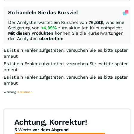
So handeln Sie das Kursziel
Der Analyst erwartet ein Kursziel von
76,89
$
, was eine
Steigerung von
+4,99%
zum aktuellen Kurs entspricht.
Mit diesen Produkten
können Sie die Kurserwartungen
des Analysten
übertreffen
.
Es ist ein Fehler aufgetreten, versuchen Sie es bitte später
erneut
Es ist ein Fehler aufgetreten, versuchen Sie es bitte später
erneut
Es ist ein Fehler aufgetreten, versuchen Sie es bitte später
erneut
Werbung
Disclaimer
Achtung, Korrektur!
5 Werte vor dem Abgrund
Knock-Out-Suche
Optionsschein-Suche