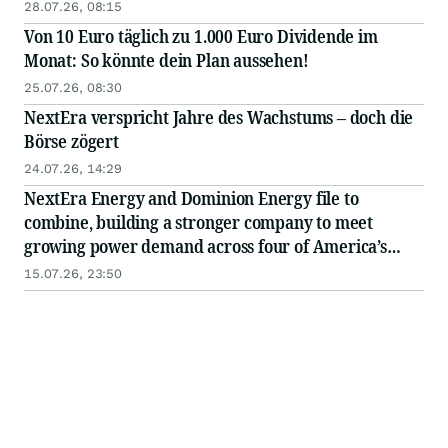
28.07.26, 08:15
Von 10 Euro täglich zu 1.000 Euro Dividende im
Monat: So könnte dein Plan aussehen!
25.07.26, 08:30
NextEra verspricht Jahre des Wachstums – doch die
Börse zögert
24.07.26, 14:29
NextEra Energy and Dominion Energy file to
combine, building a stronger company to meet
growing power demand across four of America’s
fastest-growing states while keeping energy
15.07.26, 23:50
affordable and reliable