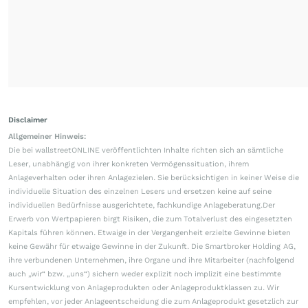
Disclaimer
Allgemeiner Hinweis:
Die bei wallstreetONLINE veröffentlichten Inhalte richten sich an sämtliche
Leser, unabhängig von ihrer konkreten Vermögenssituation, ihrem
Anlageverhalten oder ihren Anlagezielen. Sie berücksichtigen in keiner Weise die
individuelle Situation des einzelnen Lesers und ersetzen keine auf seine
individuellen Bedürfnisse ausgerichtete, fachkundige Anlageberatung.Der
Erwerb von Wertpapieren birgt Risiken, die zum Totalverlust des eingesetzten
Kapitals führen können. Etwaige in der Vergangenheit erzielte Gewinne bieten
keine Gewähr für etwaige Gewinne in der Zukunft. Die Smartbroker Holding AG,
ihre verbundenen Unternehmen, ihre Organe und ihre Mitarbeiter (nachfolgend
auch „wir“ bzw. „uns“) sichern weder explizit noch implizit eine bestimmte
Kursentwicklung von Anlageprodukten oder Anlageproduktklassen zu. Wir
empfehlen, vor jeder Anlageentscheidung die zum Anlageprodukt gesetzlich zur