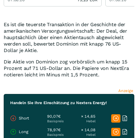
Es ist die teuerste Transaktion in der Geschichte der
amerikanischen Versorgungswirtschaft: Der Deal, der
hauptsächlich über einen Aktientausch abgewickelt
werden soll, bewertet Dominion mit knapp 76 US-
Dollar je Aktie.
Die Aktie von Dominion zog vorbörslich um knapp 15
Prozent auf 71 US-Dollar an. Die Papiere von NextEra
notieren leicht im Minus mit 1,5 Prozent.
Anzeige
Handeln Sie Ihre Einschätzung zu Nextera Energy!
90,07€
× 14,65
Short
Basispreis
Hebel
78,97€
× 14,08
Long
Basispreis
Hebel