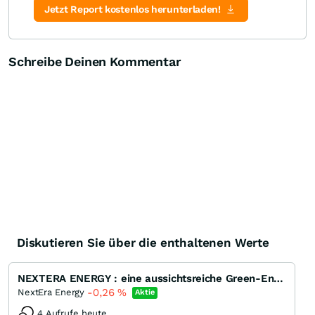
Zertifikate-Suche
Jetzt Report kostenlos herunterladen!
Schreibe Deinen Kommentar
Diskutieren Sie über die enthaltenen Werte
NEXTERA ENERGY : eine aussichtsreiche Green-Energy-Aktie
-0,26
%
NextEra Energy
Aktie
4 Aufrufe heute