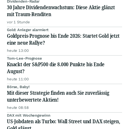
Dividenden-Radar
30 Jahre Dividendenwachstum: Diese Aktie glänzt
mit Traum-Renditen
vor 1 Stunde
Gold: Anleger alarmiert
Goldpreis-Prognose bis Ende 2026: Startet Gold jetzt
eine neue Rallye?
heute 13:00
Tom-Lee-Prognose
Knackt der S&P500 die 8.000 Punkte bis Ende
August?
heute 11:00
Börse, Baby!
Mit dieser Strategie finden auch Sie zuverlässig
unterbewertete Aktien!
heute 08:58
DAX mit Wochengewinn
US-Jobdaten als Turbo: Wall Street und DAX steigen,
Gold glänzt