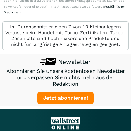
oder ihrer Mitarbeiter zu verstehen, bestimmte Anlageprodukte zu kaufen oder
zu verkaufen oder eine bestimmte Anlagestrategie zu verfolgen. (
Ausführlicher
Disclaimer
)
Im Durchschnitt erleiden 7 von 10 Kleinanlegern
Verluste beim Handel mit Turbo-Zertifikaten. Turbo-
Zertifikate sind hoch risikoreiche Produkte und
nicht für langfristige Anlagestrategien geeignet.
Newsletter
Abonnieren Sie unsere kostenlosen Newsletter
und verpassen Sie nichts mehr aus der
Redaktion
Jetzt abonnieren!