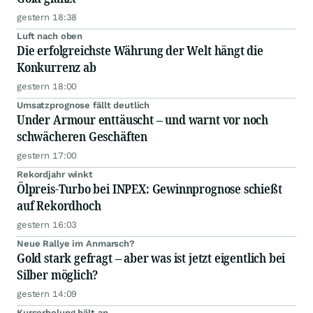
gestern 18:38
Luft nach oben
Die erfolgreichste Währung der Welt hängt die
Konkurrenz ab
gestern 18:00
Umsatzprognose fällt deutlich
Under Armour enttäuscht – und warnt vor noch
schwächeren Geschäften
gestern 17:00
Rekordjahr winkt
Ölpreis-Turbo bei INPEX: Gewinnprognose schießt
auf Rekordhoch
gestern 16:03
Neue Rallye im Anmarsch?
Gold stark gefragt – aber was ist jetzt eigentlich bei
Silber möglich?
gestern 14:09
Kurserholung hält an