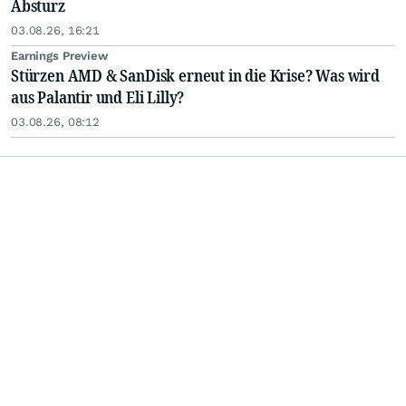
Absturz
03.08.26, 16:21
Earnings Preview
Stürzen AMD & SanDisk erneut in die Krise? Was wird
aus Palantir und Eli Lilly?
03.08.26, 08:12