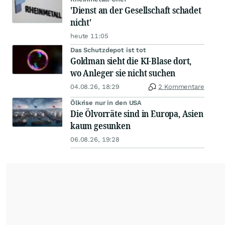
'Dienst an der Gesellschaft schadet
nicht'
heute 11:05
Das Schutzdepot ist tot
Goldman sieht die KI-Blase dort,
wo Anleger sie nicht suchen
04.08.26, 18:29
2 Kommentare
Ölkrise nur in den USA
Die Ölvorräte sind in Europa, Asien
kaum gesunken
06.08.26, 19:28