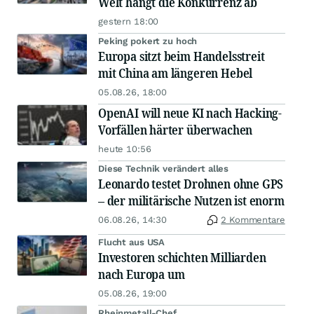
Welt hängt die Konkurrenz ab
gestern 18:00
Peking pokert zu hoch
Europa sitzt beim Handelsstreit
mit China am längeren Hebel
05.08.26, 18:00
OpenAI will neue KI nach Hacking-
Vorfällen härter überwachen
heute 10:56
Diese Technik verändert alles
Leonardo testet Drohnen ohne GPS
– der militärische Nutzen ist enorm
06.08.26, 14:30
2 Kommentare
Flucht aus USA
Investoren schichten Milliarden
nach Europa um
05.08.26, 19:00
Rheinmetall-Chef