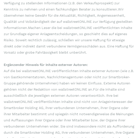
Verfügung zu stellenden Informationen (z.B. den Verkaufsprospekt) zur
Kenntnis zu nehmen und einen fachkundigen Berater zu konsultieren.Wir
übernehmen keine Gewähr für die Aktualität, Richtigkeit, Angemessenheit,
Qualität und Vollständigkeit der auf wallstreetONLINE zur Verfügung gestellten
Informationen.Machen Leser die bei wallstreetONLINE veröffentlichten Inhalte
zur Grundlage eigener Anlageentscheidungen, so geschieht dies auf eigenes
Risiko. Soweit rechtlich zulässig, schließen wir unsere Haftung für etwaige
direkt oder indirekt damit verbundene Vermögensschäden aus. Eine Haftung für
Vorsatz oder grobe Fahrlässigkeit bleibt unberührt.
Ergänzender Hinweis für Inhalte externer Autoren:
Auf die bei wallstreetONLINE veröffentlichten Inhalte externer Autoren (wie z.B.
von Gastkommentatoren, Nachrichtenagenturen oder nicht zur Smartbroker-
Gruppe gehörende Unternehmen) haben wir keinen Einfluss. Externe Autoren
gehören nicht der Redaktion von wallstreetONLINE an.Für die Inhalte sind
ausschließlich die jeweiligen externen Autoren verantwortlich. Ihre bei
wallstreetONLINE veröffentlichten Inhalte sind nicht von Anlageinteressen der
Smartbroker Holding AG, ihrer verbundenen Unternehmen, ihrer Organe oder
ihrer Mitarbeiter bestimmt und spiegeln nicht notwendigerweise die Meinungen
und Auffassungen ihrer Organe oder ihrer Mitarbeiter bzw. der Organe ihrer
verbundenen Unternehmen wider. Sie sind insbesondere nicht als Aufforderung
durch die Smartbroker Holding AG, ihre verbundenen Unternehmen, ihre Organe