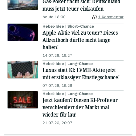
Gas-Poker rächt sich: Deutschland
muss jetzt teuer einkaufen
heute 18:00
1 Kommentar
Hebel-Idee | Short-Chance
Apple-Aktie viel zu teuer? Dieses
Allzeithoch dürfte nicht lange
halten!
14.07.26, 19:27
Hebel-Idee | Long-Chance
Luxus statt KI: LVMH-Aktie jetzt
mit erstklassiger Einstiegschance!
07.07.26, 19:28
Hebel-Idee | Long-Chance
Jetzt kaufen? Diesen KI-Profiteur
verschleudert der Markt mal
wieder für lau!
21.07.26, 20:07