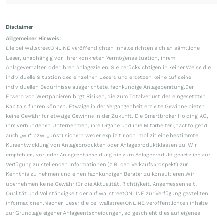
Disclaimer
Allgemeiner Hinweis:
Die bei wallstreetONLINE veröffentlichten Inhalte richten sich an sämtliche
Leser, unabhängig von ihrer konkreten Vermögenssituation, ihrem
Anlageverhalten oder ihren Anlagezielen. Sie berücksichtigen in keiner Weise die
individuelle Situation des einzelnen Lesers und ersetzen keine auf seine
individuellen Bedürfnisse ausgerichtete, fachkundige Anlageberatung.Der
Erwerb von Wertpapieren birgt Risiken, die zum Totalverlust des eingesetzten
Kapitals führen können. Etwaige in der Vergangenheit erzielte Gewinne bieten
keine Gewähr für etwaige Gewinne in der Zukunft. Die Smartbroker Holding AG,
ihre verbundenen Unternehmen, ihre Organe und ihre Mitarbeiter (nachfolgend
auch „wir“ bzw. „uns“) sichern weder explizit noch implizit eine bestimmte
Kursentwicklung von Anlageprodukten oder Anlageproduktklassen zu. Wir
empfehlen, vor jeder Anlageentscheidung die zum Anlageprodukt gesetzlich zur
Verfügung zu stellenden Informationen (z.B. den Verkaufsprospekt) zur
Kenntnis zu nehmen und einen fachkundigen Berater zu konsultieren.Wir
übernehmen keine Gewähr für die Aktualität, Richtigkeit, Angemessenheit,
Qualität und Vollständigkeit der auf wallstreetONLINE zur Verfügung gestellten
Informationen.Machen Leser die bei wallstreetONLINE veröffentlichten Inhalte
zur Grundlage eigener Anlageentscheidungen, so geschieht dies auf eigenes