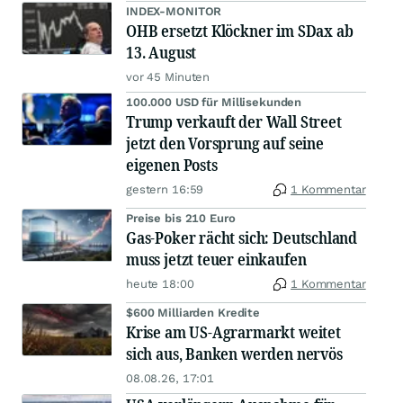
INDEX-MONITOR
OHB ersetzt Klöckner im SDax ab
13. August
vor 45 Minuten
100.000 USD für Millisekunden
Trump verkauft der Wall Street
jetzt den Vorsprung auf seine
eigenen Posts
gestern 16:59
1 Kommentar
Preise bis 210 Euro
Gas-Poker rächt sich: Deutschland
muss jetzt teuer einkaufen
heute 18:00
1 Kommentar
$600 Milliarden Kredite
Krise am US-Agrarmarkt weitet
sich aus, Banken werden nervös
08.08.26, 17:01