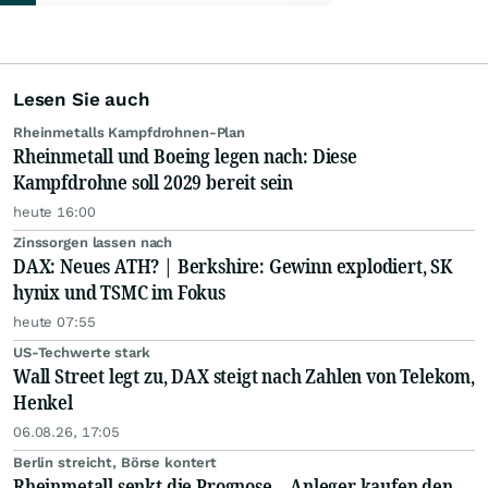
Lesen Sie auch
Rheinmetalls Kampfdrohnen-Plan
Rheinmetall und Boeing legen nach: Diese
Kampfdrohne soll 2029 bereit sein
heute 16:00
Zinssorgen lassen nach
DAX: Neues ATH? | Berkshire: Gewinn explodiert, SK
hynix und TSMC im Fokus
heute 07:55
US-Techwerte stark
Wall Street legt zu, DAX steigt nach Zahlen von Telekom,
Henkel
06.08.26, 17:05
Berlin streicht, Börse kontert
Rheinmetall senkt die Prognose – Anleger kaufen den