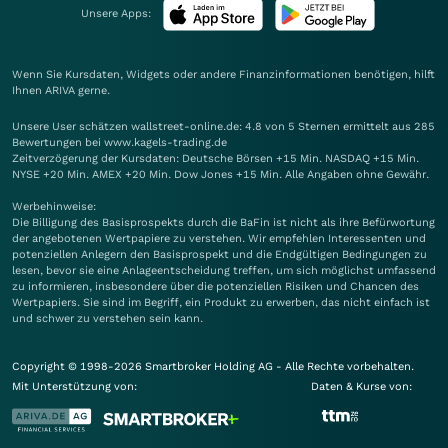
Unsere Apps:
Wenn Sie Kursdaten, Widgets oder andere Finanzinformationen benötigen, hilft
Ihnen
ARIVA
gerne.
Unsere User schätzen wallstreet-online.de: 4.8 von 5 Sternen ermittelt aus 285
Bewertungen bei www.kagels-trading.de
Zeitverzögerung der Kursdaten: Deutsche Börsen +15 Min. NASDAQ +15 Min.
NYSE +20 Min. AMEX +20 Min. Dow Jones +15 Min. Alle Angaben ohne Gewähr.
Werbehinweise:
Die Billigung des Basisprospekts durch die BaFin ist nicht als ihre Befürwortung
der angebotenen Wertpapiere zu verstehen. Wir empfehlen Interessenten und
potenziellen Anlegern den Basisprospekt und die Endgültigen Bedingungen zu
lesen, bevor sie eine Anlageentscheidung treffen, um sich möglichst umfassend
zu informieren, insbesondere über die potenziellen Risiken und Chancen des
Wertpapiers. Sie sind im Begriff, ein Produkt zu erwerben, das nicht einfach ist
und schwer zu verstehen sein kann.
Copyright © 1998-2026 Smartbroker Holding AG - Alle Rechte vorbehalten.
Mit Unterstützung von:
Daten & Kurse von: