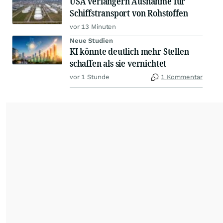
USA verlängern Ausnahme für
Schiffstransport von Rohstoffen
vor 13 Minuten
Neue Studien
KI könnte deutlich mehr Stellen
schaffen als sie vernichtet
vor 1 Stunde
1 Kommentar