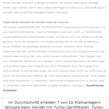
Risiko. Soweit rechtlich zulässig, schließen wir unsere Haftung für etwaige
direkt oder indirekt damit verbundene Vermögensschäden aus. Eine Haftung für
Vorsatz oder grobe Fahrlässigkeit bleibt unberührt.
Ergänzender Hinweis für Inhalte externer Autoren:
Auf die bei wallstreetONLINE veröffentlichten Inhalte externer Autoren (wie z.B.
von Gastkommentatoren, Nachrichtenagenturen oder nicht zur Smartbroker-
Gruppe gehörende Unternehmen) haben wir keinen Einfluss. Externe Autoren
gehören nicht der Redaktion von wallstreetONLINE an.Für die Inhalte sind
ausschließlich die jeweiligen externen Autoren verantwortlich. Ihre bei
wallstreetONLINE veröffentlichten Inhalte sind nicht von Anlageinteressen der
Smartbroker Holding AG, ihrer verbundenen Unternehmen, ihrer Organe oder
ihrer Mitarbeiter bestimmt und spiegeln nicht notwendigerweise die Meinungen
und Auffassungen ihrer Organe oder ihrer Mitarbeiter bzw. der Organe ihrer
verbundenen Unternehmen wider. Sie sind insbesondere nicht als Aufforderung
durch die Smartbroker Holding AG, ihre verbundenen Unternehmen, ihre Organe
oder ihrer Mitarbeiter zu verstehen, bestimmte Anlageprodukte zu kaufen oder
zu verkaufen oder eine bestimmte Anlagestrategie zu verfolgen. (
Ausführlicher
Disclaimer
)
Im Durchschnitt erleiden 7 von 10 Kleinanlegern
Verluste beim Handel mit Turbo-Zertifikaten. Turbo-