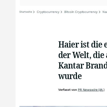
Cryptocurrency
Bitcoin Cryptocurrency
Na
Startseite
Haier ist di
der Welt, die 
Kantar Bran
wurde
Verfasst von
PR Newswire (dt.)