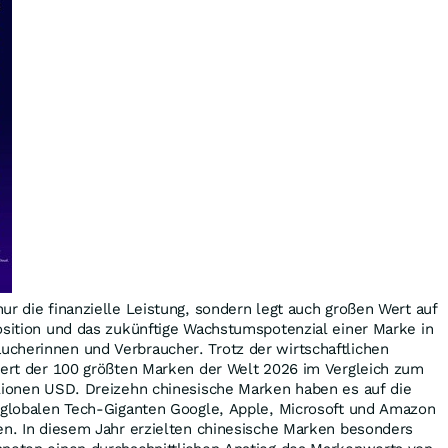
ur die finanzielle Leistung, sondern legt auch großen Wert auf
osition und das zukünftige Wachstumspotenzial einer Marke in
cherinnen und Verbraucher. Trotz der wirtschaftlichen
twert der 100 größten Marken der Welt 2026 im Vergleich zum
llionen USD. Dreizehn chinesische Marken haben es auf die
e globalen Tech-Giganten Google, Apple, Microsoft und Amazon
en. In diesem Jahr erzielten chinesische Marken besonders