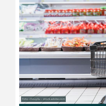
Foto: zhouyilu - stock.adobe.com