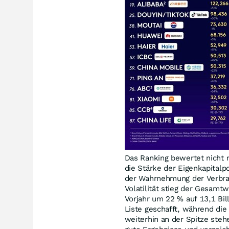
Das Ranking bewertet nicht n
die Stärke der Eigenkapitalp
der Wahrnehmung der Verbrau
Volatilität stieg der Gesam
Vorjahr um 22 % auf 13,1 Bi
Liste geschafft, während di
weiterhin an der Spitze steh