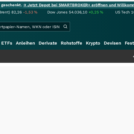
ie geschenkt.
→ Jetzt Depot bei SMARTBROKER+ eröffnen und Willkom
Brent)
82,26
-1,53
%
Dow Jones
54.036,10
+0,25
%
US Tech 1
ETFs
Anleihen
Derivate
Rohstoffe
Krypto
Devisen
Fest
+++
Schwere Selte