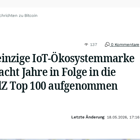
chrichten zu Bitcoin
137
0 Kommentare
e einzige IoT-Ökosystemmarke
acht Jahre in Folge in die
dZ Top 100 aufgenommen
Letzte Änderung
18.05.2026, 17:16