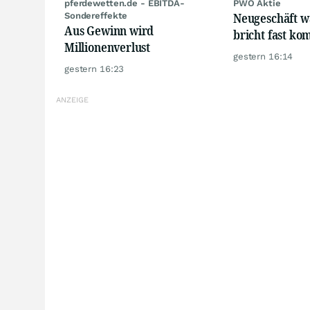
pferdewetten.de - EBITDA-
PWO Aktie
Neugeschäft w
Sondereffekte
Aus Gewinn wird
bricht fast kom
Millionenverlust
gestern 16:14
gestern 16:23