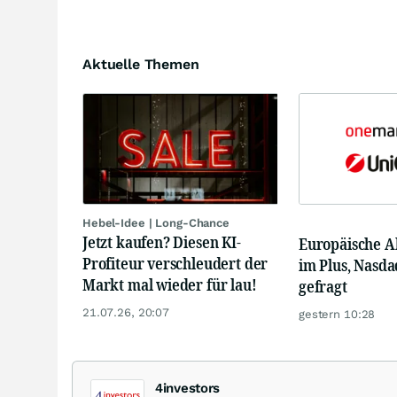
Aktuelle Themen
Hebel-Idee | Long-Chance
Jetzt kaufen? Diesen KI-
Europäische A
Profiteur verschleudert der
im Plus, Nasda
Markt mal wieder für lau!
gefragt
21.07.26, 20:07
gestern 10:28
4investors