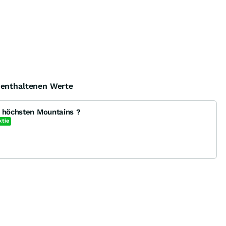
e enthaltenen Werte
e höchsten Mountains ?
ktie