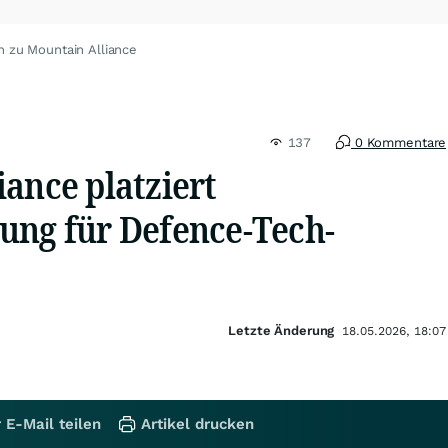
n zu Mountain Alliance
137
0 Kommentare
ance platziert
ung für Defence-Tech-
Letzte Änderung
18.05.2026, 18:07
 E-Mail teilen
Artikel drucken