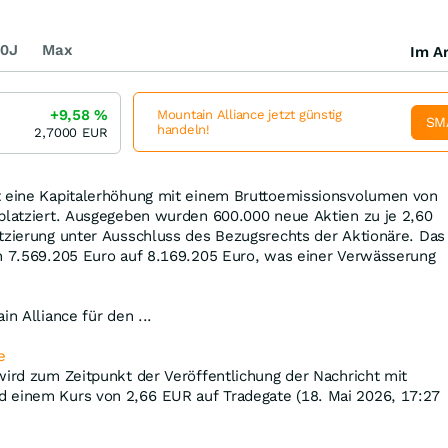
0J
Max
Im Ar
+9,58
%
Mountain Alliance jetzt günstig
SM
handeln!
2,7000
EUR
t eine Kapitalerhöhung mit einem Bruttoemissionsvolumen von
 platziert. Ausgegeben wurden 600.000 neue Aktien zu je 2,60
tzierung unter Ausschluss des Bezugsrechts der Aktionäre. Das
on 7.569.205 Euro auf 8.169.205 Euro, was einer Verwässerung
in Alliance für den ...
e
wird zum Zeitpunkt der Veröffentlichung der Nachricht mit
 einem Kurs von 2,66
EUR
auf Tradegate (18. Mai 2026, 17:27