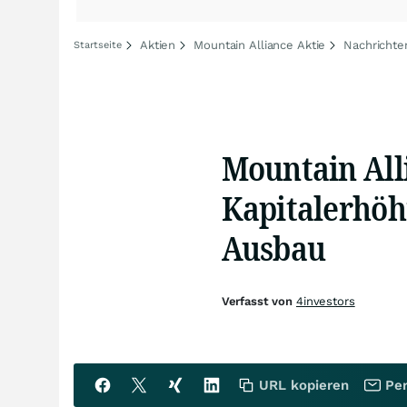
Aktien
Mountain Alliance Aktie
Nachrichte
Startseite
Mountain Alli
Kapitalerhöh
Ausbau
Verfasst von
4investors
URL kopieren
Per