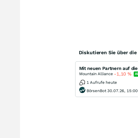
Diskutieren Sie über di
Mit neuen Partnern auf di
-1,10
%
Mountain Alliance
A
1 Aufrufe heute
BörsenBot 30.07.26, 15:00