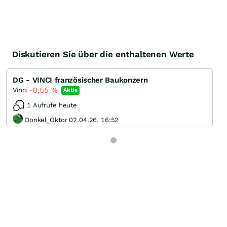
Diskutieren Sie über die enthaltenen Werte
DG - VINCI französischer Baukonzern
-0,55
%
Vinci
Aktie
1 Aufrufe heute
Donkel_Oktor 02.04.26, 16:52