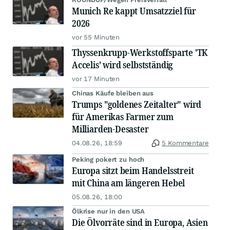
Munich Re kappt Umsatzziel für
2026
vor 55 Minuten
Thyssenkrupp-Werkstoffsparte 'TK
Accelis' wird selbstständig
vor 17 Minuten
Chinas Käufe bleiben aus
Trumps "goldenes Zeitalter" wird
für Amerikas Farmer zum
Milliarden-Desaster
04.08.26, 18:59
5 Kommentare
Peking pokert zu hoch
Europa sitzt beim Handelsstreit
mit China am längeren Hebel
05.08.26, 18:00
Ölkrise nur in den USA
Die Ölvorräte sind in Europa, Asien