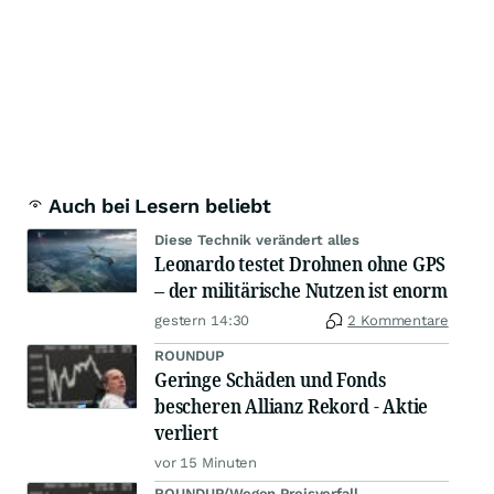
Auch bei Lesern beliebt
Diese Technik verändert alles
Leonardo testet Drohnen ohne GPS
– der militärische Nutzen ist enorm
gestern 14:30
2 Kommentare
ROUNDUP
Geringe Schäden und Fonds
bescheren Allianz Rekord - Aktie
verliert
vor 15 Minuten
ROUNDUP/Wegen Preisverfall