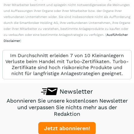
ihrer Mitarbeiter bestimmt und spiegeln nicht notwendigerweise die Meinungen
und Auffassungen ihrer Organe oder ihrer Mitarbeiter bzw. der Organe ihrer
verbundenen Unternehmen wider. Sie sind insbesondere nicht als Aufforderung
durch die Smartbroker Holding AG, ihre verbundenen Unternehmen, ihre Organe
oder ihrer Mitarbeiter zu verstehen, bestimmte Anlageprodukte zu kaufen oder
zu verkaufen oder eine bestimmte Anlagestrategie zu verfolgen. (
Ausführlicher
Disclaimer
)
Im Durchschnitt erleiden 7 von 10 Kleinanlegern
Verluste beim Handel mit Turbo-Zertifikaten. Turbo-
Zertifikate sind hoch risikoreiche Produkte und
nicht für langfristige Anlagestrategien geeignet.
Newsletter
Abonnieren Sie unsere kostenlosen Newsletter
und verpassen Sie nichts mehr aus der
Redaktion
Jetzt abonnieren!