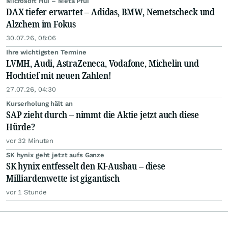
Microsoft Hui – Meta Pfui
DAX tiefer erwartet – Adidas, BMW, Nemetscheck und
Alzchem im Fokus
30.07.26, 08:06
Ihre wichtigsten Termine
LVMH, Audi, AstraZeneca, Vodafone, Michelin und
Hochtief mit neuen Zahlen!
27.07.26, 04:30
Kurserholung hält an
SAP zieht durch – nimmt die Aktie jetzt auch diese
Hürde?
vor 32 Minuten
SK hynix geht jetzt aufs Ganze
SK hynix entfesselt den KI-Ausbau – diese
Milliardenwette ist gigantisch
vor 1 Stunde