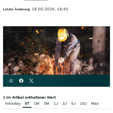
18.05.2026, 18:45
Letzte Änderung
1 im Artikel enthaltener Wert
Intraday
5T
1M
3M
1J
3J
5J
10J
Max