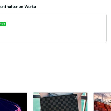
e enthaltenen Werte
ktie