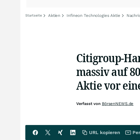
Aktien
Infineon Technologies Aktie
Nachri
Startseite
Citigroup-Ha
massiv auf 80
Aktie vor ei
Verfasst von
BörsenNEWS.de
URL kopieren
Per