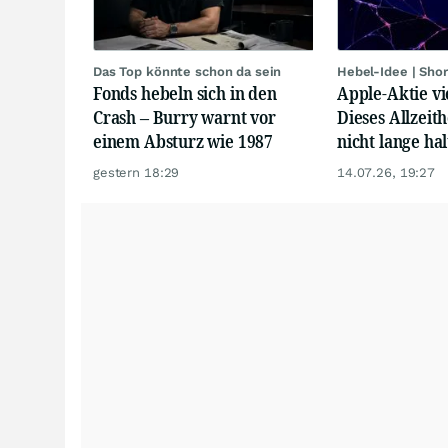
Das Top könnte schon da sein
Hebel-Idee | Sho
Fonds hebeln sich in den
Apple-Aktie vi
Crash – Burry warnt vor
Dieses Allzeit
einem Absturz wie 1987
nicht lange hal
gestern 18:29
14.07.26, 19:27