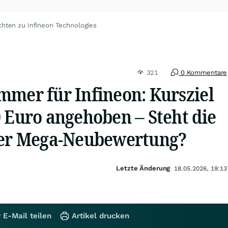
chten zu Infineon Technologies
321
0 Kommentare
mmer für Infineon: Kursziel
 Euro angehoben – Steht die
ner Mega-Neubewertung?
Letzte Änderung
18.05.2026, 19:13
 E-Mail teilen
Artikel drucken