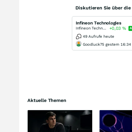
Diskutieren Sie über di
Infineon Technologies
+0,03
%
Infineon Technologies
A
49 Aufrufe heute
Goodluck75 gestern 16:34
Aktuelle Themen