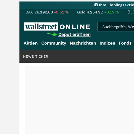
🎁 Ihre Lieblingsakt
DAX
26.199,00
-0,51
%
Gold
4.254,92
+0,19
%
Öl 
Depot eröffnen
Aktien
Community
Nachrichten
Indizes
Fonds
NEWS TICKER