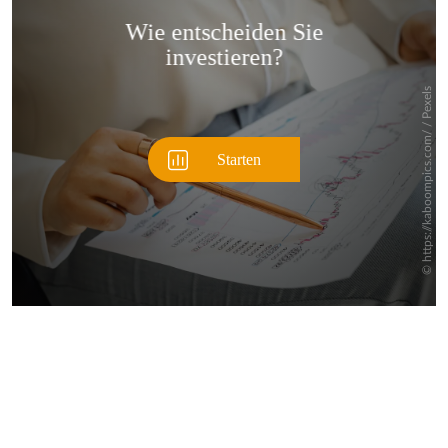
Überspringen