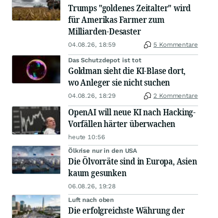
Trumps "goldenes Zeitalter" wird
für Amerikas Farmer zum
Milliarden-Desaster
04.08.26, 18:59
5 Kommentare
Das Schutzdepot ist tot
Goldman sieht die KI-Blase dort,
wo Anleger sie nicht suchen
04.08.26, 18:29
2 Kommentare
OpenAI will neue KI nach Hacking-
Vorfällen härter überwachen
heute 10:56
Ölkrise nur in den USA
Die Ölvorräte sind in Europa, Asien
kaum gesunken
06.08.26, 19:28
Luft nach oben
Die erfolgreichste Währung der