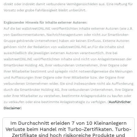
direkt oder indirekt damit verbundene Vermögensschäden aus. Eine Haftung für
Vorsatz oder grobe Fahrlässigkeit bleibt unberührt.
Ergänzender Hinweis für Inhalte externer Autoren:
Auf die bei wallstreetONLINE veröffentlichten Inhalte externer Autoren (wie z.B.
von Gastkommentatoren, Nachrichtenagenturen oder nicht zur Smartbroker-
Gruppe gehörende Unternehmen) haben wir keinen Einfluss. Externe Autoren
gehören nicht der Redaktion von wallstreetONLINE an.Für die Inhalte sind
ausschließlich die jeweiligen externen Autoren verantwortlich. Ihre bei
wallstreetONLINE veröffentlichten Inhalte sind nicht von Anlageinteressen der
Smartbroker Holding AG, ihrer verbundenen Unternehmen, ihrer Organe oder
ihrer Mitarbeiter bestimmt und spiegeln nicht notwendigerweise die Meinungen
und Auffassungen ihrer Organe oder ihrer Mitarbeiter bzw. der Organe ihrer
verbundenen Unternehmen wider. Sie sind insbesondere nicht als Aufforderung
durch die Smartbroker Holding AG, ihre verbundenen Unternehmen, ihre Organe
oder ihrer Mitarbeiter zu verstehen, bestimmte Anlageprodukte zu kaufen oder
zu verkaufen oder eine bestimmte Anlagestrategie zu verfolgen. (
Ausführlicher
Disclaimer
)
Im Durchschnitt erleiden 7 von 10 Kleinanlegern
Verluste beim Handel mit Turbo-Zertifikaten. Turbo-
Zertifikate sind hoch risikoreiche Produkte und