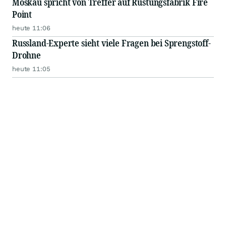
Moskau spricht von Treffer auf Rüstungsfabrik Fire
Point
heute 11:06
Russland-Experte sieht viele Fragen bei Sprengstoff-
Drohne
heute 11:05