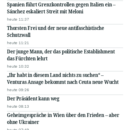
Spanien führt Grenzkontrollen gegen Italien ein –
Sánchez eskaliert Streit mit Meloni
heute 11:37
Thorsten Frei und der neue antifaschistische
Schutzwall
heute 11:21
Der junge Mann, der das politische Establishment
das Fürchten lehrt
heute 10:32
„Ihr habt in diesem Land nichts zu suchen“ –
Venturas Ansage bekommt nach Ceuta neue Wucht
heute 09:26
Der Präsident kann weg
heute 08:13
Geheimgespräche in Wien über den Frieden – aber
ohne Ukrainer
heute 07:49