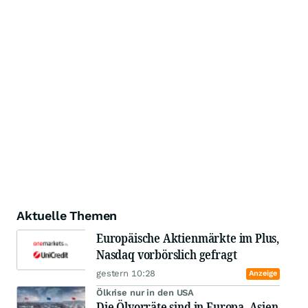
Aktuelle Themen
Europäische Aktienmärkte im Plus,
Nasdaq vorbörslich gefragt
gestern 10:28
Anzeige
Ölkrise nur in den USA
Die Ölvorräte sind in Europa, Asien