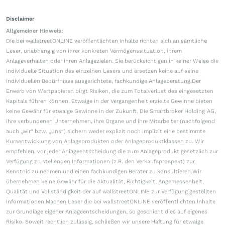
Disclaimer
Allgemeiner Hinweis:
Die bei wallstreetONLINE veröffentlichten Inhalte richten sich an sämtliche
Leser, unabhängig von ihrer konkreten Vermögenssituation, ihrem
Anlageverhalten oder ihren Anlagezielen. Sie berücksichtigen in keiner Weise die
individuelle Situation des einzelnen Lesers und ersetzen keine auf seine
individuellen Bedürfnisse ausgerichtete, fachkundige Anlageberatung.Der
Erwerb von Wertpapieren birgt Risiken, die zum Totalverlust des eingesetzten
Kapitals führen können. Etwaige in der Vergangenheit erzielte Gewinne bieten
keine Gewähr für etwaige Gewinne in der Zukunft. Die Smartbroker Holding AG,
ihre verbundenen Unternehmen, ihre Organe und ihre Mitarbeiter (nachfolgend
auch „wir“ bzw. „uns“) sichern weder explizit noch implizit eine bestimmte
Kursentwicklung von Anlageprodukten oder Anlageproduktklassen zu. Wir
empfehlen, vor jeder Anlageentscheidung die zum Anlageprodukt gesetzlich zur
Verfügung zu stellenden Informationen (z.B. den Verkaufsprospekt) zur
Kenntnis zu nehmen und einen fachkundigen Berater zu konsultieren.Wir
übernehmen keine Gewähr für die Aktualität, Richtigkeit, Angemessenheit,
Qualität und Vollständigkeit der auf wallstreetONLINE zur Verfügung gestellten
Informationen.Machen Leser die bei wallstreetONLINE veröffentlichten Inhalte
zur Grundlage eigener Anlageentscheidungen, so geschieht dies auf eigenes
Risiko. Soweit rechtlich zulässig, schließen wir unsere Haftung für etwaige