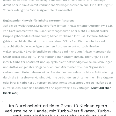
direkt oder indirekt damit verbundene Vermögensschäden aus. Eine Haftung für
Vorsatz oder grobe Fahrlässigkeit bleibt unberührt.
Ergänzender Hinweis für Inhalte externer Autoren:
Auf die bei wallstreetONLINE veröffentlichten Inhalte externer Autoren (wie z.B.
von Gastkommentatoren, Nachrichtenagenturen oder nicht zur Smartbroker-
Gruppe gehörende Unternehmen) haben wir keinen Einfluss. Externe Autoren
gehören nicht der Redaktion von wallstreetONLINE an.Für die Inhalte sind
ausschließlich die jeweiligen externen Autoren verantwortlich. Ihre bei
wallstreetONLINE veröffentlichten Inhalte sind nicht von Anlageinteressen der
Smartbroker Holding AG, ihrer verbundenen Unternehmen, ihrer Organe oder
ihrer Mitarbeiter bestimmt und spiegeln nicht notwendigerweise die Meinungen
und Auffassungen ihrer Organe oder ihrer Mitarbeiter bzw. der Organe ihrer
verbundenen Unternehmen wider. Sie sind insbesondere nicht als Aufforderung
durch die Smartbroker Holding AG, ihre verbundenen Unternehmen, ihre Organe
oder ihrer Mitarbeiter zu verstehen, bestimmte Anlageprodukte zu kaufen oder
zu verkaufen oder eine bestimmte Anlagestrategie zu verfolgen. (
Ausführlicher
Disclaimer
)
Im Durchschnitt erleiden 7 von 10 Kleinanlegern
Verluste beim Handel mit Turbo-Zertifikaten. Turbo-