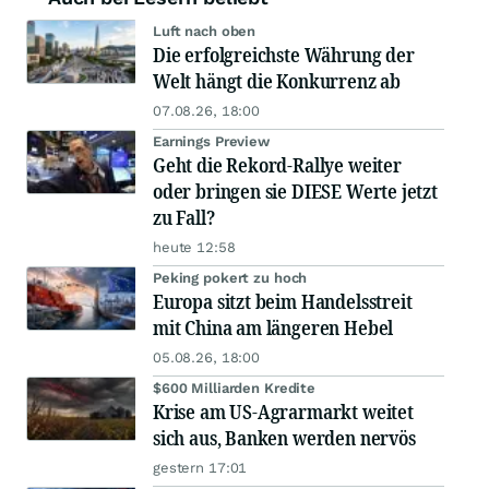
Luft nach oben
Die erfolgreichste Währung der
Welt hängt die Konkurrenz ab
07.08.26, 18:00
Earnings Preview
Geht die Rekord-Rallye weiter
oder bringen sie DIESE Werte jetzt
zu Fall?
heute 12:58
Peking pokert zu hoch
Europa sitzt beim Handelsstreit
mit China am längeren Hebel
05.08.26, 18:00
$600 Milliarden Kredite
Krise am US-Agrarmarkt weitet
sich aus, Banken werden nervös
gestern 17:01