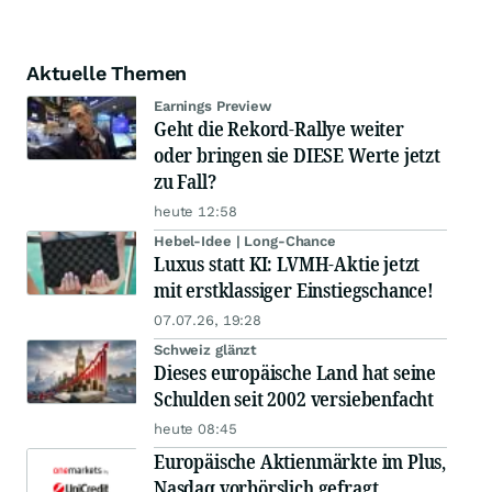
Aktuelle Themen
Earnings Preview
Geht die Rekord-Rallye weiter
oder bringen sie DIESE Werte jetzt
zu Fall?
heute 12:58
Hebel-Idee | Long-Chance
Luxus statt KI: LVMH-Aktie jetzt
mit erstklassiger Einstiegschance!
07.07.26, 19:28
Schweiz glänzt
Dieses europäische Land hat seine
Schulden seit 2002 versiebenfacht
heute 08:45
Europäische Aktienmärkte im Plus,
Nasdaq vorbörslich gefragt