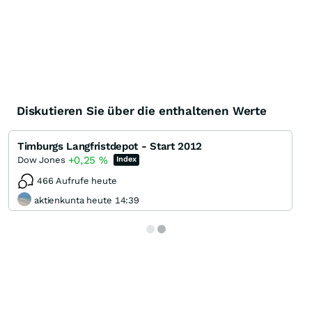
Diskutieren Sie über die enthaltenen Werte
Timburgs Langfristdepot - Start 2012
+0,25
%
Dow Jones
Index
466 Aufrufe heute
aktienkunta heute 14:39