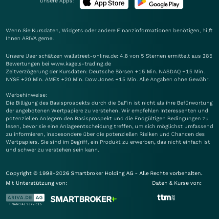
Unsere Apps:
Wenn Sie Kursdaten, Widgets oder andere Finanzinformationen benötigen, hilft
Ihnen
ARIVA
gerne.
Unsere User schätzen wallstreet-online.de: 4.8 von 5 Sternen ermittelt aus 285
Bewertungen bei www.kagels-trading.de
Zeitverzögerung der Kursdaten: Deutsche Börsen +15 Min. NASDAQ +15 Min.
NYSE +20 Min. AMEX +20 Min. Dow Jones +15 Min. Alle Angaben ohne Gewähr.
Werbehinweise:
Die Billigung des Basisprospekts durch die BaFin ist nicht als ihre Befürwortung
der angebotenen Wertpapiere zu verstehen. Wir empfehlen Interessenten und
potenziellen Anlegern den Basisprospekt und die Endgültigen Bedingungen zu
lesen, bevor sie eine Anlageentscheidung treffen, um sich möglichst umfassend
zu informieren, insbesondere über die potenziellen Risiken und Chancen des
Wertpapiers. Sie sind im Begriff, ein Produkt zu erwerben, das nicht einfach ist
und schwer zu verstehen sein kann.
Copyright © 1998-2026 Smartbroker Holding AG - Alle Rechte vorbehalten.
Mit Unterstützung von:
Daten & Kurse von: