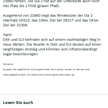
21860 fehlen. Die lila 2 hat auf der Unterseite auch noch
viel Platz bis 17019 (grauer Pfad).
Ausgehend von 21860 liegt das Mindestziel der lila 3
oberhalb 25512; das 100er Ziel bei 28317 und das 161er
Ziel bei 32308.
Fazit:
DAX und DJI befinden sich auf einem nachhaltigen Weg in
neue Welten. Die Muster in DAX und DJI deuten auf einen
langfristigen Anstieg und könnten sich inflationsbedingt
sogar beschleunigen.
Disclaimer:
Es gelten die aufgeführten Nutzungshinweise. Die Analysen werden im Rahmen einer
Hobbytätigkeit erstellt und stellen keine Handlungsempfehlungen dar.
Lesen Sie auch