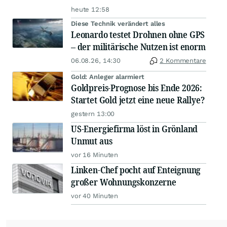
heute 12:58
Diese Technik verändert alles
Leonardo testet Drohnen ohne GPS
– der militärische Nutzen ist enorm
06.08.26, 14:30
2 Kommentare
Gold: Anleger alarmiert
Goldpreis-Prognose bis Ende 2026:
Startet Gold jetzt eine neue Rallye?
gestern 13:00
US-Energiefirma löst in Grönland
Unmut aus
vor 16 Minuten
Linken-Chef pocht auf Enteignung
großer Wohnungskonzerne
vor 40 Minuten