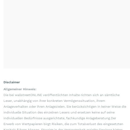
Disclaimer
Allgemeiner Hinweis:
Die bei wallstreetONLINE veröffentlichten Inhalte richten sich an sämtliche
Leser, unabhängig von ihrer konkreten Vermögenssituation, ihrem
Anlageverhalten oder ihren Anlagezielen. Sie berücksichtigen in keiner Weise die
individuelle Situation des einzelnen Lesers und ersetzen keine auf seine
individuellen Bedürfnisse ausgerichtete, fachkundige Anlageberatung.Der
Erwerb von Wertpapieren birgt Risiken, die zum Totalverlust des eingesetzten
Kapitals führen können. Etwaige in der Vergangenheit erzielte Gewinne bieten