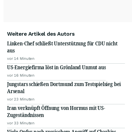
Weitere Artikel des Autors
Linken-Chef schließt Unterstützung für CDU nicht
aus
vor 14 Minuten
US-Energiefirma löst in Grönland Unmut aus
vor 16 Minuten
Jungstars schießen Dortmund zum Testspielsieg bei
Arsenal
vor 23 Minuten
Iran verknüpft Öffnung von Hormus mit US-
Zugeständnissen
vor 33 Minuten
Viele Opfer nach russischem Angriff auf Charkiw