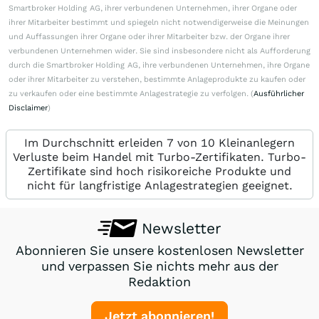
Smartbroker Holding AG, ihrer verbundenen Unternehmen, ihrer Organe oder
ihrer Mitarbeiter bestimmt und spiegeln nicht notwendigerweise die Meinungen
und Auffassungen ihrer Organe oder ihrer Mitarbeiter bzw. der Organe ihrer
verbundenen Unternehmen wider. Sie sind insbesondere nicht als Aufforderung
durch die Smartbroker Holding AG, ihre verbundenen Unternehmen, ihre Organe
oder ihrer Mitarbeiter zu verstehen, bestimmte Anlageprodukte zu kaufen oder
zu verkaufen oder eine bestimmte Anlagestrategie zu verfolgen. (
Ausführlicher
Disclaimer
)
Im Durchschnitt erleiden 7 von 10 Kleinanlegern
Verluste beim Handel mit Turbo-Zertifikaten. Turbo-
Zertifikate sind hoch risikoreiche Produkte und
nicht für langfristige Anlagestrategien geeignet.
Newsletter
Abonnieren Sie unsere kostenlosen Newsletter
und verpassen Sie nichts mehr aus der
Redaktion
Jetzt abonnieren!