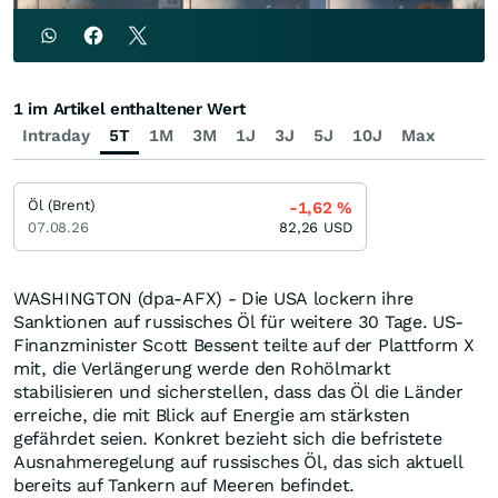
1 im Artikel enthaltener Wert
Intraday
5T
1M
3M
1J
3J
5J
10J
Max
Öl (Brent)
-1,62
%
07.08.26
82,26
USD
WASHINGTON (dpa-AFX) - Die USA lockern ihre
Sanktionen auf russisches Öl für weitere 30 Tage. US-
Finanzminister Scott Bessent teilte auf der Plattform X
mit, die Verlängerung werde den Rohölmarkt
stabilisieren und sicherstellen, dass das Öl die Länder
erreiche, die mit Blick auf Energie am stärksten
gefährdet seien. Konkret bezieht sich die befristete
Ausnahmeregelung auf russisches Öl, das sich aktuell
bereits auf Tankern auf Meeren befindet.