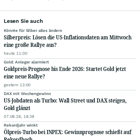
Lesen Sie auch
Könnte für Silber alles ändern
Silberpreis: Lösen die US-Inflationsdaten am Mittwoch
eine große Rallye aus?
heute 11:00
Gold: Anleger alarmiert
Goldpreis-Prognose bis Ende 2026: Startet Gold jetzt
eine neue Rallye?
gestern 13:00
DAX mit Wochengewinn
US-Jobdaten als Turbo: Wall Street und DAX steigen,
Gold glänzt
07.08.26, 18:38
Rekordjahr winkt
Ölpreis-Turbo bei INPEX: Gewinnprognose schießt auf
Rekordhoch