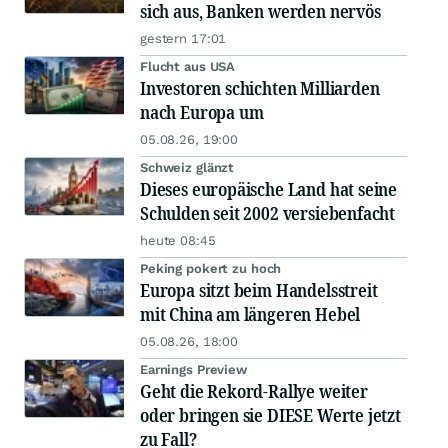
sich aus, Banken werden nervös
gestern 17:01
Flucht aus USA
Investoren schichten Milliarden
nach Europa um
05.08.26, 19:00
Schweiz glänzt
Dieses europäische Land hat seine
Schulden seit 2002 versiebenfacht
heute 08:45
Peking pokert zu hoch
Europa sitzt beim Handelsstreit
mit China am längeren Hebel
05.08.26, 18:00
Earnings Preview
Geht die Rekord-Rallye weiter
oder bringen sie DIESE Werte jetzt
zu Fall?