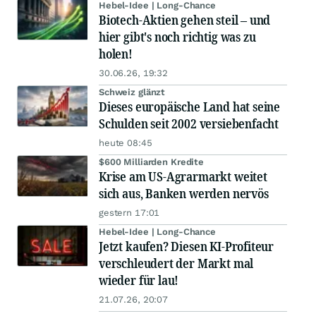
Hebel-Idee | Long-Chance
Biotech-Aktien gehen steil – und
hier gibt's noch richtig was zu
holen!
30.06.26, 19:32
Schweiz glänzt
Dieses europäische Land hat seine
Schulden seit 2002 versiebenfacht
heute 08:45
$600 Milliarden Kredite
Krise am US-Agrarmarkt weitet
sich aus, Banken werden nervös
gestern 17:01
Hebel-Idee | Long-Chance
Jetzt kaufen? Diesen KI-Profiteur
verschleudert der Markt mal
wieder für lau!
21.07.26, 20:07