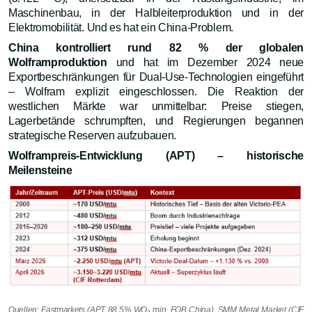
Maschinenbau, in der Halbleiterproduktion und in der
Elektromobilität. Und es hat ein China-Problem.
China kontrolliert rund 82 % der globalen
Wolframproduktion
und hat im Dezember 2024 neue
Exportbeschränkungen für Dual-Use-Technologien eingeführt
– Wolfram explizit eingeschlossen. Die Reaktion der
westlichen Märkte war unmittelbar: Preise stiegen,
Lagerbetände schrumpften, und Regierungen begannen
strategische Reserven aufzubauen.
Wolframpreis-Entwicklung (APT) – historische
Meilensteine
Quellen: Fastmarkets (APT 88.5% WO₃ min, FOB China), SMM Metal Market (CIF