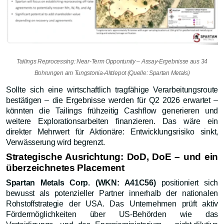
Tailings Reprocessing: Near-Term Opportunity – Assay-Ergebnisse aus 34
Bohrungen am Tungstonia-Altdepot (Quelle: Spartan Metals)
Sollte sich eine wirtschaftlich tragfähige Verarbeitungsroute
bestätigen – die Ergebnisse werden für Q2 2026 erwartet –
könnten die Tailings frühzeitig Cashflow generieren und
weitere Explorationsarbeiten finanzieren. Das wäre ein
direkter Mehrwert für Aktionäre: Entwicklungsrisiko sinkt,
Verwässerung wird begrenzt.
Strategische Ausrichtung: DoD, DoE – und ein
überzeichnetes Placement
Spartan Metals Corp. (WKN: A41C56)
positioniert sich
bewusst als potenzieller Partner innerhalb der nationalen
Rohstoffstrategie der USA. Das Unternehmen prüft aktiv
Fördermöglichkeiten über US-Behörden wie das