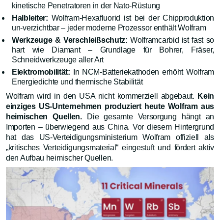
kinetische Penetratoren in der Nato-Rüstung
Halbleiter:
Wolfram-Hexafluorid ist bei der Chipproduktion
un-verzichtbar – jeder moderne Prozessor enthält Wolfram
Werkzeuge & Verschleißschutz:
Wolframcarbid ist fast so
hart wie Diamant – Grundlage für Bohrer, Fräser,
Schneidwerkzeuge aller Art
Elektromobilität:
In NCM-Batteriekathoden erhöht Wolfram
Energiedichte und thermische Stabilität
Wolfram wird in den USA nicht kommerziell abgebaut.
Kein
einziges US-Unternehmen produziert heute Wolfram aus
heimischen Quellen.
Die gesamte Versorgung hängt an
Importen – überwiegend aus China. Vor diesem Hintergrund
hat das US-Verteidigungsministerium Wolfram offiziell als
„kritisches Verteidigungsmaterial“ eingestuft und fördert aktiv
den Aufbau heimischer Quellen.