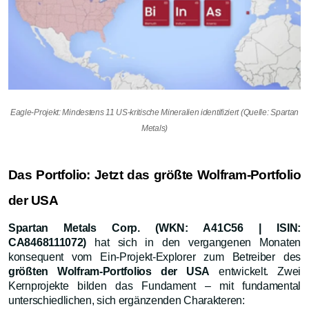
Eagle-Projekt: Mindestens 11 US-kritische Mineralien identifiziert (Quelle: Spartan
Metals)
Das Portfolio: Jetzt das größte Wolfram-Portfolio
der USA
Spartan Metals Corp. (WKN: A41C56 | ISIN:
CA8468111072)
hat sich in den vergangenen Monaten
konsequent vom Ein-Projekt-Explorer zum Betreiber des
größten Wolfram-Portfolios der USA
entwickelt. Zwei
Kernprojekte bilden das Fundament – mit fundamental
unterschiedlichen, sich ergänzenden Charakteren: