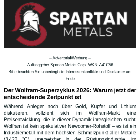
– Advertorial/Werbung –
Auftraggeber Spartan Metals Corp. WKN: A41C56
Bitte beachten Sie unbedingt die Interessenkonflikte und Disclaimer am
Ende
Der Wolfram-Superzyklus 2026: Warum jetzt der
entscheidende Zeitpunkt ist
Während Anleger noch über Gold, Kupfer und Lithium
diskutieren, vollzieht sich im Wolfram-Markt eine
Preisentwicklung, die in dieser Dynamik ihresgleichen sucht.
Wolfram ist kein spekulativer Newcomer-Rohstoff – es ist ein
Industriemetall mit dem höchsten Schmelzpunkt aller Metalle
(3.422 °C), unersetzbar in der Rüstungsindustrie, im