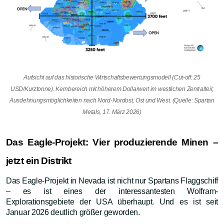
Aufsicht auf das historische Wirtschaftsbewertungsmodell (Cut-off: 25
USD/Kurztonne). Kernbereich mit höherem Dollarwert im westlichen Zentralteil;
Ausdehnungsmöglichkeiten nach Nord-Nordost, Ost und West. (Quelle: Spartan
Metals, 17. März 2026)
Das Eagle-Projekt: Vier produzierende Minen –
jetzt ein Distrikt
Das Eagle-Projekt in Nevada ist nicht nur Spartans Flaggschiff
– es ist eines der interessantesten Wolfram-
Explorationsgebiete der USA überhaupt. Und es ist seit
Januar 2026 deutlich größer geworden.