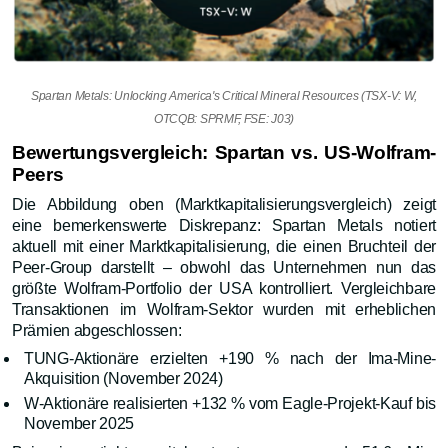
Spartan Metals: Unlocking America's Critical Mineral Resources (TSX-V: W,
OTCQB: SPRMF, FSE: J03)
Bewertungsvergleich: Spartan vs. US-Wolfram-
Peers
Die Abbildung oben (Marktkapitalisierungsvergleich) zeigt
eine bemerkenswerte Diskrepanz: Spartan Metals notiert
aktuell mit einer Marktkapitalisierung, die einen Bruchteil der
Peer-Group darstellt – obwohl das Unternehmen nun das
größte Wolfram-Portfolio der USA kontrolliert. Vergleichbare
Transaktionen im Wolfram-Sektor wurden mit erheblichen
Prämien abgeschlossen:
TUNG-Aktionäre erzielten +190 % nach der Ima-Mine-
Akquisition (November 2024)
W-Aktionäre realisierten +132 % vom Eagle-Projekt-Kauf bis
November 2025