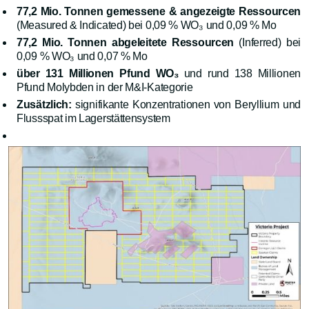
77,2 Mio. Tonnen gemessene & angezeigte Ressourcen
(Measured & Indicated) bei 0,09 % WO₃ und 0,09 % Mo
77,2 Mio. Tonnen abgeleitete Ressourcen
(Inferred) bei
0,09 % WO₃ und 0,07 % Mo
über 131 Millionen Pfund WO₃
und rund 138 Millionen
Pfund Molybden in der M&I-Kategorie
Zusätzlich:
signifikante Konzentrationen von Beryllium und
Flussspat im Lagerstättensystem