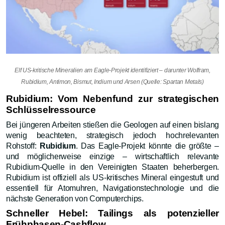
Elf US-kritische Mineralien am Eagle-Projekt identifiziert – darunter Wolfram,
Rubidium, Antimon, Bismut, Indium und Arsen (Quelle: Spartan Metals)
Rubidium: Vom Nebenfund zur strategischen
Schlüsselressource
Bei jüngeren Arbeiten stießen die Geologen auf einen bislang
wenig beachteten, strategisch jedoch hochrelevanten
Rohstoff:
Rubidium
. Das Eagle-Projekt könnte die größte –
und möglicherweise einzige – wirtschaftlich relevante
Rubidium-Quelle in den Vereinigten Staaten beherbergen.
Rubidium ist offiziell als US-kritisches Mineral eingestuft und
essentiell für Atomuhren, Navigations­technologie und die
nächste Generation von Computerchips.
Schneller Hebel: Tailings als potenzieller
Frühphasen-Cashflow