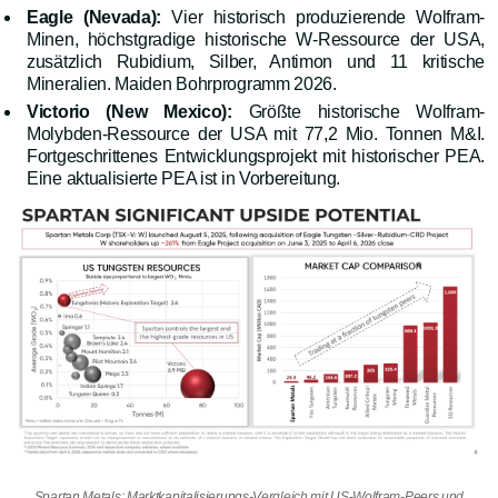
Eagle (Nevada):
Vier historisch produzierende Wolfram-
Minen, höchstgradige historische W-Ressource der USA,
zusätzlich Rubidium, Silber, Antimon und 11 kritische
Mineralien. Maiden Bohrprogramm 2026.
Victorio (New Mexico):
Größte historische Wolfram-
Molybden-Ressource der USA mit 77,2 Mio. Tonnen M&I.
Fortgeschrittenes Entwicklungsprojekt mit historischer PEA.
Eine aktualisierte PEA ist in Vorbereitung.
Spartan Metals: Marktkapitalisierungs-Vergleich mit US-Wolfram-Peers und