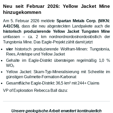
Neu seit Februar 2026: Yellow Jacket Mine
hinzugekommen
Am 5. Februar 2026 meldete
Spartan Metals Corp. (WKN:
A41C56)
, dass die neu abgesteckten Landpakete auch die
historisch produzierende Yellow Jacket Tungsten Mine
umfassen – ca. 2 km nordnordnordostnordostöstlich der
Tungstonia Mine. Das Eagle-Projekt zählt damit jetzt
vier
historisch produzierende Wolfram-Minen: Tungstonia,
Rees, Antelope und Yellow Jacket
Gehalte im Eagle-Distrikt übersteigen regelmäßig 1,0 %
WO₃
Yellow Jacket: Skarn-Typ-Mineralisierung mit Scheelite im
günstigen Guilmette-Formation-Karbonat
Gesamtfläche Eagle-Distrikt: 36,5 km² mit 244+ Claims
VP of Exploration Rebecca Ball dazu:
Unsere geologische Arbeit erweitert kontinuierlich