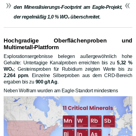
den Mineralisierungs-Footprint am Eagle-Projekt,
der regelmäßig 1,0 % WO₃ überschreitet.
Hochgradige Oberflächenproben und
Multimetall-Plattform
Explorationsergebnisse belegen außergewöhnlich hohe
Gehalte: Untertagige Kanalproben erreichten bis zu
5,32 %
WO₃
; Gesteinsproben für Rubidium zeigten Werte bis zu
2.264 ppm
. Einzelne Silberproben aus dem CRD-Bereich
ergaben bis zu
900 g/t Ag
.
Neben Wolfram wurden am Eagle-Standort mindestens