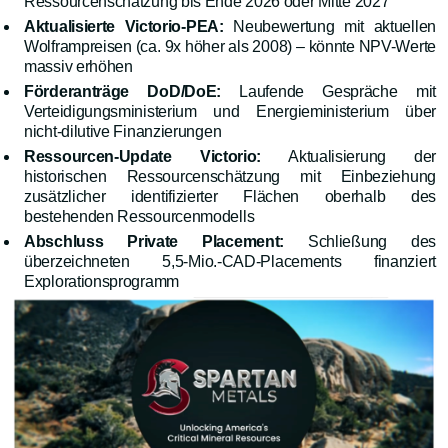
Ressourcenschätzung bis Ende 2026 oder Mitte 2027
Aktualisierte Victorio-PEA:
Neubewertung mit aktuellen
Wolframpreisen (ca. 9x höher als 2008) – könnte NPV-Werte
massiv erhöhen
Förderanträge DoD/DoE:
Laufende Gespräche mit
Verteidigungsministerium und Energieministerium über
nicht-dilutive Finanzierungen
Ressourcen-Update Victorio:
Aktualisierung der
historischen Ressourcenschätzung mit Einbeziehung
zusätzlicher identifizierter Flächen oberhalb des
bestehenden Ressourcenmodells
Abschluss Private Placement:
Schließung des
überzeichneten 5,5-Mio.-CAD-Placements finanziert
Explorationsprogramm