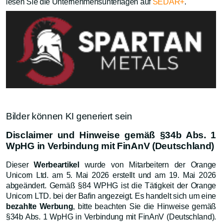
lesen Sie die Unternehmensunterlagen auf
SEDAR+
.
Bilder können KI generiert sein
Disclaimer und Hinweise gemäß §34b Abs. 1
WpHG in Verbindung mit FinAnV (Deutschland)
Dieser
Werbeartikel
wurde von Mitarbeitern der Orange
Unicorn Ltd. am 5. Mai 2026 erstellt und am 19. Mai 2026
abgeändert. Gemäß §84 WPHG ist die Tätigkeit der Orange
Unicorn LTD. bei der Bafin angezeigt. Es handelt sich um eine
bezahlte Werbung
, bitte beachten Sie die Hinweise gemäß
§34b Abs. 1 WpHG in Verbindung mit FinAnV (Deutschland).