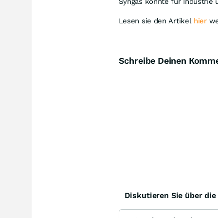
Syngas könnte für Industrie
Lesen sie den Artikel
hier
we
Schreibe Deinen Komm
Diskutieren Sie über di