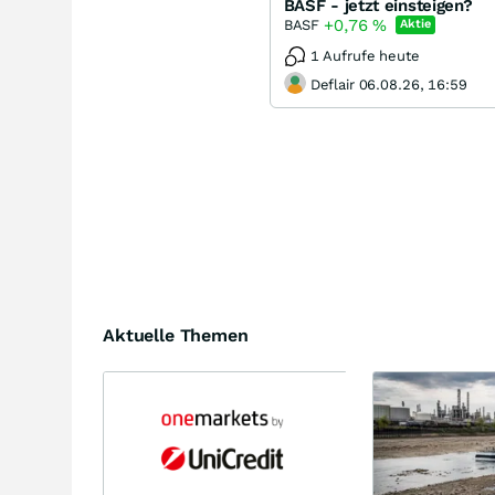
BASF - jetzt einsteigen?
+0,76
%
BASF
Aktie
1 Aufrufe heute
Deflair 06.08.26, 16:59
Aktuelle Themen