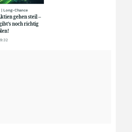
 | Long-Chance
ktien gehen steil –
gibt's noch richtig
len!
19:32