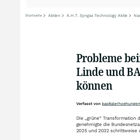
Aktien
A.H.T. Syngas Technology Aktie
Na
Startseite
Probleme bei
Linde und BA
können
Verfasst von
kapitalerhoehungen
Die „grüne“ Transformation 
genehmigte die Bundesnetza
2025 und 2032 schrittweise 