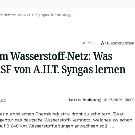
chrichten zu A.H.T. Syngas Technology
253
0 Kommentare
m Wasserstoff-Netz: Was
SF von A.H.T. Syngas lernen
Letzte Änderung
.de
19.05.2026, 05:00
der europäischen Chemieindustrie droht zu scheitern. Zwar
gentur das deutsche Wasserstoff-Kernnetz, welches zwischen
auf 9.040 km Wasserstoffleitungen anwachsen soll, …