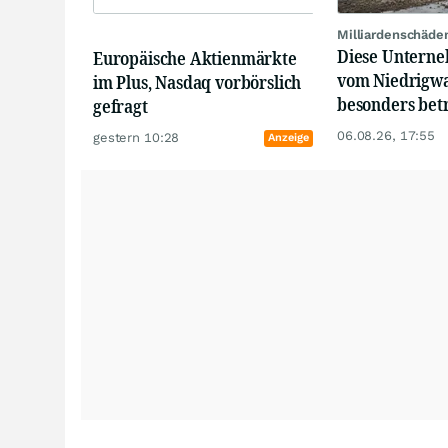
Milliardenschäde
Diese Unterne
Europäische Aktienmärkte
vom Niedrigwa
im Plus, Nasdaq vorbörslich
besonders bet
gefragt
06.08.26, 17:55
gestern 10:28
Anzeige