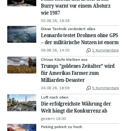
Burry warnt vor einem Absturz
wie 1987
05.08.26, 18:29
Diese Technik verändert alles
Leonardo testet Drohnen ohne GPS
– der militärische Nutzen ist enorm
06.08.26, 14:30
2 Kommentare
Chinas Käufe bleiben aus
Trumps "goldenes Zeitalter" wird
für Amerikas Farmer zum
Milliarden-Desaster
04.08.26, 18:59
5 Kommentare
Luft nach oben
Die erfolgreichste Währung der
Welt hängt die Konkurrenz ab
gestern 18:00
Peking pokert zu hoch