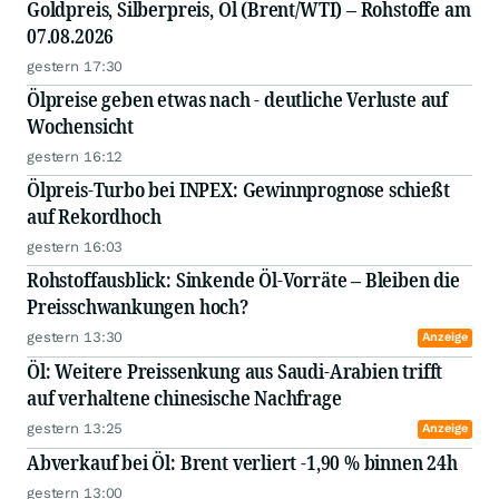
Goldpreis, Silberpreis, Öl (Brent/WTI) – Rohstoffe am
07.08.2026
gestern 17:30
Ölpreise geben etwas nach - deutliche Verluste auf
Wochensicht
gestern 16:12
Ölpreis-Turbo bei INPEX: Gewinnprognose schießt
auf Rekordhoch
gestern 16:03
Rohstoffausblick: Sinkende Öl-Vorräte – Bleiben die
Preisschwankungen hoch?
gestern 13:30
Anzeige
Öl: Weitere Preissenkung aus Saudi-Arabien trifft
auf verhaltene chinesische Nachfrage
gestern 13:25
Anzeige
Abverkauf bei Öl: Brent verliert -1,90 % binnen 24h
gestern 13:00