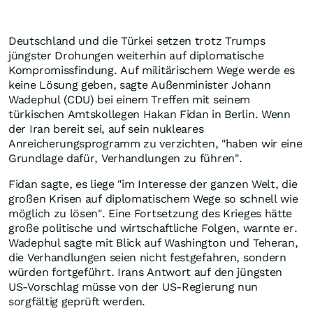
Deutschland und die Türkei setzen trotz Trumps
jüngster Drohungen weiterhin auf diplomatische
Kompromissfindung. Auf militärischem Wege werde es
keine Lösung geben, sagte Außenminister Johann
Wadephul (CDU) bei einem Treffen mit seinem
türkischen Amtskollegen Hakan Fidan in Berlin. Wenn
der Iran bereit sei, auf sein nukleares
Anreicherungsprogramm zu verzichten, "haben wir eine
Grundlage dafür, Verhandlungen zu führen".
Fidan sagte, es liege "im Interesse der ganzen Welt, die
großen Krisen auf diplomatischem Wege so schnell wie
möglich zu lösen". Eine Fortsetzung des Krieges hätte
große politische und wirtschaftliche Folgen, warnte er.
Wadephul sagte mit Blick auf Washington und Teheran,
die Verhandlungen seien nicht festgefahren, sondern
würden fortgeführt. Irans Antwort auf den jüngsten
US-Vorschlag müsse von der US-Regierung nun
sorgfältig geprüft werden.