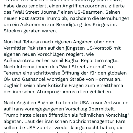
habe dazu tendiert, einen Angriff anzuordnen, zitierte
das "Wall Street Journal" einen US-Beamten. Seinen
neuen Post setzte Trump ab, nachdem die Bemühungen
um ein Abkommen zur Beendigung des Krieges ins
Stocken geraten waren.
Nun hat Teheran nach eigenen Angaben über den
Vermittler Pakistan auf den jüngsten US-Vorstoß mit
eigenen neuen Vorschlägen reagiert, wie
Außenamtssprecher Ismail Baghai Reportern sagte.
Nach Informationen des "Wall Street Journal" bot
Teheran eine schrittweise Öffnung der für den globalen
Öl- und Gashandel wichtigen Straße von Hormus an.
Zugleich seien aber kritische Fragen zum Streitthema
des iranischen Atomprogramms offen geblieben.
Nach Angaben Baghais hatten die USA zuvor Antworten
auf Irans vorangegangenen Vorschlag übermittelt.
Trump hatte diesen öffentlich als "dämlichen Vorschlag"
abgetan. Laut der iranischen Nachrichtenagentur Fars
sollen die USA zuletzt wieder klargemacht haben, die