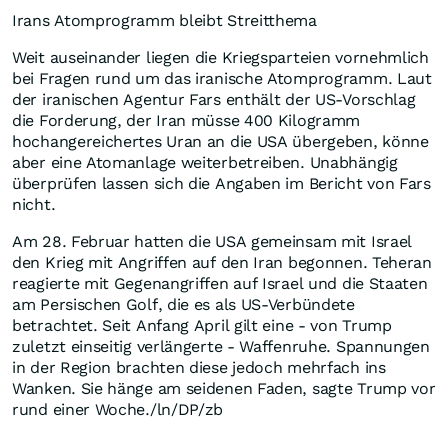
Irans Atomprogramm bleibt Streitthema
Weit auseinander liegen die Kriegsparteien vornehmlich
bei Fragen rund um das iranische Atomprogramm. Laut
der iranischen Agentur Fars enthält der US-Vorschlag
die Forderung, der Iran müsse 400 Kilogramm
hochangereichertes Uran an die USA übergeben, könne
aber eine Atomanlage weiterbetreiben. Unabhängig
überprüfen lassen sich die Angaben im Bericht von Fars
nicht.
Am 28. Februar hatten die USA gemeinsam mit Israel
den Krieg mit Angriffen auf den Iran begonnen. Teheran
reagierte mit Gegenangriffen auf Israel und die Staaten
am Persischen Golf, die es als US-Verbündete
betrachtet. Seit Anfang April gilt eine - von Trump
zuletzt einseitig verlängerte - Waffenruhe. Spannungen
in der Region brachten diese jedoch mehrfach ins
Wanken. Sie hänge am seidenen Faden, sagte Trump vor
rund einer Woche./ln/DP/zb