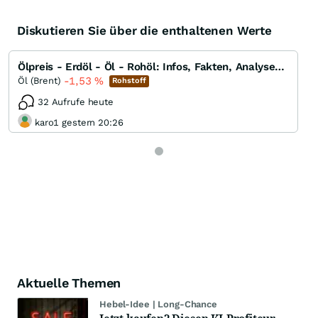
Diskutieren Sie über die enthaltenen Werte
Ölpreis - Erdöl - Öl - Rohöl: Infos, Fakten, Analysen, Charts und Ausblick
-1,53
%
Öl (Brent)
Rohstoff
32 Aufrufe heute
karo1 gestern 20:26
Aktuelle Themen
Hebel-Idee | Long-Chance