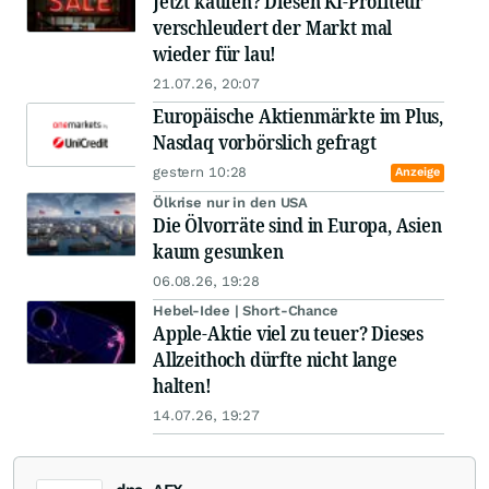
Jetzt kaufen? Diesen KI-Profiteur
verschleudert der Markt mal
wieder für lau!
21.07.26, 20:07
Europäische Aktienmärkte im Plus,
Nasdaq vorbörslich gefragt
gestern 10:28
Anzeige
Ölkrise nur in den USA
Die Ölvorräte sind in Europa, Asien
kaum gesunken
06.08.26, 19:28
Hebel-Idee | Short-Chance
Apple-Aktie viel zu teuer? Dieses
Allzeithoch dürfte nicht lange
halten!
14.07.26, 19:27