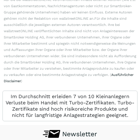
von Gastkommentatoren, Nachrichtenagenturen oder nicht zur Smartbroker-
Gruppe gehörende Unternehmen) haben wir keinen Einfluss. Externe Autoren
gehören nicht der Redaktion von wallstreetONLINE an.Für die Inhalte sind
ausschließlich die jeweiligen externen Autoren verantwortlich. Ihre bei
wallstreetONLINE veröffentlichten Inhalte sind nicht von Anlageinteressen der
Smartbroker Holding AG, ihrer verbundenen Unternehmen, ihrer Organe oder
ihrer Mitarbeiter bestimmt und spiegeln nicht notwendigerweise die Meinungen
und Auffassungen ihrer Organe oder ihrer Mitarbeiter bzw. der Organe ihrer
verbundenen Unternehmen wider. Sie sind insbesondere nicht als Aufforderung
durch die Smartbroker Holding AG, ihre verbundenen Unternehmen, ihre Organe
oder ihrer Mitarbeiter zu verstehen, bestimmte Anlageprodukte zu kaufen oder
zu verkaufen oder eine bestimmte Anlagestrategie zu verfolgen. (
Ausführlicher
Disclaimer
)
Im Durchschnitt erleiden 7 von 10 Kleinanlegern
Verluste beim Handel mit Turbo-Zertifikaten. Turbo-
Zertifikate sind hoch risikoreiche Produkte und
nicht für langfristige Anlagestrategien geeignet.
Newsletter