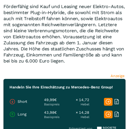
Förderfähig sind Kauf und Leasing neuer Elektro-Autos,
bestimmter Plug-in-Hybride, die sowohl mit Strom als
auch mit Treibstoff fahren können, sowie Elektroautos
mit sogenannten Reichweitenverlängerern. Letztere
sind kleine Verbrennungsmotoren, die die Reichweite
von Elektroautos erhöhen. Voraussetzung ist eine
Zulassung des Fahrzeugs ab dem 1. Januar diesen
Jahres. Die Höhe des staatlichen Zuschusses hängt von
Fahrzeug, Einkommen und Familiengröße ab und kann
bei bis zu 6.000 Euro liegen.
Anzeige
Handeln Sie Ihre Einschätzung zu Mercedes-Benz Group!
49,99€
× 14,72
Short
Basispreis
Hebel
43,98€
× 14,28
Long
Basispreis
Hebel
Präsentiert von