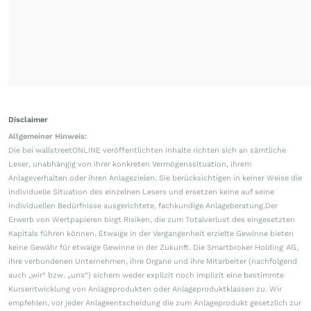
Disclaimer
Allgemeiner Hinweis:
Die bei wallstreetONLINE veröffentlichten Inhalte richten sich an sämtliche
Leser, unabhängig von ihrer konkreten Vermögenssituation, ihrem
Anlageverhalten oder ihren Anlagezielen. Sie berücksichtigen in keiner Weise die
individuelle Situation des einzelnen Lesers und ersetzen keine auf seine
individuellen Bedürfnisse ausgerichtete, fachkundige Anlageberatung.Der
Erwerb von Wertpapieren birgt Risiken, die zum Totalverlust des eingesetzten
Kapitals führen können. Etwaige in der Vergangenheit erzielte Gewinne bieten
keine Gewähr für etwaige Gewinne in der Zukunft. Die Smartbroker Holding AG,
ihre verbundenen Unternehmen, ihre Organe und ihre Mitarbeiter (nachfolgend
auch „wir“ bzw. „uns“) sichern weder explizit noch implizit eine bestimmte
Kursentwicklung von Anlageprodukten oder Anlageproduktklassen zu. Wir
empfehlen, vor jeder Anlageentscheidung die zum Anlageprodukt gesetzlich zur