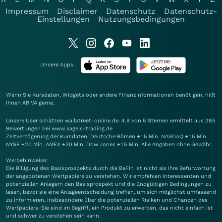
Impressum
Disclaimer
Datenschutz
Datenschutz-
Einstellungen
Nutzungsbedingungen
Unsere Apps:
Wenn Sie Kursdaten, Widgets oder andere Finanzinformationen benötigen, hilft
Ihnen
ARIVA
gerne.
Unsere User schätzen wallstreet-online.de: 4.8 von 5 Sternen ermittelt aus 285
Bewertungen bei www.kagels-trading.de
Zeitverzögerung der Kursdaten: Deutsche Börsen +15 Min. NASDAQ +15 Min.
NYSE +20 Min. AMEX +20 Min. Dow Jones +15 Min. Alle Angaben ohne Gewähr.
Werbehinweise:
Die Billigung des Basisprospekts durch die BaFin ist nicht als ihre Befürwortung
der angebotenen Wertpapiere zu verstehen. Wir empfehlen Interessenten und
potenziellen Anlegern den Basisprospekt und die Endgültigen Bedingungen zu
lesen, bevor sie eine Anlageentscheidung treffen, um sich möglichst umfassend
zu informieren, insbesondere über die potenziellen Risiken und Chancen des
Wertpapiers. Sie sind im Begriff, ein Produkt zu erwerben, das nicht einfach ist
und schwer zu verstehen sein kann.