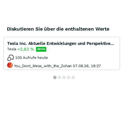
Diskutieren Sie über die enthaltenen Werte
Tesla Inc. Aktuelle Entwicklungen und Perspektiven des Pioniers der Elektromobilität
+2,83
%
Tesla
Aktie
105 Aufrufe heute
You_Dont_Mess_with_the_Zohan 07.08.26, 19:27