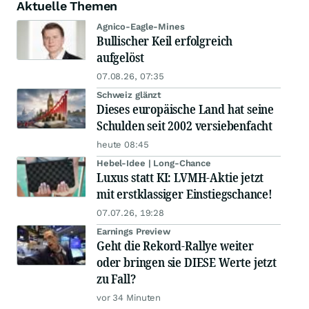
Aktuelle Themen
Agnico-Eagle-Mines
Bullischer Keil erfolgreich
aufgelöst
07.08.26, 07:35
Schweiz glänzt
Dieses europäische Land hat seine
Schulden seit 2002 versiebenfacht
heute 08:45
Hebel-Idee | Long-Chance
Luxus statt KI: LVMH-Aktie jetzt
mit erstklassiger Einstiegschance!
07.07.26, 19:28
Earnings Preview
Geht die Rekord-Rallye weiter
oder bringen sie DIESE Werte jetzt
zu Fall?
vor 34 Minuten