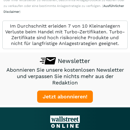
oder ihrer Mitarbeiter zu verstehen, bestimmte Anlageprodukte zu kaufen oder
zu verkaufen oder eine bestimmte Anlagestrategie zu verfolgen. (
Ausführlicher
Disclaimer
)
Im Durchschnitt erleiden 7 von 10 Kleinanlegern
Verluste beim Handel mit Turbo-Zertifikaten. Turbo-
Zertifikate sind hoch risikoreiche Produkte und
nicht für langfristige Anlagestrategien geeignet.
Newsletter
Abonnieren Sie unsere kostenlosen Newsletter
und verpassen Sie nichts mehr aus der
Redaktion
Jetzt abonnieren!