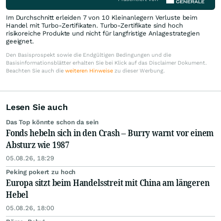
Im Durchschnitt erleiden 7 von 10 Kleinanlegern Verluste beim
Handel mit Turbo-Zertifikaten. Turbo-Zertifikate sind hoch
risikoreiche Produkte und nicht für langfristige Anlagestrategien
geeignet.
Den Basisprospekt sowie die Endgültigen Bedingungen und die
Basisinformationsblätter erhalten Sie bei Klick auf das Disclaimer Dokument.
Beachten Sie auch die
weiteren Hinweise
zu dieser Werbung.
Lesen Sie auch
Das Top könnte schon da sein
Fonds hebeln sich in den Crash – Burry warnt vor einem
Absturz wie 1987
05.08.26, 18:29
Peking pokert zu hoch
Europa sitzt beim Handelsstreit mit China am längeren
Hebel
05.08.26, 18:00