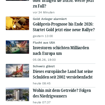
oder bringen sie DIESE Werte jetzt
zu Fall?
vor 34 Minuten
Gold: Anleger alarmiert
Goldpreis-Prognose bis Ende 2026:
Startet Gold jetzt eine neue Rallye?
gestern 13:00
Flucht aus USA
Investoren schichten Milliarden
nach Europa um
05.08.26, 19:00
Schweiz glänzt
Dieses europäische Land hat seine
Schulden seit 2002 versiebenfacht
heute 08:45
Wohin mit dem Getreide? Folgen
des Niedrigwassers
heute 07:37