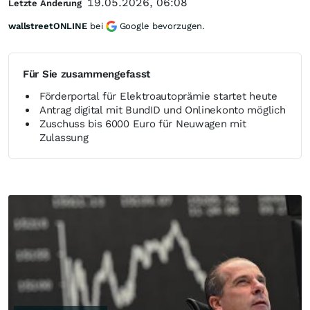
19.05.2026, 06:08
Letzte Änderung
wallstreetONLINE
bei
Google bevorzugen.
Für Sie zusammengefasst
Förderportal für Elektroautoprämie startet heute
Antrag digital mit BundID und Onlinekonto möglich
Zuschuss bis 6000 Euro für Neuwagen mit
Zulassung