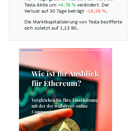
Tesla Aktie um
+4,78
%
verändert. Der
Verlust auf 30 Tage beträgt
-18,38
%
.
Die Marktkapitalisierung von Tesla bezifferte
sich zuletzt auf 1,12 Bil..
Skip
Skip