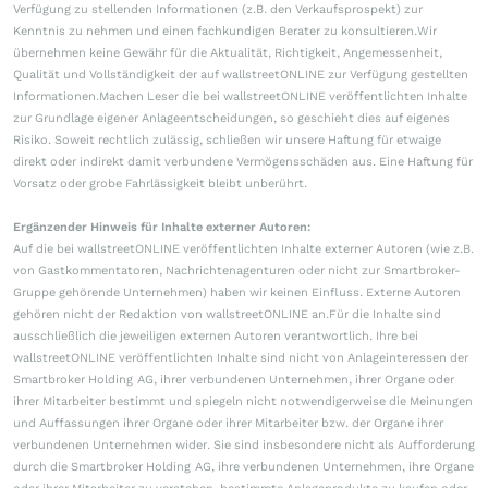
Verfügung zu stellenden Informationen (z.B. den Verkaufsprospekt) zur
Kenntnis zu nehmen und einen fachkundigen Berater zu konsultieren.Wir
übernehmen keine Gewähr für die Aktualität, Richtigkeit, Angemessenheit,
Qualität und Vollständigkeit der auf wallstreetONLINE zur Verfügung gestellten
Informationen.Machen Leser die bei wallstreetONLINE veröffentlichten Inhalte
zur Grundlage eigener Anlageentscheidungen, so geschieht dies auf eigenes
Risiko. Soweit rechtlich zulässig, schließen wir unsere Haftung für etwaige
direkt oder indirekt damit verbundene Vermögensschäden aus. Eine Haftung für
Vorsatz oder grobe Fahrlässigkeit bleibt unberührt.
Ergänzender Hinweis für Inhalte externer Autoren:
Auf die bei wallstreetONLINE veröffentlichten Inhalte externer Autoren (wie z.B.
von Gastkommentatoren, Nachrichtenagenturen oder nicht zur Smartbroker-
Gruppe gehörende Unternehmen) haben wir keinen Einfluss. Externe Autoren
gehören nicht der Redaktion von wallstreetONLINE an.Für die Inhalte sind
ausschließlich die jeweiligen externen Autoren verantwortlich. Ihre bei
wallstreetONLINE veröffentlichten Inhalte sind nicht von Anlageinteressen der
Smartbroker Holding AG, ihrer verbundenen Unternehmen, ihrer Organe oder
ihrer Mitarbeiter bestimmt und spiegeln nicht notwendigerweise die Meinungen
und Auffassungen ihrer Organe oder ihrer Mitarbeiter bzw. der Organe ihrer
verbundenen Unternehmen wider. Sie sind insbesondere nicht als Aufforderung
durch die Smartbroker Holding AG, ihre verbundenen Unternehmen, ihre Organe