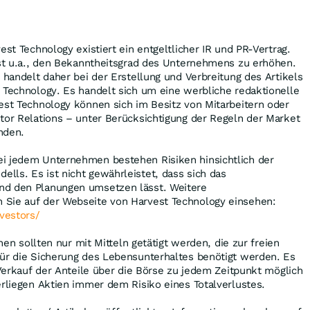
est Technology existiert ein entgeltlicher IR und PR-Vertrag.
ist u.a., den Bekanntheitsgrad des Unternehmens zu erhöhen.
s handelt daher bei der Erstellung und Verbreitung des Artikels
 Technology. Es handelt sich um eine werbliche redaktionelle
est Technology können sich im Besitz von Mitarbeitern oder
tor Relations – unter Berücksichtigung der Regeln der Market
inden.
i jedem Unternehmen bestehen Risiken hinsichtlich der
ls. Es ist nicht gewährleistet, dass sich das
nd den Planungen umsetzen lässt. Weitere
Sie auf der Webseite von Harvest Technology einsehen:
nvestors/
onen sollten nur mit Mitteln getätigt werden, die zur freien
für die Sicherung des Lebensunterhaltes benötigt werden. Es
n Verkauf der Anteile über die Börse zu jedem Zeitpunkt möglich
erliegen Aktien immer dem Risiko eines Totalverlustes.