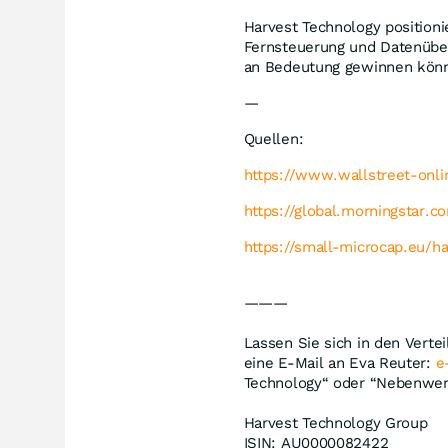
Harvest Technology positioni
Fernsteuerung und Datenüber
an Bedeutung gewinnen kön
—
Quellen:
https://www.wallstreet-onli
https://global.morningstar.c
https://small-microcap.eu/ha
———
Lassen Sie sich in den Verte
eine E-Mail an Eva Reuter:
e
Technology“ oder “Nebenwer
Harvest Technology Group
ISIN: AU0000082422