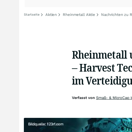
Aktien
Rheinmetall Aktie
Nachrichten zu 
Startseite
Rheinmetall 
– Harvest Tec
im Verteidigu
Verfasst von
Small- & MicroCap 