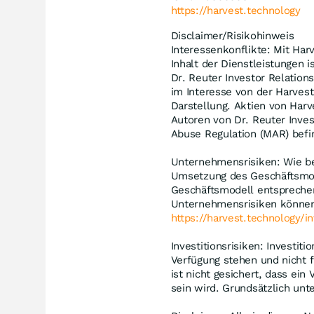
https://harvest.technology
Disclaimer/Risikohinweis
Interessenkonflikte: Mit Harv
Inhalt der Dienstleistungen 
Dr. Reuter Investor Relation
im Interesse von der Harvest
Darstellung. Aktien von Harv
Autoren von Dr. Reuter Inves
Abuse Regulation (MAR) bef
Unternehmensrisiken: Wie be
Umsetzung des Geschäftsmodel
Geschäftsmodell entspreche
Unternehmensrisiken können 
https://harvest.technology/i
Investitionsrisiken: Investiti
Verfügung stehen und nicht 
ist nicht gesichert, dass ei
sein wird. Grundsätzlich unt