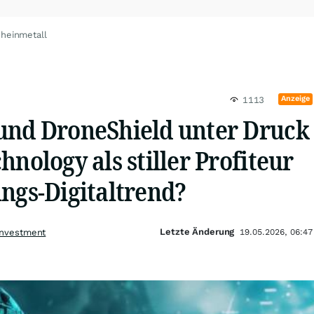
Rheinmetall
Anzeige
1113
und DroneShield unter Druck
hnology als stiller Profiteur
ngs-Digitaltrend?
Letzte Änderung
Investment
19.05.2026, 06:47