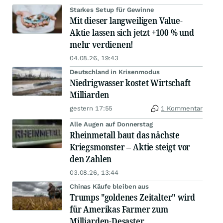
Starkes Setup für Gewinne
Mit dieser langweiligen Value-
Aktie lassen sich jetzt +100 % und
mehr verdienen!
04.08.26, 19:43
Deutschland in Krisenmodus
Niedrigwasser kostet Wirtschaft
Milliarden
gestern 17:55
1 Kommentar
Alle Augen auf Donnerstag
Rheinmetall baut das nächste
Kriegsmonster – Aktie steigt vor
den Zahlen
03.08.26, 13:44
Chinas Käufe bleiben aus
Trumps "goldenes Zeitalter" wird
für Amerikas Farmer zum
Milliarden-Desaster