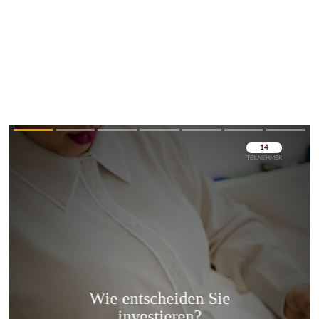
Überspringen
Überspringen