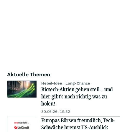
Aktuelle Themen
Hebel-Idee | Long-Chance
Biotech-Aktien gehen steil – und
hier gibt's noch richtig was zu
holen!
30.06.26, 19:32
Europas Börsen freundlich, Tech-
Schwäche bremst US-Ausblick