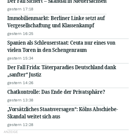
Der Fall Sichert – Skandal in Niedersachsen
gestern 17:18
Immobilienmarkt: Berliner Linke setzt auf
Vergesellschaftung und Klassenkampf
gestern 16:25
Spanien als Schleuserstaat: Ceuta nur eines von
vielen Toren in den Schengenraum
gestern 15:34
Der Fall Frida: Täterparadies Deutschland dank
„sanfter“ Justiz
gestern 14:26
Chatkontrolle: Das Ende der Privatsphäre?
gestern 13:38
„Vorsätzliches Staatsversagen“: Kölns Abschiebe-
Skandal weitet sich aus
gestern 12:28