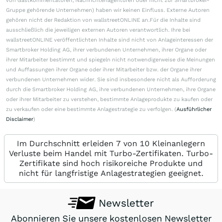
von Gastkommentatoren, Nachrichtenagenturen oder nicht zur Smartbroker-
Gruppe gehörende Unternehmen) haben wir keinen Einfluss. Externe Autoren
gehören nicht der Redaktion von wallstreetONLINE an.Für die Inhalte sind
ausschließlich die jeweiligen externen Autoren verantwortlich. Ihre bei
wallstreetONLINE veröffentlichten Inhalte sind nicht von Anlageinteressen der
Smartbroker Holding AG, ihrer verbundenen Unternehmen, ihrer Organe oder
ihrer Mitarbeiter bestimmt und spiegeln nicht notwendigerweise die Meinungen
und Auffassungen ihrer Organe oder ihrer Mitarbeiter bzw. der Organe ihrer
verbundenen Unternehmen wider. Sie sind insbesondere nicht als Aufforderung
durch die Smartbroker Holding AG, ihre verbundenen Unternehmen, ihre Organe
oder ihrer Mitarbeiter zu verstehen, bestimmte Anlageprodukte zu kaufen oder
zu verkaufen oder eine bestimmte Anlagestrategie zu verfolgen. (
Ausführlicher
Disclaimer
)
Im Durchschnitt erleiden 7 von 10 Kleinanlegern
Verluste beim Handel mit Turbo-Zertifikaten. Turbo-
Zertifikate sind hoch risikoreiche Produkte und
nicht für langfristige Anlagestrategien geeignet.
Newsletter
Abonnieren Sie unsere kostenlosen Newsletter