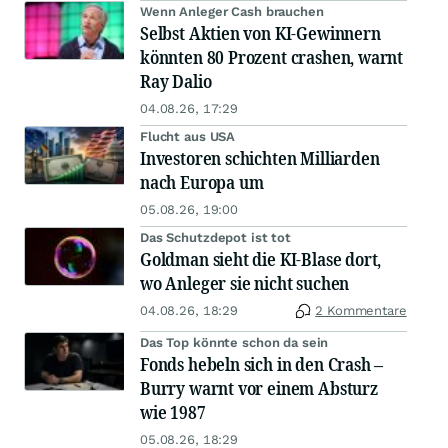
Wenn Anleger Cash brauchen
Selbst Aktien von KI-Gewinnern
könnten 80 Prozent crashen, warnt
Ray Dalio
04.08.26, 17:29
Flucht aus USA
Investoren schichten Milliarden
nach Europa um
05.08.26, 19:00
Das Schutzdepot ist tot
Goldman sieht die KI-Blase dort,
wo Anleger sie nicht suchen
04.08.26, 18:29
2 Kommentare
Das Top könnte schon da sein
Fonds hebeln sich in den Crash –
Burry warnt vor einem Absturz
wie 1987
05.08.26, 18:29