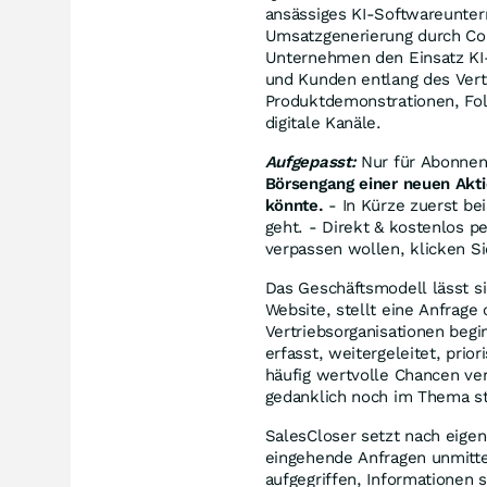
ansässiges KI-Softwareunter
Umsatzgenerierung durch Conv
Unternehmen den Einsatz KI-g
und Kunden entlang des Vertr
Produktdemonstrationen, Fo
digitale Kanäle.
Aufgepasst:
Nur für Abonnen
Börsengang einer neuen Akti
könnte.
- In Kürze zuerst bei
geht. - Direkt & kostenlos p
verpassen wollen, klicken Si
Das Geschäftsmodell lässt si
Website, stellt eine Anfrage
Vertriebsorganisationen begin
erfasst, weitergeleitet, prio
häufig wertvolle Chancen ver
gedanklich noch im Thema st
SalesCloser setzt nach eigen
eingehende Anfragen unmitte
aufgegriffen, Informationen 