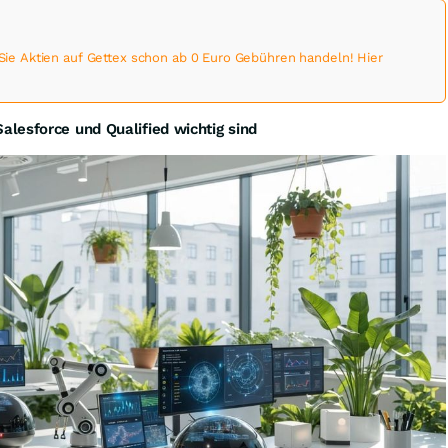
 Aktien auf Gettex schon ab 0 Euro Gebühren handeln! Hier
lesforce und Qualified wichtig sind