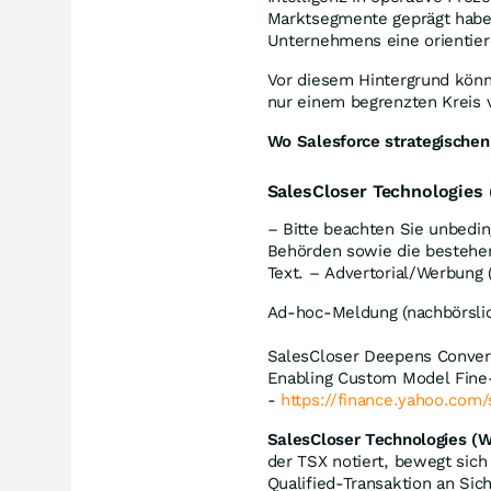
Marktsegmente geprägt haben
Unternehmens eine orientier
Vor diesem Hintergrund könn
nur einem begrenzten Kreis 
Wo Salesforce strategischen 
SalesCloser Technologie
– Bitte beachten Sie unbedin
Behörden sowie die bestehen
Text. – Advertorial/Werbung 
Ad-hoc-Meldung (nachbörslic
SalesCloser Deepens Convers
Enabling Custom Model Fine-
-
https://finance.yahoo.com/
SalesCloser Technologies 
der TSX notiert, bewegt sich
Qualified-Transaktion an Sic