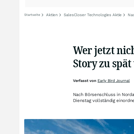
Aktien
SalesCloser Technologies Aktie
Nac
Startseite
Wer jetzt nic
Story zu spät
Verfasst von
Early Bird Journal
Nach Börsenschluss in Norda
Dienstag vollständig einord