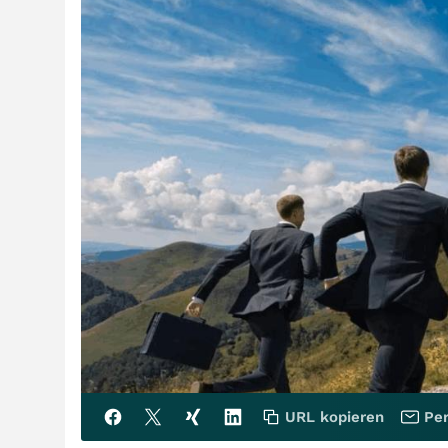
URL kopieren
Per