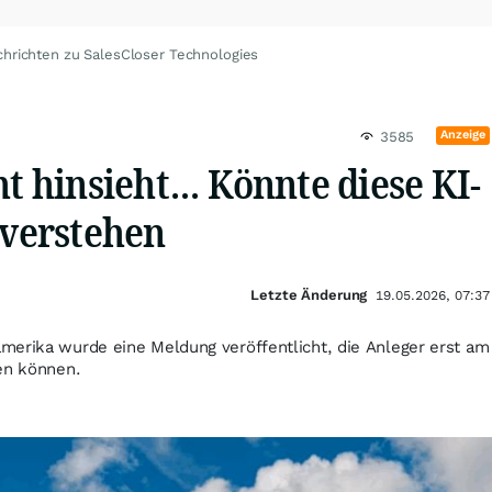
hrichten zu SalesCloser Technologies
Anzeige
3585
ht hinsieht… Könnte diese KI-
 verstehen
Letzte Änderung
19.05.2026, 07:37
merika wurde eine Meldung veröffentlicht, die Anleger erst am
nen können.