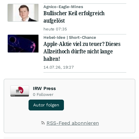
Agnico-Eagle-Mines
Bullischer Keil erfolgreich
aufgelöst
heute 07:35
Hebel-Idee | Short-Chance
Apple-Aktie viel zu teuer? Dieses
Allzeithoch dürfte nicht lange
halten!
14.07.26, 19:27
IRW Press
0
Follower
Autor folgen
RSS-Feed abonnieren