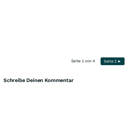
Seite 1 von 4
Seite 2 ►
Schreibe Deinen Kommentar