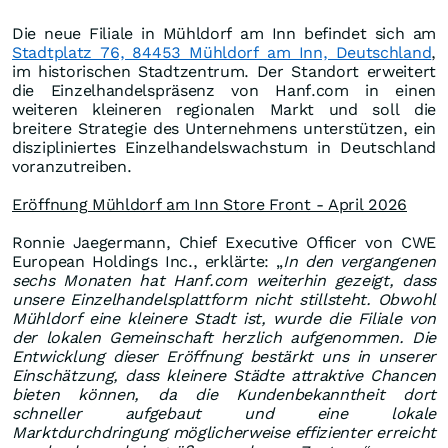
Die neue Filiale in Mühldorf am Inn befindet sich am
Stadtplatz 76, 84453 Mühldorf am Inn, Deutschland
,
im historischen Stadtzentrum. Der Standort erweitert
die Einzelhandelspräsenz von Hanf.com in einen
weiteren kleineren regionalen Markt und soll die
breitere Strategie des Unternehmens unterstützen, ein
diszipliniertes Einzelhandelswachstum in Deutschland
voranzutreiben.
Eröffnung Mühldorf am Inn Store Front - April 2026
Ronnie Jaegermann, Chief Executive Officer von CWE
European Holdings Inc., erklärte: „
In den vergangenen
sechs Monaten hat Hanf.com weiterhin gezeigt, dass
unsere Einzelhandelsplattform nicht stillsteht. Obwohl
Mühldorf eine kleinere Stadt ist, wurde die Filiale von
der lokalen Gemeinschaft herzlich aufgenommen. Die
Entwicklung dieser Eröffnung bestärkt uns in unserer
Einschätzung, dass kleinere Städte attraktive Chancen
bieten können, da die Kundenbekanntheit dort
schneller aufgebaut und eine lokale
Marktdurchdringung möglicherweise effizienter erreicht