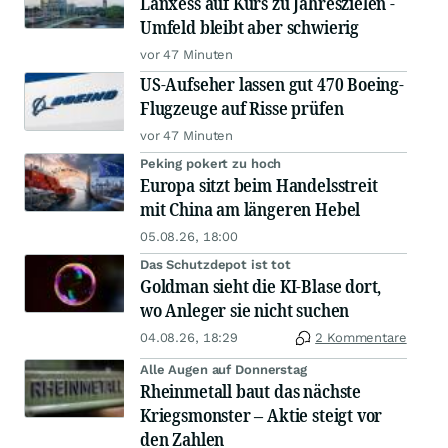
Lanxess auf Kurs zu Jahreszielen -
Umfeld bleibt aber schwierig
vor 47 Minuten
US-Aufseher lassen gut 470 Boeing-
Flugzeuge auf Risse prüfen
vor 47 Minuten
Peking pokert zu hoch
Europa sitzt beim Handelsstreit
mit China am längeren Hebel
05.08.26, 18:00
Das Schutzdepot ist tot
Goldman sieht die KI-Blase dort,
wo Anleger sie nicht suchen
04.08.26, 18:29
2 Kommentare
Alle Augen auf Donnerstag
Rheinmetall baut das nächste
Kriegsmonster – Aktie steigt vor
den Zahlen