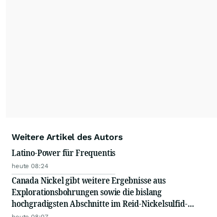
Weitere Artikel des Autors
Latino-Power für Frequentis
heute 08:24
Canada Nickel gibt weitere Ergebnisse aus
Explorationsbohrungen sowie die bislang
hochgradigsten Abschnitte im Reid-Nickelsulfid-
Projekt bekannt
heute 08:07