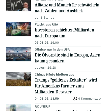
Allianz und Munich Re schwächeln
nach Zahlen und Ausblick
vor 1 Stunde
Flucht aus USA
Investoren schichten Milliarden
nach Europa um
05.08.26, 19:00
Ölkrise nur in den USA
Die Ölvorräte sind in Europa, Asien
kaum gesunken
gestern 19:28
Chinas Käufe bleiben aus
Trumps "goldenes Zeitalter" wird
für Amerikas Farmer zum
Milliarden-Desaster
04.08.26, 18:59
4 Kommentare
ROUNDUP