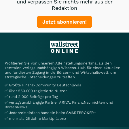
und verpassen Sie nichts mehr aus der
Redaktion
Jetzt abonnieren!
Profitieren Sie von unserem Alleinstellungsmerkmal als den
zentralen verlagsunabhängigen Wissens-Hub für einen aktuellen
und fundierten Zugang in die Börsen- und Wirtschaftswelt, um
strategische Entscheidungen zu treffen.
✅ Größte Finanz-Community Deutschlands
✅ über 550.000 registrierte Nutzer
✅ rund 2.000 Beiträge pro Tag
✅ verlagsunabhängige Partner ARIVA, FinanzNachrichten und
BörsenNews
✅ Jederzeit einfach handeln beim
SMARTBROKER+
✅ mehr als 25 Jahre Marktpräsenz