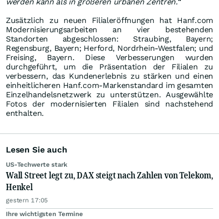
werden kann als in größeren urbanen Zentren.
“
Zusätzlich zu neuen Filialeröffnungen hat Hanf.com
Modernisierungsarbeiten an vier bestehenden
Standorten abgeschlossen: Straubing, Bayern;
Regensburg, Bayern; Herford, Nordrhein-Westfalen; und
Freising, Bayern. Diese Verbesserungen wurden
durchgeführt, um die Präsentation der Filialen zu
verbessern, das Kundenerlebnis zu stärken und einen
einheitlicheren Hanf.com-Markenstandard im gesamten
Einzelhandelsnetzwerk zu unterstützen. Ausgewählte
Fotos der modernisierten Filialen sind nachstehend
enthalten.
Lesen Sie auch
US-Techwerte stark
Wall Street legt zu, DAX steigt nach Zahlen von Telekom,
Henkel
gestern 17:05
Ihre wichtigsten Termine