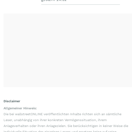
Disclaimer
Allgemeiner Hinweis:
Die bei wallstreetONLINE veröffentlichten Inhalte richten sich an sämtliche
Leser, unabhängig von ihrer konkreten Vermögenssituation, ihrem
Anlageverhalten oder ihren Anlagezielen. Sie berücksichtigen in keiner Weise die
individuelle Situation des einzelnen Lesers und ersetzen keine auf seine