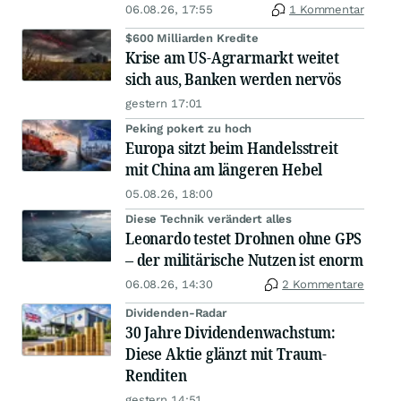
06.08.26, 17:55
1 Kommentar
$600 Milliarden Kredite
Krise am US-Agrarmarkt weitet
sich aus, Banken werden nervös
gestern 17:01
Peking pokert zu hoch
Europa sitzt beim Handelsstreit
mit China am längeren Hebel
05.08.26, 18:00
Diese Technik verändert alles
Leonardo testet Drohnen ohne GPS
– der militärische Nutzen ist enorm
06.08.26, 14:30
2 Kommentare
Dividenden-Radar
30 Jahre Dividendenwachstum:
Diese Aktie glänzt mit Traum-
Renditen
gestern 14:51