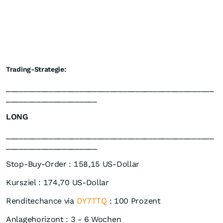
Trading-Strategie:
________________________________________________
_____________________
LONG
________________________________________________
_____________________
Stop-Buy-Order : 158,15 US-Dollar
Kursziel : 174,70 US-Dollar
Renditechance via
DY7TTQ
: 100 Prozent
Anlagehorizont : 3 - 6 Wochen