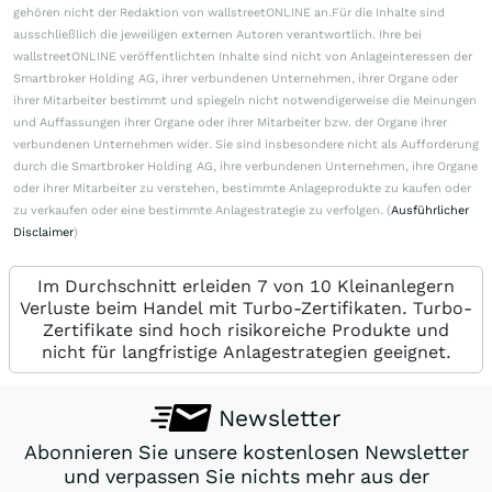
gehören nicht der Redaktion von wallstreetONLINE an.Für die Inhalte sind
ausschließlich die jeweiligen externen Autoren verantwortlich. Ihre bei
wallstreetONLINE veröffentlichten Inhalte sind nicht von Anlageinteressen der
Smartbroker Holding AG, ihrer verbundenen Unternehmen, ihrer Organe oder
ihrer Mitarbeiter bestimmt und spiegeln nicht notwendigerweise die Meinungen
und Auffassungen ihrer Organe oder ihrer Mitarbeiter bzw. der Organe ihrer
verbundenen Unternehmen wider. Sie sind insbesondere nicht als Aufforderung
durch die Smartbroker Holding AG, ihre verbundenen Unternehmen, ihre Organe
oder ihrer Mitarbeiter zu verstehen, bestimmte Anlageprodukte zu kaufen oder
zu verkaufen oder eine bestimmte Anlagestrategie zu verfolgen. (
Ausführlicher
Disclaimer
)
Im Durchschnitt erleiden 7 von 10 Kleinanlegern
Verluste beim Handel mit Turbo-Zertifikaten. Turbo-
Zertifikate sind hoch risikoreiche Produkte und
nicht für langfristige Anlagestrategien geeignet.
Newsletter
Abonnieren Sie unsere kostenlosen Newsletter
und verpassen Sie nichts mehr aus der