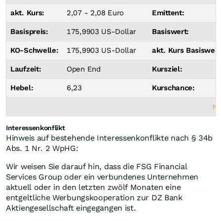
akt. Kurs:
2,07 - 2,08 Euro
Emittent:
Basispreis:
175,9903 US-Dollar
Basiswert:
KO-Schwelle:
175,9903 US-Dollar
akt. Kurs Basiswert
Laufzeit:
Open End
Kursziel:
Hebel:
6,23
Kurschance:
ht
Interessenkonflikt
Hinweis auf bestehende Interessenkonflikte nach § 34b
Abs. 1 Nr. 2 WpHG:
Wir weisen Sie darauf hin, dass die FSG Financial
Services Group oder ein verbundenes Unternehmen
aktuell oder in den letzten zwölf Monaten eine
entgeltliche Werbungskooperation zur DZ Bank
Aktiengesellschaft eingegangen ist.