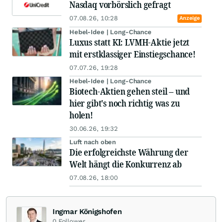
Nasdaq vorbörslich gefragt
07.08.26, 10:28
Anzeige
Hebel-Idee | Long-Chance
Luxus statt KI: LVMH-Aktie jetzt
mit erstklassiger Einstiegschance!
07.07.26, 19:28
Hebel-Idee | Long-Chance
Biotech-Aktien gehen steil – und
hier gibt's noch richtig was zu
holen!
30.06.26, 19:32
Luft nach oben
Die erfolgreichste Währung der
Welt hängt die Konkurrenz ab
07.08.26, 18:00
Ingmar Königshofen
0
Follower