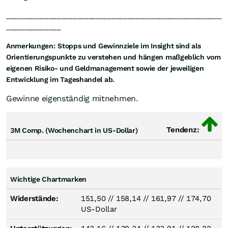
_______________________________________________________
______________
Anmerkungen:
Stopps und Gewinnziele im Insight sind als
Orientierungspunkte zu verstehen und hängen maßgeblich vom
eigenen Risiko- und Geldmanagement sowie der jeweiligen
Entwicklung im Tageshandel ab.
Gewinne eigenständig mitnehmen.
Tendenz:
3M Comp. (Wochenchart in US-Dollar)
Wichtige Chartmarken
Widerstände:
151,50
//
158,14
//
161,97
//
174,70
US-Dollar