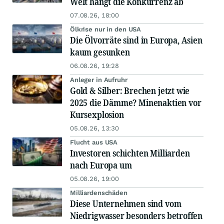
Welt hängt die Konkurrenz ab
07.08.26, 18:00
Ölkrise nur in den USA
Die Ölvorräte sind in Europa, Asien
kaum gesunken
06.08.26, 19:28
Anleger in Aufruhr
Gold & Silber: Brechen jetzt wie
2025 die Dämme? Minenaktien vor
Kursexplosion
05.08.26, 13:30
Flucht aus USA
Investoren schichten Milliarden
nach Europa um
05.08.26, 19:00
Milliardenschäden
Diese Unternehmen sind vom
Niedrigwasser besonders betroffen