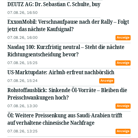
DEUTZ AG: Dr. Sebastian C. Schulte, buy
07.08.26, 16:50
ExxonMobil: Verschnaufpause nach der Rally – Folgt
jetzt das nächste Kaufsignal?
07.08.26, 16:00
Anzeige
Nasdaq 100: Kurzfristig neutral – Steht die nächste
Richtungsentscheidung bevor?
07.08.26, 15:25
Anzeige
US-Marktupdate: Airbnb erfreut nachbörslich
07.08.26, 15:24
Anzeige
Rohstoffausblick: Sinkende Öl-Vorräte – Bleiben die
Preisschwankungen hoch?
07.08.26, 13:30
Anzeige
Öl: Weitere Preissenkung aus Saudi-Arabien trifft
auf verhaltene chinesische Nachfrage
07.08.26, 13:25
Anzeige