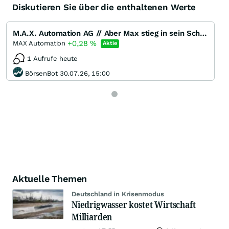
Diskutieren Sie über die enthaltenen Werte
M.A.X. Automation AG // Aber Max stieg in sein Schiff und winkte zum Abschied. Und er segelte zurück
+0,28
%
MAX Automation
Aktie
1 Aufrufe heute
BörsenBot 30.07.26, 15:00
Aktuelle Themen
Deutschland in Krisenmodus
Niedrigwasser kostet Wirtschaft
Milliarden