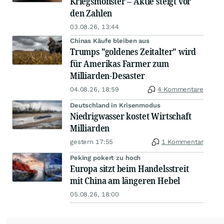
Kriegsmonster – Aktie steigt vor
den Zahlen
03.08.26, 13:44
Chinas Käufe bleiben aus
Trumps "goldenes Zeitalter" wird
für Amerikas Farmer zum
Milliarden-Desaster
04.08.26, 18:59
4 Kommentare
Deutschland in Krisenmodus
Niedrigwasser kostet Wirtschaft
Milliarden
gestern 17:55
1 Kommentar
Peking pokert zu hoch
Europa sitzt beim Handelsstreit
mit China am längeren Hebel
05.08.26, 18:00