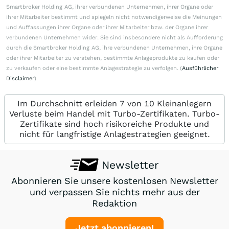
Smartbroker Holding AG, ihrer verbundenen Unternehmen, ihrer Organe oder
ihrer Mitarbeiter bestimmt und spiegeln nicht notwendigerweise die Meinungen
und Auffassungen ihrer Organe oder ihrer Mitarbeiter bzw. der Organe ihrer
verbundenen Unternehmen wider. Sie sind insbesondere nicht als Aufforderung
durch die Smartbroker Holding AG, ihre verbundenen Unternehmen, ihre Organe
oder ihrer Mitarbeiter zu verstehen, bestimmte Anlageprodukte zu kaufen oder
zu verkaufen oder eine bestimmte Anlagestrategie zu verfolgen. (
Ausführlicher
Disclaimer
)
Im Durchschnitt erleiden 7 von 10 Kleinanlegern
Verluste beim Handel mit Turbo-Zertifikaten. Turbo-
Zertifikate sind hoch risikoreiche Produkte und
nicht für langfristige Anlagestrategien geeignet.
Newsletter
Abonnieren Sie unsere kostenlosen Newsletter
und verpassen Sie nichts mehr aus der
Redaktion
Jetzt abonnieren!