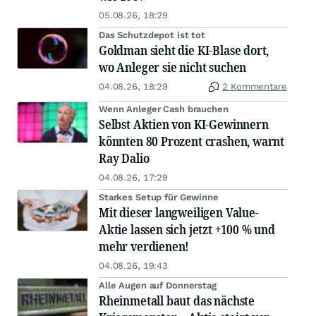
05.08.26, 18:29
Das Schutzdepot ist tot
Goldman sieht die KI-Blase dort,
wo Anleger sie nicht suchen
04.08.26, 18:29
2 Kommentare
Wenn Anleger Cash brauchen
Selbst Aktien von KI-Gewinnern
könnten 80 Prozent crashen, warnt
Ray Dalio
04.08.26, 17:29
Starkes Setup für Gewinne
Mit dieser langweiligen Value-
Aktie lassen sich jetzt +100 % und
mehr verdienen!
04.08.26, 19:43
Alle Augen auf Donnerstag
Rheinmetall baut das nächste