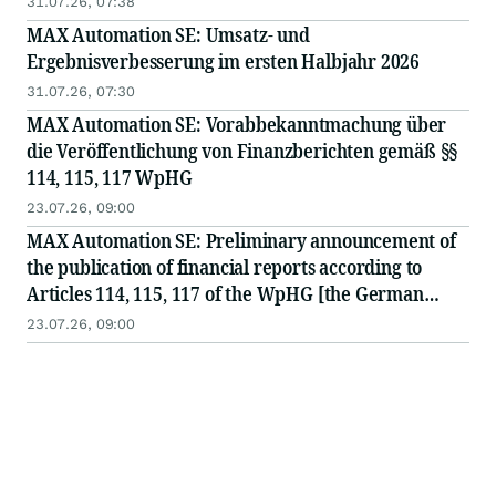
31.07.26, 07:38
MAX Automation SE: Umsatz- und
Ergebnisverbesserung im ersten Halbjahr 2026
31.07.26, 07:30
MAX Automation SE: Vorabbekanntmachung über
die Veröffentlichung von Finanzberichten gemäß §§
114, 115, 117 WpHG
23.07.26, 09:00
MAX Automation SE: Preliminary announcement of
the publication of financial reports according to
Articles 114, 115, 117 of the WpHG [the German
Securities Act]
23.07.26, 09:00