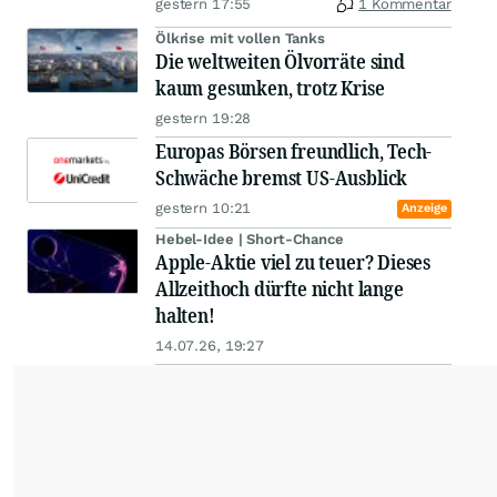
gestern 17:55
1 Kommentar
Ölkrise mit vollen Tanks
Die weltweiten Ölvorräte sind
kaum gesunken, trotz Krise
gestern 19:28
Europas Börsen freundlich, Tech-
Schwäche bremst US-Ausblick
gestern 10:21
Anzeige
Hebel-Idee | Short-Chance
Apple-Aktie viel zu teuer? Dieses
Allzeithoch dürfte nicht lange
halten!
14.07.26, 19:27