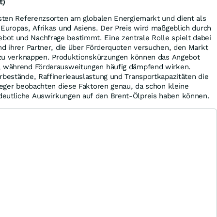
t)
gsten Referenzsorten am globalen Energiemarkt und dient als
 Europas, Afrikas und Asiens. Der Preis wird maßgeblich durch
ot und Nachfrage bestimmt. Eine zentrale Rolle spielt dabei
nd ihrer Partner, die über Förderquoten versuchen, den Markt
lt zu verknappen. Produktionskürzungen können das Angebot
n, während Förderausweitungen häufig dämpfend wirken.
rbestände, Raffinerieauslastung und Transportkapazitäten die
nleger beobachten diese Faktoren genau, da schon kleine
deutliche Auswirkungen auf den Brent-Ölpreis haben können.