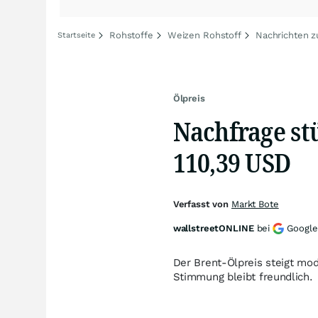
Rohstoffe
Weizen Rohstoff
Nachrichten 
Startseite
Ölpreis
Nachfrage stü
110,39 USD
Verfasst von
Markt Bote
wallstreetONLINE
bei
Google
Der Brent-Ölpreis steigt mod
Stimmung bleibt freundlich.