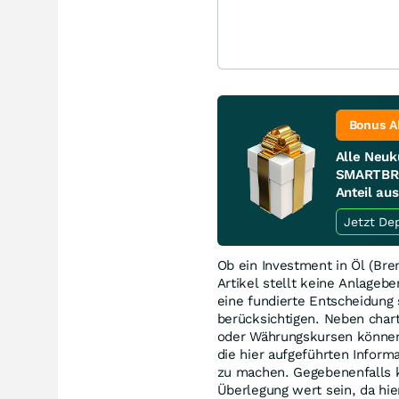
Bonus A
Alle Neuk
SMARTBRO
Anteil au
Ob ein Investment in Öl (Bren
Artikel stellt keine Anlagebe
eine fundierte Entscheidung 
berücksichtigen. Neben char
oder Währungskursen können 
die hier aufgeführten Inform
zu machen. Gegebenenfalls k
Überlegung wert sein, da hi