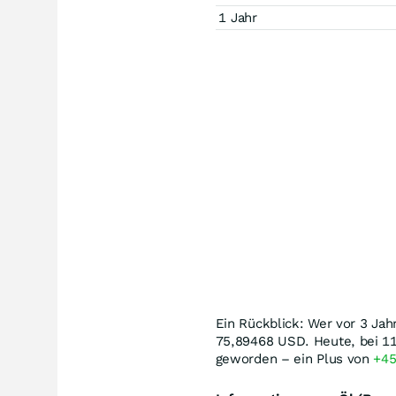
1 Jahr
Ein Rückblick: Wer vor 3 Jah
75,89468
USD
. Heute, bei 1
geworden – ein Plus von
+4