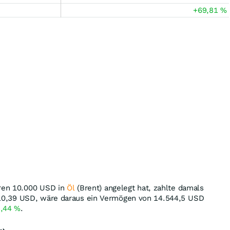
+69,81
%
ren 10.000
USD
in
Öl
(Brent) angelegt hat, zahlte damals
10,39
USD
, wäre daraus ein Vermögen von 14.544,5
USD
5,44
%
.