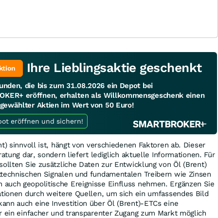
Ihre Lieblingsaktie geschenkt
ktion
unden, die bis zum 31.08.2026 ein Depot bei
KER+ eröffnen, erhalten als Willkommensgeschenk einen
sgewählter Aktien im Wert von 50 Euro!
Jetzt Depot eröffnen und sichern!
t) sinnvoll ist, hängt von verschiedenen Faktoren ab. Dieser
ratung dar, sondern liefert lediglich aktuelle Informationen. Für
sollten Sie zusätzliche Daten zur Entwicklung von Öl (Brent)
ttechnischen Signalen und fundamentalen Treibern wie Zinsen
auch geopolitische Ereignisse Einfluss nehmen. Ergänzen Sie
ationen durch weitere Quellen, um sich ein umfassendes Bild
ann auch eine Investition über Öl (Brent)-ETCs eine
er ein einfacher und transparenter Zugang zum Markt möglich