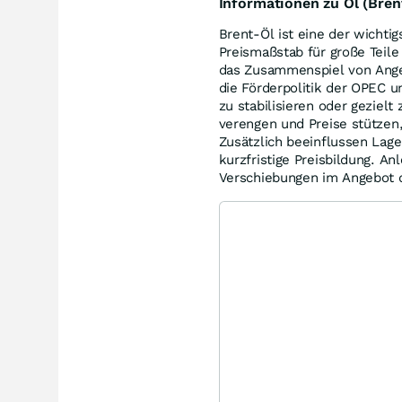
Informationen zu Öl (Bren
Brent-Öl ist eine der wichti
Preismaßstab für große Teile
das Zusammenspiel von Angeb
die Förderpolitik der OPEC u
zu stabilisieren oder gezie
verengen und Preise stütze
Zusätzlich beeinflussen Lage
kurzfristige Preisbildung. A
Verschiebungen im Angebot 