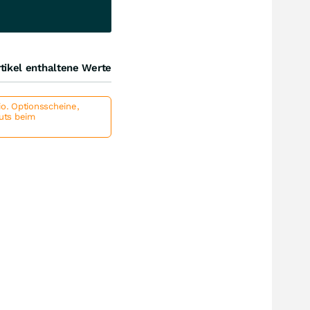
tikel enthaltene Werte
io. Optionsscheine,
outs beim