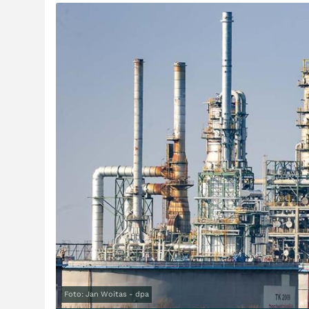
Foto: Jan Woitas - dpa