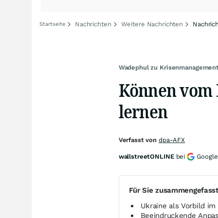
Nachrichten
Weitere Nachrichten
Nachric
Startseite
Wadephul zu Krisenmanagemen
Können vom 
lernen
Verfasst von
dpa-AFX
wallstreetONLINE
bei
Google
Für Sie zusammengefass
Ukraine als Vorbild i
Beeindruckende Anpass