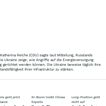
Katherina Reiche (CDU) sagte laut Mitteilung, Russlands
e Ukraine zeige, wie Angriffe auf die Energieversorgung
g gerichtet werden können. Die Ukraine beweise täglich ihre
andsfähigkeit ihrer Infrastruktur zu stärken.
nix geht jetzt
KI-Boom treibt Chinas
Long-Position geht
Ganze
Exporte
nicht auf