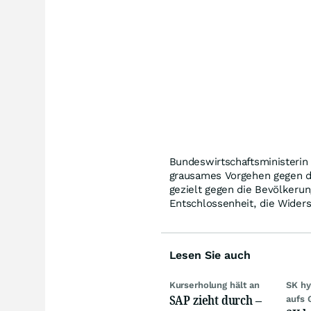
Bundeswirtschaftsministerin 
grausames Vorgehen gegen di
gezielt gegen die Bevölkerun
Entschlossenheit, die Widerst
Lesen Sie auch
Kurserholung hält an
SK hy
SAP zieht durch –
aufs 