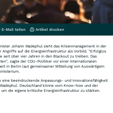
 E-Mail teilen
Artikel drucken
nister Johann Wadephul sieht das Krisenmanagement in der
 Angriffe auf die Energieinfrastruktur als Vorbild. "Erfolglos
e seit über vier Jahren in den Blackout zu treiben. Das
eten", sagte der CDU-Politiker vor einer internationalen
eit in Berlin laut gemeinsamer Mitteilung von Auswärtigem
inisterium.
k eine beeindruckende Anpassungs- und Innovationsfähigkeit
te Wadephul. Deutschland könne vom Know-how und der
 um die eigene kritische Energieinfrastruktur zu stärken.