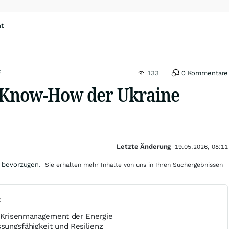
ht
t
133
0 Kommentare
Know-How der Ukraine
Letzte Änderung
19.05.2026, 08:11
 bevorzugen.
Sie erhalten mehr Inhalte von uns in Ihren Suchergebnissen
t
m Krisenmanagement der Energie
ungsfähigkeit und Resilienz