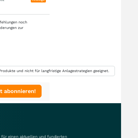
pfehlungen noch
rderungen zur
rodukte und nicht für langfristige Anlagestrategien geeignet.
t abonnieren!
für einen aktuellen und fundierten