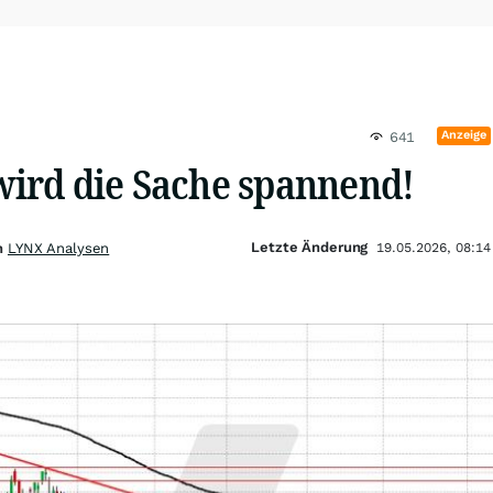
Anzeige
641
 wird die Sache spannend!
Letzte Änderung
on
LYNX Analysen
19.05.2026, 08:14