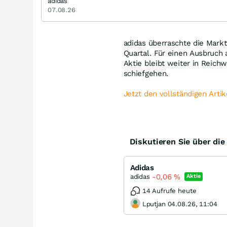
adidas
07.08.26
adidas überraschte die Markt
Quartal. Für einen Ausbruch 
Aktie bleibt weiter in Reichw
schiefgehen.
Jetzt den vollständigen Artik
Diskutieren Sie über di
Adidas
-0,06
%
adidas
Aktie
14 Aufrufe heute
Lputjan 04.08.26, 11:04