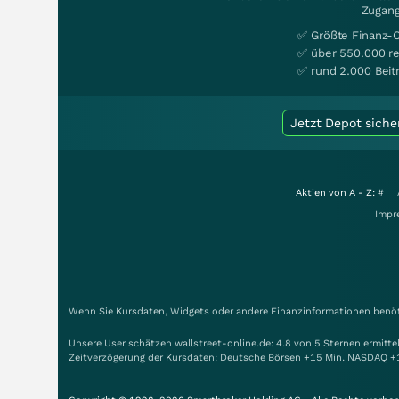
Zugang
✅ Größte Finanz-
✅ über 550.000 re
✅ rund 2.000 Beit
Jetzt Depot siche
Aktien von A - Z:
#
Impr
Wenn Sie Kursdaten, Widgets oder andere Finanzinformationen benöti
Unsere User schätzen wallstreet-online.de: 4.8 von 5 Sternen ermitt
Zeitverzögerung der Kursdaten: Deutsche Börsen +15 Min. NASDAQ +