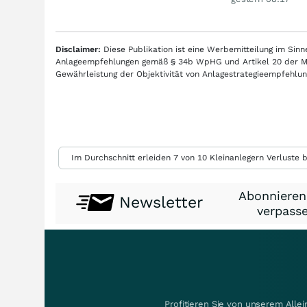
Disclaimer:
Diese Publikation ist eine Werbemitteilung im Si
Anlageempfehlungen gemäß § 34b WpHG und Artikel 20 der Mar
Gewährleistung der Objektivität von Anlagestrategieempfehl
Im Durchschnitt erleiden 7 von 10 Kleinanlegern Verluste b
Abonnieren
Newsletter
verpasse
Profitieren Sie von unserem Alle