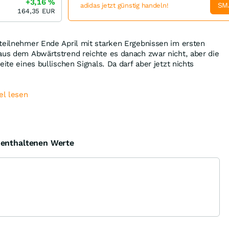
+3,16
%
SM
adidas jetzt günstig handeln!
164,35
EUR
teilnehmer Ende April mit starken Ergebnissen im ersten
aus dem Abwärtstrend reichte es danach zwar nicht, aber die
eite eines bullischen Signals. Da darf aber jetzt nichts
el lesen
e enthaltenen Werte