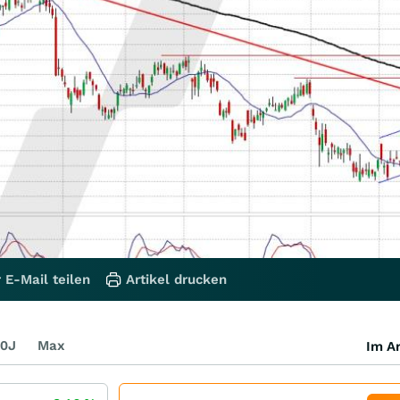
 E-Mail teilen
Artikel drucken
0J
Max
Im Ar