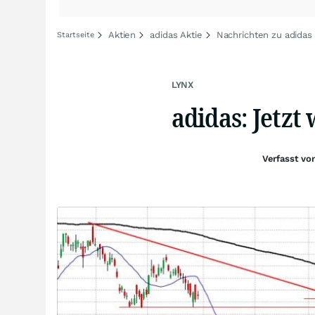
Aktien
adidas Aktie
Nachrichten zu adidas
Startseite
LYNX
adidas: Jetzt
Verfasst v