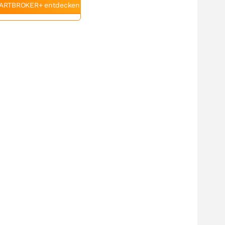
ARTBROKER+ entdecken